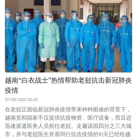
越南“白衣战士”热情帮助老挝抗击新冠肺炎
疫情
27/05/2021 02:45
在老挝正面临新冠肺炎疫情带来种种困难的背景下，
越南党和国家不仅提供抗疫物资、医疗设备，而且还
迅速派遣医务人员前往老挝。走遍该国四分之三大城
市，并与老挝医生并肩同行抗击疫情的10天已经给越