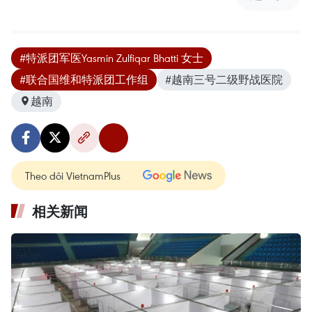
#特派团军医Yasmin Zulfiqar Bhatti 女士
#联合国维和特派团工作组
#越南三号二级野战医院
越南
Theo dõi VietnamPlus
相关新闻