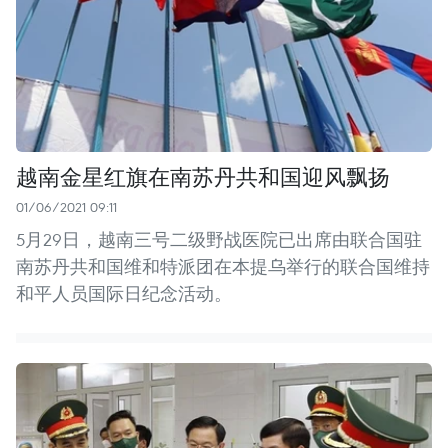
越南金星红旗在南苏丹共和国迎风飘扬
01/06/2021 09:11
5月29日，越南三号二级野战医院已出席由联合国驻
南苏丹共和国维和特派团在本提乌举行的联合国维持
和平人员国际日纪念活动。