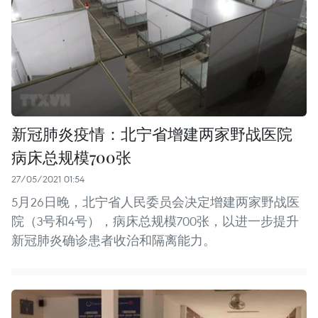
新冠肺炎疫情：北宁省增建两家野战医院
病床总规模700张
27/05/2021 01:54
5月26日晚，北宁省人民委员会决定增建两家野战医
院（3号和4号），病床总规模700张，以进一步提升
新冠肺炎确诊患者收治和隔离能力。