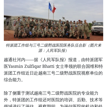
特派团工作组与三号二级野战医院医务队伍合影（图片来
源：人民军队报）
越通社河内——据《人民军队报》报道，由特派团军
医Yasmin Zulfiqar Bhatti 女士率领的联合国维和特
派团工作组近日赴越南三号二级野战医院视察单位的
综合能力。
除了侧重于测试越南三号二级野战医院的专业能力
外，特派团的工作组还对医院的培训、后勤、技术等
领域进行了评估。视察期间，为评估医院的机动和处