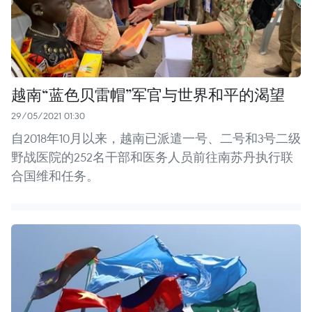
越南“蓝色贝雷帽”军官与世界和平的渴望
29/05/2021 01:30
自2018年10月以来，越南已派遣一号、二号和3号二级
野战医院的252名干部和医务人员前往南苏丹执行联
合国维和任务。