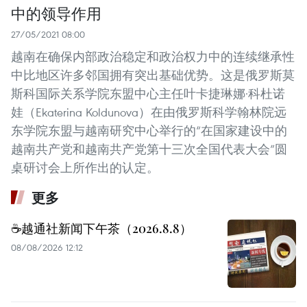
中的领导作用
27/05/2021 08:00
越南在确保内部政治稳定和政治权力中的连续继承性
中比地区许多邻国拥有突出基础优势。这是俄罗斯莫
斯科国际关系学院东盟中心主任叶卡捷琳娜·科杜诺
娃（Ekaterina Koldunova）在由俄罗斯科学翰林院远
东学院东盟与越南研究中心举行的“在国家建设中的
越南共产党和越南共产党第十三次全国代表大会”圆
桌研讨会上所作出的认定。
更多
☕️越通社新闻下午茶（2026.8.8）
08/08/2026 12:12