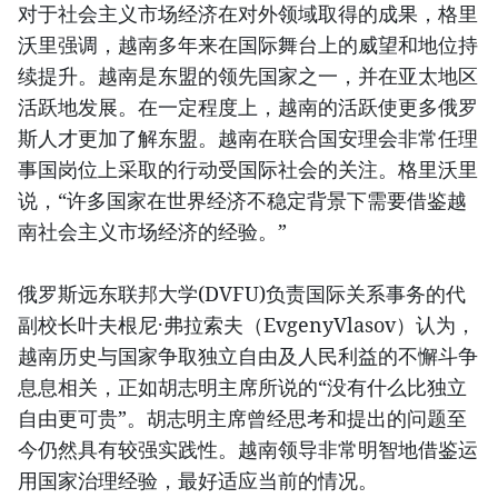
对于社会主义市场经济在对外领域取得的成果，格里
沃里强调，越南多年来在国际舞台上的威望和地位持
续提升。越南是东盟的领先国家之一，并在亚太地区
活跃地发展。在一定程度上，越南的活跃使更多俄罗
斯人才更加了解东盟。越南在联合国安理会非常任理
事国岗位上采取的行动受国际社会的关注。格里沃里
说，“许多国家在世界经济不稳定背景下需要借鉴越
南社会主义市场经济的经验。”
俄罗斯远东联邦大学(DVFU)负责国际关系事务的代
副校长叶夫根尼·弗拉索夫（EvgenyVlasov）认为，
越南历史与国家争取独立自由及人民利益的不懈斗争
息息相关，正如胡志明主席所说的“没有什么比独立
自由更可贵”。胡志明主席曾经思考和提出的问题至
今仍然具有较强实践性。越南领导非常明智地借鉴运
用国家治理经验，最好适应当前的情况。