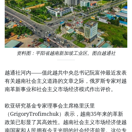
资料图：平阳省越南新加坡工业区。图自越通社
越通社河内——值此越共中央总书记阮富仲最近发表
有关越南社会主义道路的文章之际，俄罗斯专家对越
南革新事业和社会主义市场经济模式作出评价。
欧亚研究基金专家理事会主席格里沃里
（GrigoryTrofimchuk）表示，越南35年来的革新
政策已彰显了其高效性。越南社会主义市场经济使越
南国家和人民拥有今天光明的社会经济前景。这位专