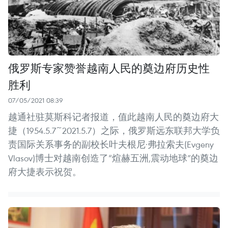
俄罗斯专家赞誉越南人民的奠边府历史性
胜利
07/05/2021 08:39
越通社驻莫斯科记者报道，值此越南人民的奠边府大
捷（1954.5.7~2021.5.7）之际，俄罗斯远东联邦大学负
责国际关系事务的副校长叶夫根尼·弗拉索夫(Evgeny
Vlasov)博士对越南创造了“煊赫五洲,震动地球”的奠边
府大捷表示祝贺。