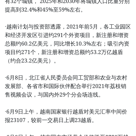
有32个城镇， 2025年和2030年将城镇人口比重分别
提高到32.4%和45%至59%左右。
·越南计划与投资部透露，2021年前5月，各工业园区
和经济开发区引进约291个外资项目，新注册和增资
总额约60.2亿美元，同比增长10.3%左右；吸引内资
项目约271个，新注册和增资总额约53.2万亿越盾
（约合23.2亿美元）。
·6月8日，北江省人民委员会同工贸部和农业与农村
发展部、各省市和国际伙伴配合举行2021年荔枝销
售视频会议，与国内外29个分会场连线。
·6月9日上午，越南国家银行越盾对美元汇率中间价
报23107，较前一交易日上调23越盾。