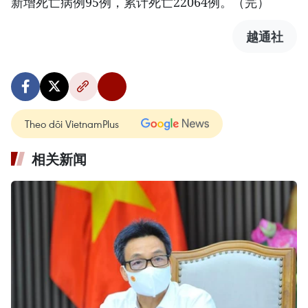
新增死亡病例95例，累计死亡22064例。（完）
越通社
Theo dõi VietnamPlus
相关新闻