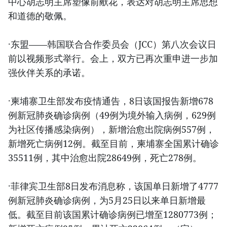
中心胡志明主席塑像前献花，表达对胡志明主席思想
和道德的敬佩。
·东盟——韩国联合合作委员会（JCC）第八次会议日
前以视频形式举行。会上，双方已再次重申进一步加
强伙伴关系的承诺。
·柬埔寨卫生部发布疫情通告，8日该国报告新增678
例新冠肺炎确诊病例（49例为境外输入病例，629例
为社区传播感染病例），新增治愈出院病例557例，
新增死亡病例12例。截至目前，柬埔寨全国累计确诊
35511例，其中治愈出院28649例，死亡278例。
·菲律宾卫生部8日发布消息称，该国单日新增了4777
例新冠肺炎确诊病例，为5月25日以来单日新增最
低。截至目前该国累计确诊病例已增至1280773例；