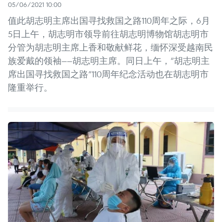
05/06/2021 10:00
值此胡志明主席出国寻找救国之路110周年之际，6月
5日上午，胡志明市领导前往胡志明博物馆胡志明市
分管为胡志明主席上香和敬献鲜花，缅怀深受越南民
族爱戴的领袖——胡志明主席。同日上午，“胡志明主
席出国寻找救国之路”110周年纪念活动也在胡志明市
隆重举行。