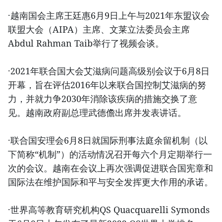
·越南国会主席王廷惠6月9日上午与2021年东盟议会
联盟大会（AIPA）主席、文莱立法委员会主席
Abdul Rahman Taib举行了视频会谈。
·2021年联合国大会艾滋病问题高级别会议于6月8日
开幕，旨在评估2016年以来联合国控制艾滋病的努
力，并就力争2030年消除该疾病的措施交换了意
见。越南政府副总理武德儋出席并发表讲话。
·联合国安理会6月8日就国际刑事法庭余留机制（以
下简称“机制”）的活动情况召开每六个月定期举行一
次的会议。越南在会议上再次强调促进联合国宪章和
国际法在维护国际和平与安全发挥更大作用的承诺。
·世界高等教育研究机构QS Quacquarelli Symonds