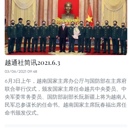
越通社简讯2021.6.3
03/06/2021 09:48
6月3日上午，越南国家主席办公厅与国防部在主席府
联合举行仪式，颁发国家主席任命越共中央委员、中
央军委常务委员、国防部副部长阮新疆上将为越南人
民军总参谋长的任命书。越南国家主席阮春福出席任
命书颁发仪式。