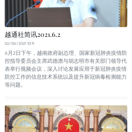
越通社简讯2021.6.2
02/06/2021 10:11
6月2日下午，越南政府副总理、国家新冠肺炎疫情防
控指导委员会主席武德澹与胡志明市有关部门领导代
表举行视频会议，深入讨论发展应用于新冠肺炎疫情
防控工作的信息技术系统以及提升新冠病毒检测能力
等问题。