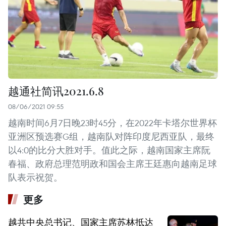
越通社简讯2021.6.8
08/06/2021 09:55
越南时间6月7日晚23时45分，在2022年卡塔尔世界杯
亚洲区预选赛G组，越南队对阵印度尼西亚队，最终
以4:0的比分大胜对手。值此之际，越南国家主席阮
春福、政府总理范明政和国会主席王廷惠向越南足球
队表示祝贺。
更多
越共中央总书记、国家主席苏林抵达