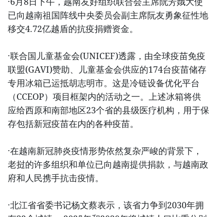
·6月8日下午，越南友好组织联合会主席阮芳娥大使
已向越南祖国阵线中央委员会副主席阮友勇象征性地
移交4.72亿越盾的抗疫捐赠资金。
·联合国儿童基金会(UNICEF)透露，由全球疫苗免疫
联盟(GAVI)赞助、儿童基金会供应的174台疫苗储存
专用冰箱已运抵胡志明市。这是冷链设备优化平台
（CCEOP）项目框架内的活动之一。上述冰箱将供
应给西原和南部地区23个省的县级医疗机构，用于保
存包括新冠疫苗在内的各种疫苗。
·在越南新冠肺炎疫情形势依然复杂严峻的背景下，
老挝的许多组织和单位已向越南提供捐款，与越南政
府和人民携手抗击疫情。
·北江省省委书记杨文蔡表示，该省力争到2030年拥