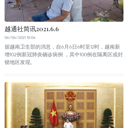
越通社简讯2021.6.6
06/06/2021 10:04
据越南卫生部的消息，自6月6日6时至12时，越南新
增102例新冠肺炎确诊病例 ，其中100例在隔离区或封
锁地区发现。