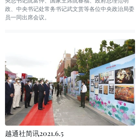
央总书记阮富仲、国家主席阮春福、政府总理范明
政、中央书记处常务书记武文赏等各位中央政治局委
员一同出席会议。
越通社简讯2021.6.5