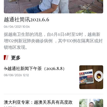
越通社简讯2021.6.6
06/06/2021 10:04
据越南卫生部的消息，自6月6日6时至12时，越南新
增102例新冠肺炎确诊病例 ，其中100例在隔离区或封
锁地区发现。
更多
☕️越通社新闻下午茶（2026.8.8）
08/08/2026 12:12
澳大利亚专家：越澳关系具有高度政