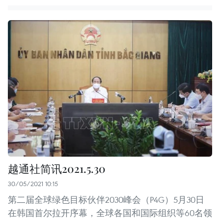
越通社简讯2021.5.30
30/05/2021 10:15
第二届全球绿色目标伙伴2030峰会（P4G）5月30日
在韩国首尔拉开序幕，全球各国和国际组织等60名领