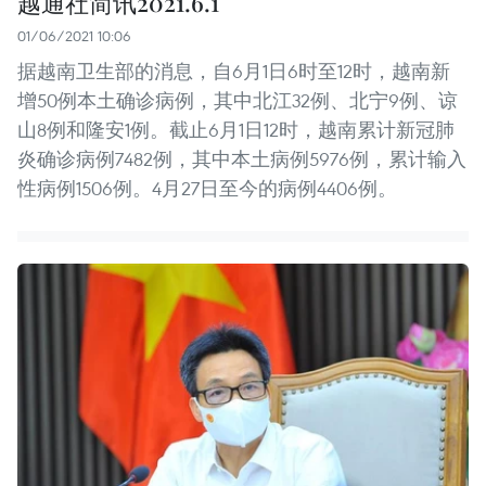
越通社简讯2021.6.1
01/06/2021 10:06
据越南卫生部的消息，自6月1日6时至12时，越南新
增50例本土确诊病例，其中北江32例、北宁9例、谅
山8例和隆安1例。截止6月1日12时，越南累计新冠肺
炎确诊病例7482例，其中本土病例5976例，累计输入
性病例1506例。4月27日至今的病例4406例。