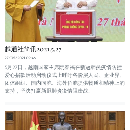
越通社简讯2021.5.27
27/05/2021 09:46
5月27日，越南国家主席阮春福在新冠肺炎疫情防控
爱心捐款活动启动仪式上呼吁各阶层人民、企业界、
团体组织、国内同胞、海外侨胞提供物质和精神上的
支持，坚决打赢新冠肺炎疫情阻击战。