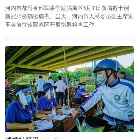
河内首都司令部军事学院隔离区5月31日新增数十例
新冠肺炎确诊病例。当天，河内市人民委员会主席朱
玉英前往该隔离区开展指导检查工作。