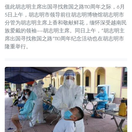
值此胡志明主席出国寻找救国之路110周年之际，6月
5日上午，胡志明市领导前往胡志明博物馆胡志明市
分管为胡志明主席上香和敬献鲜花，缅怀深受越南民
族爱戴的领袖——胡志明主席。同日上午，“胡志明主
席出国寻找救国之路”110周年纪念活动也在胡志明市
隆重举行。