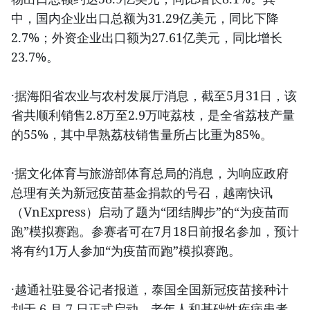
中，国内企业出口总额为31.29亿美元，同比下降
2.7%；外资企业出口额为27.61亿美元，同比增长
23.7%。
·据海阳省农业与农村发展厅消息，截至5月31日，该
省共顺利销售2.8万至2.9万吨荔枝，是全省荔枝产量
的55%，其中早熟荔枝销售量所占比重为85%。
·据文化体育与旅游部体育总局的消息，为响应政府
总理有关为新冠疫苗基金捐款的号召，越南快讯
（VnExpress）启动了题为“团结脚步”的“为疫苗而
跑”模拟赛跑。参赛者可在7月18日前报名参加，预计
将有约1万人参加“为疫苗而跑”模拟赛跑。
·越通社驻曼谷记者报道，泰国全国新冠疫苗接种计
划于 6 月 7 日正式启动，老年人和基础性疾病患者