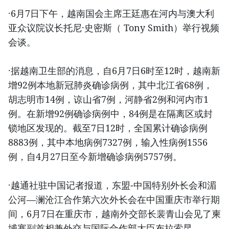
·6月7日下午，越南国会主席王廷惠在河内与澳大利
亚众议院议长托尼·史密斯（ Tony Smith）举行视频
会谈。
·据越南卫生部的消息，自6月7日6时至12时，越南新
增92例本地新冠肺炎确诊病例，其中北江省68例，
胡志明市14例，谅山省7例，河静省2例和河内市1
例。在新增92例确诊病例中，84例是在隔离区或封
锁地区发现的。截至7日12时，全国累计确诊病例
8883例，其中本地病例7327例，输入性病例1556
例，自4月27日至今新增确诊病例5757例。
·越通社驻中国记者报道，东盟-中国特别外长会和湄
公河—澜沧江合作第六次外长会在中国重庆市举行期
间，6月7日在重庆市，越南外交部长裴青山会见了柬
埔寨副首相兼外交与国际合作部大臣布拉索昆