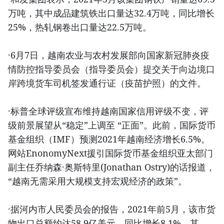
万吨，其中成品建筑铁出口量达32.4万吨，同比增长
25%，热轧钢卷出口量达22.5万吨。
·6月7日，越南农业与农村发展部向国家新冠肺炎疫
情防控指导委员会（指导委员会）提交关于向边境口
岸跨境货车司机签发通行证（疫苗护照）的文件。
·标普全球评级宣布维持越南国家信用评级不变，评
级前景展望从“稳定”上调至 “正面”。此前，国际货币
基金组织（IMF）预测2021年越南经济增长6.5%。
网站EnonomyNext援引国际货币基金组织亚太部门
副主任乔纳森·奥斯特里(Jonathan Ostry)的话报道，
“越南无需采用大规模支持宏观经济的政策”。
·据河内市人民委员会的报告，2021年前5月，该市货
物出口总额约达58.9亿美元，同比增长8.1%。其