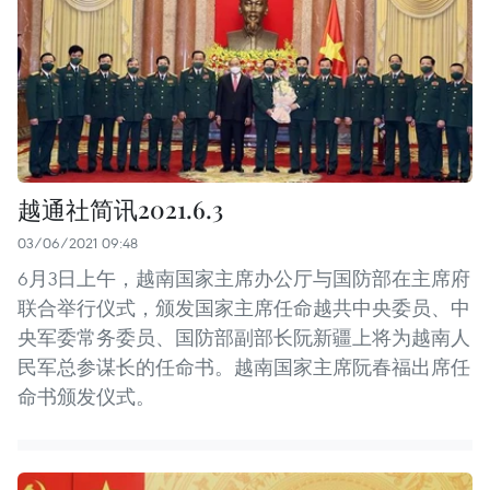
越通社简讯2021.6.3
03/06/2021 09:48
6月3日上午，越南国家主席办公厅与国防部在主席府
联合举行仪式，颁发国家主席任命越共中央委员、中
央军委常务委员、国防部副部长阮新疆上将为越南人
民军总参谋长的任命书。越南国家主席阮春福出席任
命书颁发仪式。