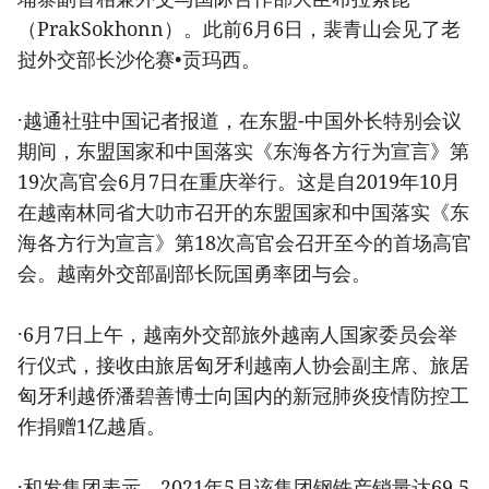
（PrakSokhonn）。此前6月6日，裴青山会见了老
挝外交部长沙伦赛•贡玛西。
·越通社驻中国记者报道，在东盟-中国外长特别会议
期间，东盟国家和中国落实《东海各方行为宣言》第
19次高官会6月7日在重庆举行。这是自2019年10月
在越南林同省大叻市召开的东盟国家和中国落实《东
海各方行为宣言》第18次高官会召开至今的首场高官
会。越南外交部副部长阮国勇率团与会。
·6月7日上午，越南外交部旅外越南人国家委员会举
行仪式，接收由旅居匈牙利越南人协会副主席、旅居
匈牙利越侨潘碧善博士向国内的新冠肺炎疫情防控工
作捐赠1亿越盾。
·和发集团表示，2021年5月该集团钢铁产销量达69.5