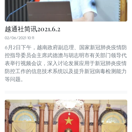
越通社简讯2021.6.2
02/06/2021 10:11
6月2日下午，越南政府副总理、国家新冠肺炎疫情防
控指导委员会主席武德澹与胡志明市有关部门领导代
表举行视频会议，深入讨论发展应用于新冠肺炎疫情
防控工作的信息技术系统以及提升新冠病毒检测能力
等问题。