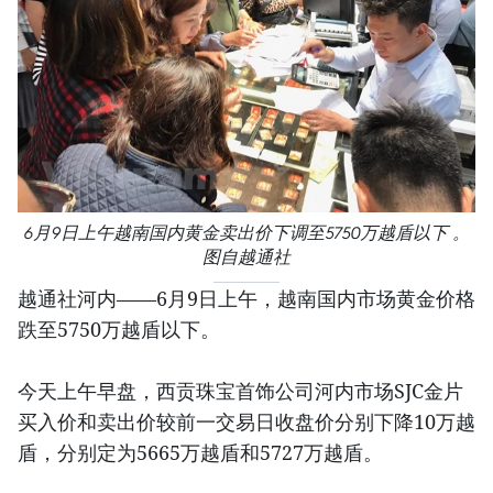
6月9日上午越南国内黄金卖出价下调至5750万越盾以下 。
图自越通社
越通社河内——6月9日上午，越南国内市场黄金价格
跌至5750万越盾以下。
今天上午早盘，西贡珠宝首饰公司河内市场SJC金片
买入价和卖出价较前一交易日收盘价分别下降10万越
盾，分别定为5665万越盾和5727万越盾。