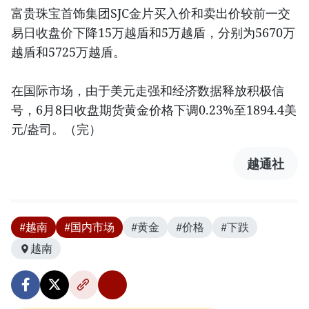
富贵珠宝首饰集团SJC金片买入价和卖出价较前一交
易日收盘价下降15万越盾和5万越盾，分别为5670万
越盾和5725万越盾。
在国际市场，由于美元走强和经济数据释放积极信
号，6月8日收盘期货黄金价格下调0.23%至1894.4美
元/盎司。（完）
越通社
#越南
#国内市场
#黄金
#价格
#下跌
越南