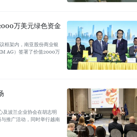
000万美元绿色资金
会议框架内，南亚股份商业银
EM AG）签署了价值2000万
场
心及波兰企业协会在胡志明
！”传播与推广活动，同时举行越南