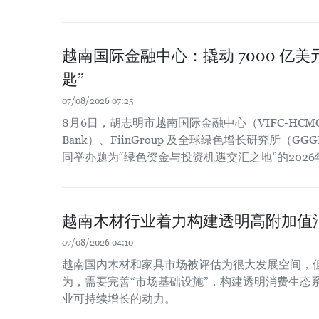
越南国际金融中心：撬动 7000 亿
匙”
07/08/2026 07:25
8月6日，胡志明市越南国际金融中心（VIFC-HCM
Bank）、FiinGroup 及全球绿色增长研究所（
同举办题为“绿色资金与投资机遇交汇之地”的202
越南木材行业着力构建透明高附加值
07/08/2026 04:10
越南国内木材和家具市场被评估为很大发展空间，
为，需要完善“市场基础设施”，构建透明消费生态
业可持续增长的动力。