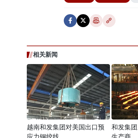
相关新闻
越南和发集团对美国出口预
和发集团
应力钢绞线
生产商