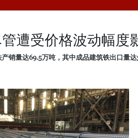
尽管遭受价格波动幅度
铁产销量达69.5万吨，其中成品建筑铁出口量达3