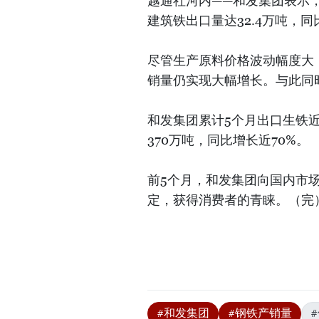
越通社河内——和发集团表示，2
建筑铁出口量达32.4万吨，同
尽管生产原料价格波动幅度大
销量仍实现大幅增长。与此同
和发集团累计5个月出口生铁近
370万吨，同比增长近70%。
前5个月，和发集团向国内市场
定，获得消费者的青睐。（完
#和发集团
#钢铁产销量