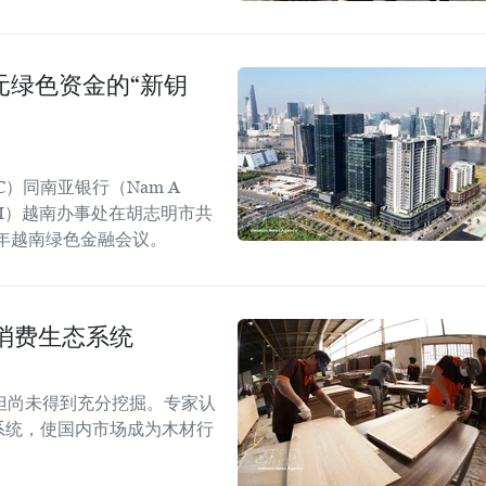
美元绿色资金的“新钥
C）同南亚银行（Nam A
GGGI）越南办事处在胡志明市共
6年越南绿色金融会议。
消费生态系统
但尚未得到充分挖掘。专家认
系统，使国内市场成为木材行