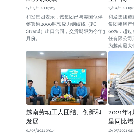
19/03/2021 07:25
15/04/2021 09:
和发集团表示，该集团已与美国伙伴
和发集团透
签署逾2000吨预应力钢绞线（PC
集团粗钢产
Strand）出口合同，交货期限为今年3
60%，超
月份。
任有限公司
为越南最大
越南劳动工人团结、创新和
2021
发展
呈同比增
01/05/2021 09:14
16/05/2021 02: