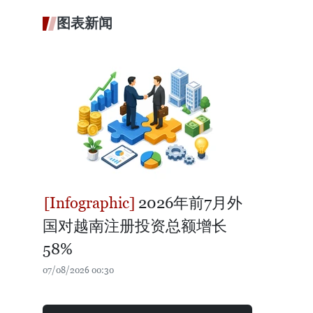
图表新闻
2026年前7月外
国对越南注册投资总额增长
58%
07/08/2026 00:30