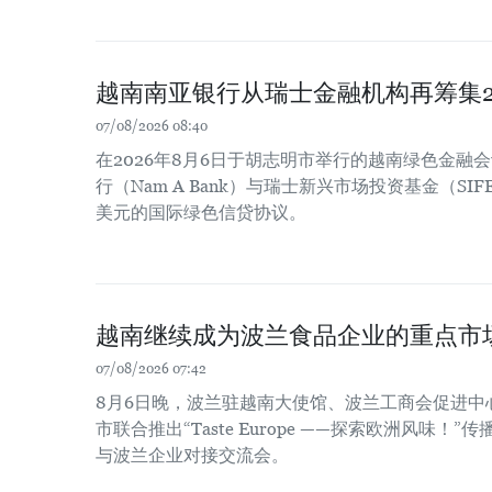
越南南亚银行从瑞士金融机构再筹集2
07/08/2026 08:40
在2026年8月6日于胡志明市举行的越南绿色金融
行（Nam A Bank）与瑞士新兴市场投资基金（SIF
美元的国际绿色信贷协议。
越南继续成为波兰食品企业的重点市
07/08/2026 07:42
8月6日晚，波兰驻越南大使馆、波兰工商会促进中
市联合推出“Taste Europe ——探索欧洲风味
与波兰企业对接交流会。