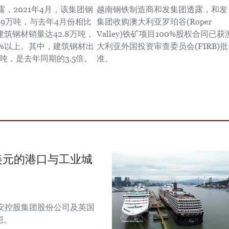
，2021年4月，该集团钢
越南钢铁制造商和发集团透露，和发
.9万吨，与去年4月份相比
集团收购澳大利亚罗珀谷(Roper
建筑钢材销量达42.8万吨，
Valley)铁矿项目100%股权合同已获
9%以上。其中，建筑钢材出
大利亚外国投资审查委员会(FIRB)批
万吨，是去年同期的3.5倍。
准。
美元的港口与工业城
安控股集团股份公司及英国
想。