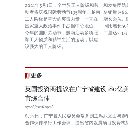
2021年5月1日，全世界工人阶级和劳
和发集团透露
动者将庆祝国际劳动节135周年。越南
材销量达86
工人阶级是革命的突击力量，一直在
增长65%。
国家重大政治事件中占据中心地位。
同比增长5
今年的国际劳动节，越南启动多项照
口量达7.3
顾工人物质和精神生活的运动，以建
设强大的工人阶级。
更多
英国投资商提议在广宁省建设180亿
市综合体
07/08/2026 09:18
8月7日，广宁省人民委员会常务副主席武文面与泰
合作伙伴举行工作会谈，提出省内发展项目投资构