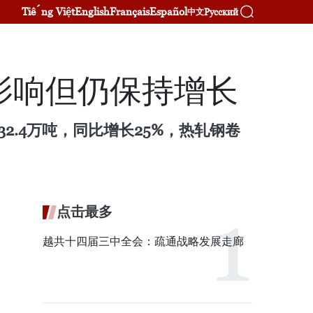
Tiếng Việt
English
Français
Español
Русский
中文
影响但仍保持增长
2.4万吨，同比增长25%，热轧钢卷
点击最多
越共十四届三中全会：疏通战略发展走廊