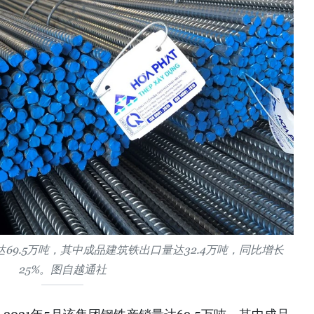
达69.5万吨，其中成品建筑铁出口量达32.4万吨，同比增长
25%。图自越通社