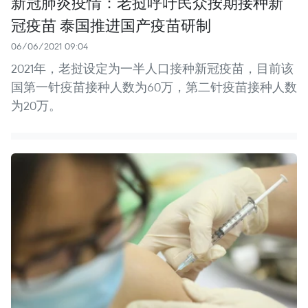
新冠肺炎疫情：老挝呼吁民众按期接种新
冠疫苗 泰国推进国产疫苗研制
06/06/2021 09:04
2021年，老挝设定为一半人口接种新冠疫苗，目前该
国第一针疫苗接种人数为60万，第二针疫苗接种人数
为20万。