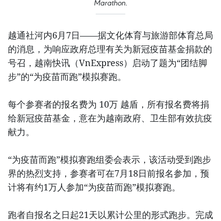
Marathon.
越通社河内6月7日——据文化体育与旅游部体育总局
的消息，为响应政府总理有关为新冠疫苗基金捐款的
号召，越南快讯（VnExpress）启动了题为“团结脚
步”的“为疫苗而跑”模拟赛跑。
每个参赛者的报名费为 10万 越盾，所有报名费将捐
给新冠疫苗基金，意在为越南政府、卫生部有效抗疫
献力。
“为疫苗而跑”模拟赛跑组委会表示，该活动受到跑步
界的热烈支持，参赛者可在7月18日前报名参加，预
计将有约1万人参加“为疫苗而跑”模拟赛跑。
跑者自报名之日起21天以累计公里的形式跑步。完成