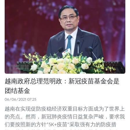
越南政府总理范明政：新冠疫苗基金会是
团结基金
06/06/2021 07:25
越南在实现促防疫稳经济双重目标方面成为了世界上
的亮点。然而，新冠肺炎疫情日益复杂严峻，要求我
们要按照新的方针“5K+疫苗”采取强有力的防疫措