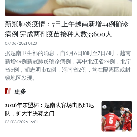
新冠肺炎疫情：7日上午越南新增44例确诊
病例 完成两剂疫苗接种人数33600人
07/06/2021 01:23
据越南卫生部的消息，自6月6日18时至7日6时，越南
新增44例新冠肺炎确诊病例，其中北江省24例，北宁
省6例，胡志明市12例，河南省2例，均在隔离区或封
锁地区发现。
更多
2026年东盟杯：越南队客场击败印尼
队，扩大半决赛之门
03/08/2026 16:01