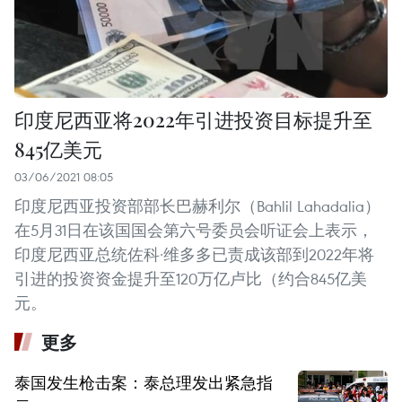
印度尼西亚将2022年引进投资目标提升至
845亿美元
03/06/2021 08:05
印度尼西亚投资部部长巴赫利尔（Bahlil Lahadalia）
在5月31日在该国国会第六号委员会听证会上表示，
印度尼西亚总统佐科·维多多已责成该部到2022年将
引进的投资资金提升至120万亿卢比（约合845亿美
元。
更多
泰国发生枪击案：泰总理发出紧急指