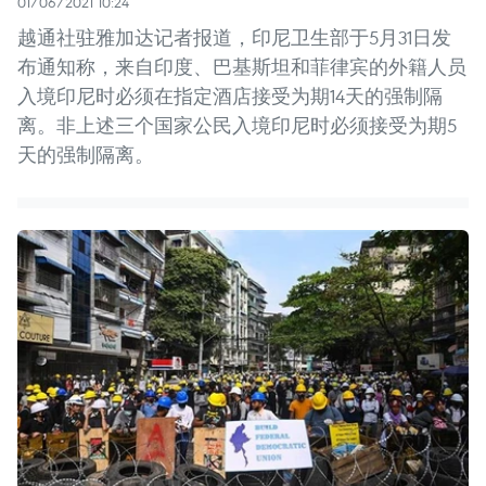
01/06/2021 10:24
越通社驻雅加达记者报道，印尼卫生部于5月31日发
布通知称，来自印度、巴基斯坦和菲律宾的外籍人员
入境印尼时必须在指定酒店接受为期14天的强制隔
离。非上述三个国家公民入境印尼时必须接受为期5
天的强制隔离。