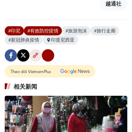
越通社
#印尼
#有效防控疫情
#旅游泡沫
#旅行走廊
#新冠肺炎疫情
印度尼西亚
Theo dõi VietnamPlus
相关新闻