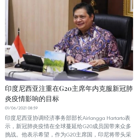
印度尼西亚注重在G20主席年内克服新冠肺
炎疫情影响的目标
01/06/2021 08:59
印度尼西亚协调经济事务部部长Airlangga Hartarto表
示，新冠肺炎疫情在全球蔓延给G20成员国带来众多
挑战。他表示希望，作为G20主席国，印尼将带头采