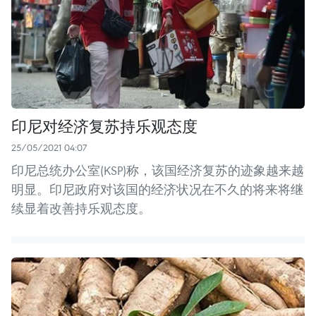
印尼对经济复苏持乐观态度
25/05/2021 04:07
印尼总统办公室(KSP)称，该国经济复苏的迹象越来越
明显。印尼政府对该国的经济状况在不久的将来将继
续显着改善持乐观态度。