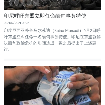
印尼呼吁东盟立即任命缅甸事务特使
02/06/2021 08:35
印度尼西亚外长马尔苏迪（Retno Marsudi）6月2日呼
吁东盟立即任命一名缅甸事务特使。印尼在东盟就解
决缅甸政治危机的步骤达成一致之后提出了上述建
议。