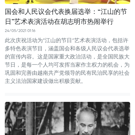
国会和人民议会代表换届选举：“江山的节
日”艺术表演活动在胡志明市热闹举行
24/05/2021 01:16
此次庆祝活动为“江山的节日”艺术表演活动，包括许
多特色表演节目，涵盖国会和各级人民议会代表选举
的宣传内容。这是国家重大政治活动，是全国民族大
节日，是每一个人均可发挥当家作主权力的机会，为
巩固和完善由越南共产党领导的民有民治民享的社会
主义法治国家建设做出积极贡献。