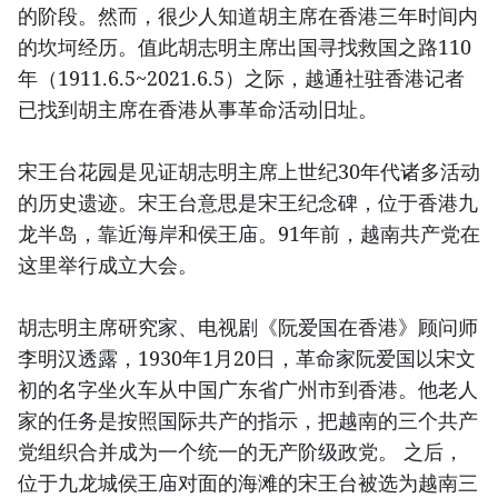
的阶段。然而，很少人知道胡主席在香港三年时间内
的坎坷经历。值此胡志明主席出国寻找救国之路110
年（1911.6.5~2021.6.5）之际，越通社驻香港记者
已找到胡主席在香港从事革命活动旧址。
宋王台花园是见证胡志明主席上世纪30年代诸多活动
的历史遗迹。宋王台意思是宋王纪念碑，位于香港九
龙半岛，靠近海岸和侯王庙。91年前，越南共产党在
这里举行成立大会。
胡志明主席研究家、电视剧《阮爱国在香港》顾问师
李明汉透露，1930年1月20日，革命家阮爱国以宋文
初的名字坐火车从中国广东省广州市到香港。他老人
家的任务是按照国际共产的指示，把越南的三个共产
党组织合并成为一个统一的无产阶级政党。 之后，
位于九龙城侯王庙对面的海滩的宋王台被选为越南三