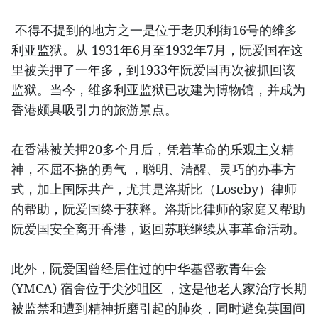
不得不提到的地方之一是位于老贝利街16号的维多
利亚监狱。从 1931年6月至1932年7月，阮爱国在这
里被关押了一年多，到1933年阮爱国再次被抓回该
监狱。当今，维多利亚监狱已改建为博物馆，并成为
香港颇具吸引力的旅游景点。
在香港被关押20多个月后，凭着革命的乐观主义精
神，不屈不挠的勇气 ，聪明、清醒、灵巧的办事方
式，加上国际共产，尤其是洛斯比（Loseby）律师
的帮助，阮爱国终于获释。洛斯比律师的家庭又帮助
阮爱国安全离开香港，返回苏联继续从事革命活动。
此外，阮爱国曾经居住过的中华基督教青年会
(YMCA) 宿舍位于尖沙咀区 ，这是他老人家治疗长期
被监禁和遭到精神折磨引起的肺炎，同时避免英国间