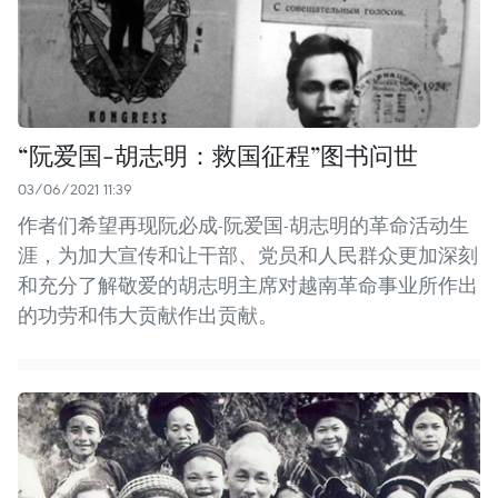
“阮爱国-胡志明：救国征程”图书问世
03/06/2021 11:39
作者们希望再现阮必成-阮爱国-胡志明的革命活动生
涯，为加大宣传和让干部、党员和人民群众更加深刻
和充分了解敬爱的胡志明主席对越南革命事业所作出
的功劳和伟大贡献作出贡献。