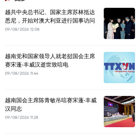
越共中央总书记、国家主席苏林抵达
悉尼，开始对澳大利亚进行国事访问
09/08/2026 12:08
越南党和国家领导人就老挝国会主席
赛宋蓬·丰威汉逝世致唁电
09/08/2026 11:44
越南国会主席陈青敏吊唁赛宋蓬·丰威
汉同志
09/08/2026 11:28