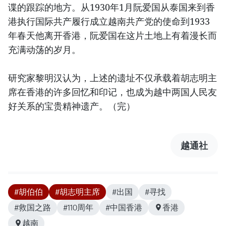
谍的跟踪的地方。从1930年1月阮爱国从泰国来到香
港执行国际共产履行成立越南共产党的使命到1933
年春天他离开香港，阮爱国在这片土地上有着漫长而
充满动荡的岁月。
研究家黎明汉认为，上述的遗址不仅承载着胡志明主
席在香港的许多回忆和印记，也成为越中两国人民友
好关系的宝贵精神遗产。（完）
越通社
#胡伯伯
#胡志明主席
#出国
#寻找
#救国之路
#110周年
#中国香港
香港
越南