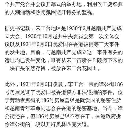
个共产党合并会议开幕式的举办地，利用侯王诞祭典
的人潮涌动和热闹氛围避开特务的监视。
据史书记载，宋王台地区是1930年2月越南共产党成
立大会、1930年10月越共中央委员会第一次全体会
议以及1931年6月6日阮爱国在香港被捕等三大事件
的发生地。目前，与越南共产党成立这一事件有关的
遗址均已发生变化，唯有从宋王苗所在丘陵搬下来的
一块石头依然存留，被放在宋王台花园里。
此外，1931年6月6日凌晨，宋王台一带的谭公街186
号房屋见证了阮爱国被香港警方非法逮捕的事件。位
于劳动者穷街的186号房屋曾经是阮爱国的秘密住所
和越南青年革命同志会在香港的秘密基地。当今，谭
公街还在，但186号房屋已经不存在了，香港政府拆
除谭公街的一段以开辟奥林匹克大道。