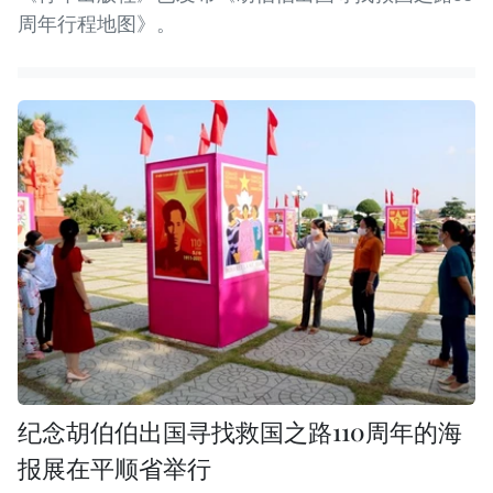
周年行程地图》。
纪念胡伯伯出国寻找救国之路110周年的海
报展在平顺省举行