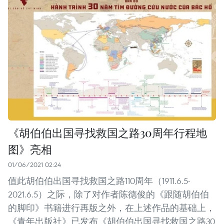
《胡伯伯出国寻找救国之路30周年行程地
图》亮相
01/06/2021 02:24
值此胡伯伯出国寻找救国之路110周年（1911.6.5-
2021.6.5）之际，除了对作者陈德俊的《跟随胡伯伯
的脚印》书籍进行再版之外，在上述作品的基础上，
《青年出版社》已发布《胡伯伯出国寻找救国之路30