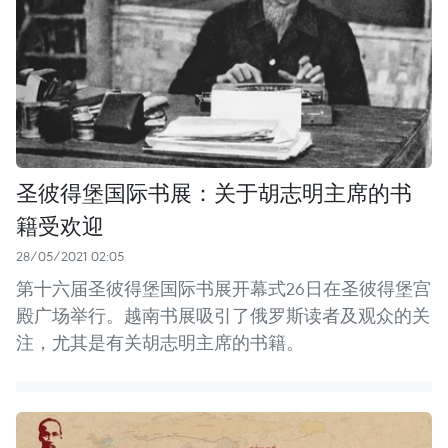
圣彼得堡国际书展：关于胡志明主席的书
籍受欢迎
28/05/2021 02:05
第十六届圣彼得堡国际书展开幕式26日在圣彼得堡宫
殿广场举行。越南书展吸引了俄罗斯读者及观众的关
注，尤其是有关胡志明主席的书籍。