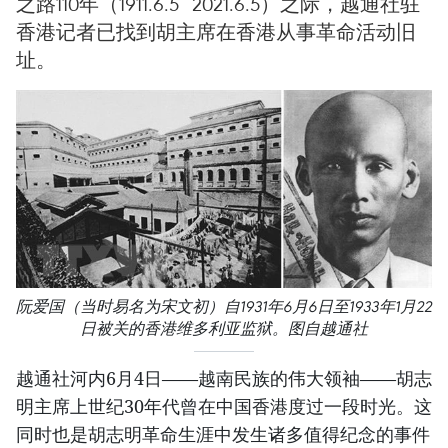
之路110年（1911.6.5~2021.6.5）之际，越通社驻
香港记者已找到胡主席在香港从事革命活动旧
址。
阮爱国（当时易名为宋文初）自1931年6月6日至1933年1月22
日被关的香港维多利亚监狱。图自越通社
越通社河内6月4日——越南民族的伟大领袖——胡志
明主席上世纪30年代曾在中国香港度过一段时光。这
同时也是胡志明革命生涯中发生诸多值得纪念的事件