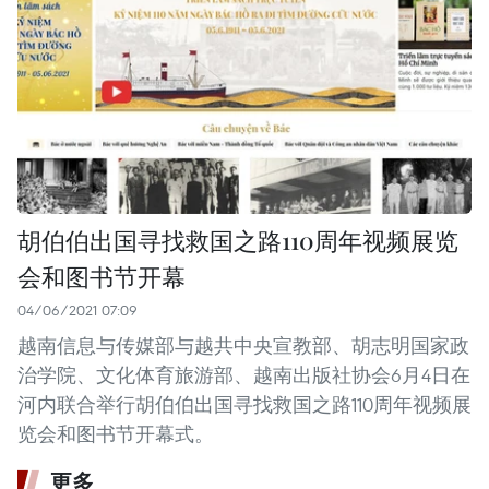
胡伯伯出国寻找救国之路110周年视频展览
会和图书节开幕
04/06/2021 07:09
越南信息与传媒部与越共中央宣教部、胡志明国家政
治学院、文化体育旅游部、越南出版社协会6月4日在
河内联合举行胡伯伯出国寻找救国之路110周年视频展
览会和图书节开幕式。
更多