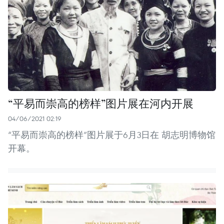
“平易而崇高的榜样”图片展在河内开展
04/06/2021 02:19
“平易而崇高的榜样”图片展于6月3日在 胡志明博物馆
开幕。