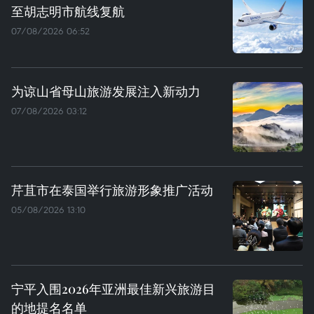
至胡志明市航线复航
07/08/2026 06:52
为谅山省母山旅游发展注入新动力
07/08/2026 03:12
芹苴市在泰国举行旅游形象推广活动
05/08/2026 13:10
宁平入围2026年亚洲最佳新兴旅游目
的地提名名单