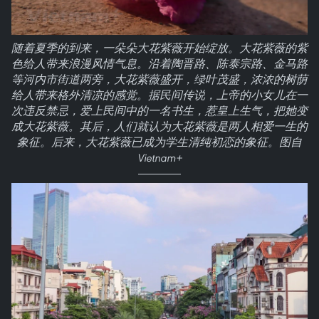
随着夏季的到来，一朵朵大花紫薇开始绽放。大花紫薇的紫
色给人带来浪漫风情气息。沿着陶晋路、陈泰宗路、金马路
等河内市街道两旁，大花紫薇盛开，绿叶茂盛，浓浓的树荫
给人带来格外清凉的感觉。据民间传说，上帝的小女儿在一
次违反禁忌，爱上民间中的一名书生，惹皇上生气，把她变
成大花紫薇。其后，人们就认为大花紫薇是两人相爱一生的
象征。后来，大花紫薇已成为学生清纯初恋的象征。图自
Vietnam+