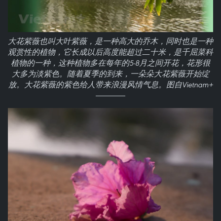
大花紫薇也叫大叶紫薇，是一种高大的乔木，同时也是一种
观赏性的植物，它长成以后高度能超过二十米，是千屈菜科
植物的一种，这种植物多在每年的5-8月之间开花，花形很
大多为淡紫色。随着夏季的到来，一朵朵大花紫薇开始绽
放。大花紫薇的紫色给人带来浪漫风情气息。图自Vietnam+