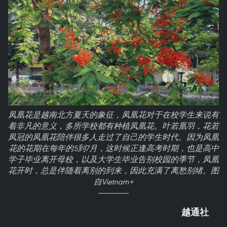
凤凰花是越南北方夏天的象征，凤凰花对于在校学生来说有
着非凡的意义，多所学校都有种植凤凰花。叶若凰羽，花若
凤冠的凤凰花陪伴很多人走过了自己的学生时代。因为凤凰
花的花期在每年的5到7月，这时候正逢高考时期，也是高中
学子毕业离开母校，以及大学生毕业告别校园的季节，凤凰
花开时，总是伴随着离别的到来，因此充满了离愁别绪。图
自Vietnam+
越通社