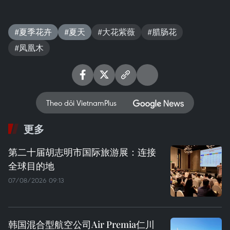
#夏季花卉
#夏天
#大花紫薇
#腊肠花
#凤凰木
Theo dõi VietnamPlus
更多
第二十届胡志明市国际旅游展：连接
全球目的地
07/08/2026 09:13
韩国混合型航空公司Air Premia仁川