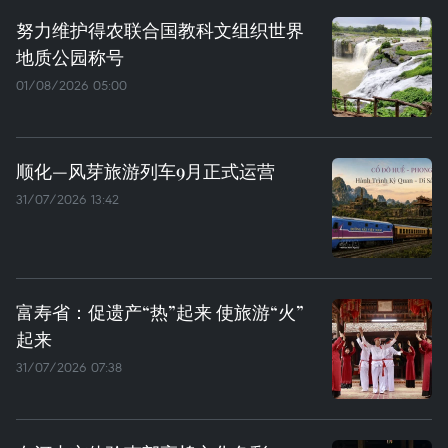
努力维护得农联合国教科文组织世界
地质公园称号
01/08/2026 05:00
顺化—风芽旅游列车9月正式运营
31/07/2026 13:42
富寿省：促遗产“热”起来 使旅游“火”
起来
31/07/2026 07:38