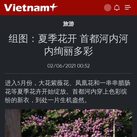
旅游
组图：夏季花开 首都河内河
内绚丽多彩
02/06/2021 00:52
进入5月份，大花紫薇花、凤凰花和一串串腊肠
花等夏季花卉开始绽放。首都河内穿上色彩缤
纷的新衣，到处一片生机盎然。