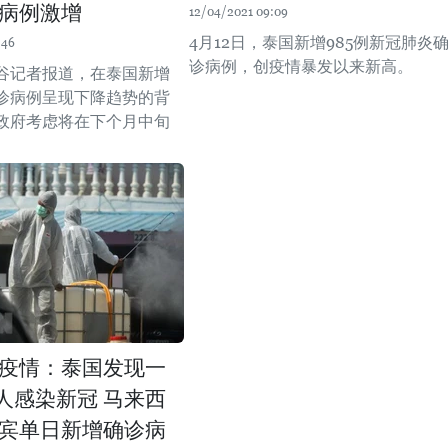
病例激增
12/04/2021 09:09
4月12日，泰国新增985例新冠肺炎
:46
诊病例，创疫情暴发以来新高。
谷记者报道，在泰国新增
诊病例呈现下降趋势的背
政府考虑将在下个月中旬
。
疫情：泰国发现一
0人感染新冠 马来西
宾单日新增确诊病