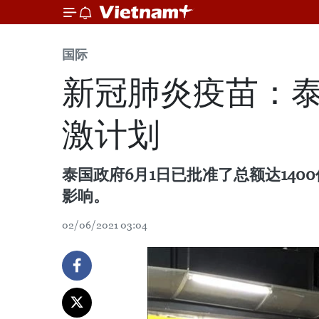
国际
新冠肺炎疫苗：泰
激计划
泰国政府6月1日已批准了总额达14
影响。
02/06/2021 03:04