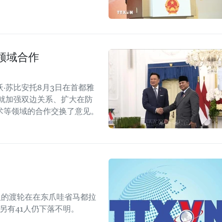
领域合作
·苏比安托8月3日在首都雅
就加强双边关系、扩大在防
术等领域的合作交换了意见。
人的渡轮在在东爪哇省马都拉
另有41人仍下落不明。