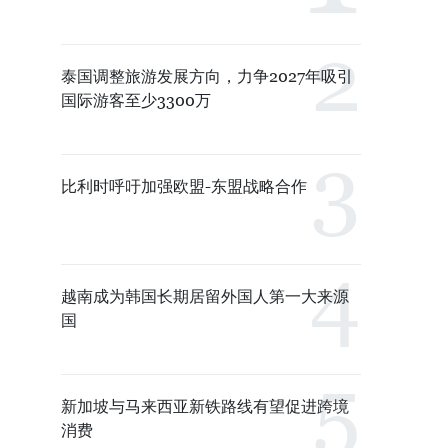
泰国调整旅游发展方向，力争2027年吸引
国际游客至少3300万
比利时呼吁加强欧盟-东盟战略合作
越南成为韩国长期居留外国人第一大来源
国
新加坡与马来西亚新铁路线有望促进跨境
消费