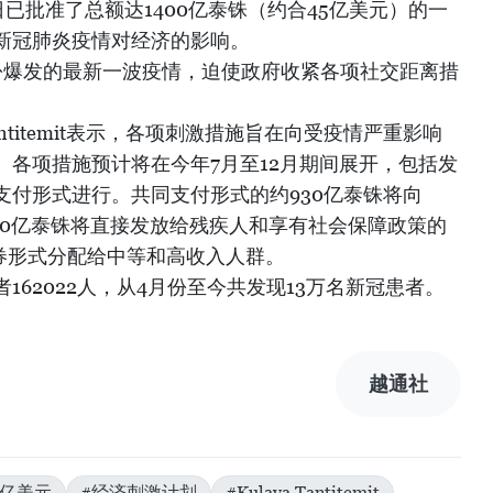
日已批准了总额达1400亿泰铢（约合45亿美元）的一
新冠肺炎疫情对经济的影响。
份爆发的最新一波疫情，迫使政府收紧各项社交距离措
antitemit表示，各项刺激措施旨在向受疫情严重影响
。各项措施预计将在今年7月至12月期间展开，包括发
支付形式进行。共同支付形式的约930亿泰铢将向
亿和30亿泰铢将直接发放给残疾人和享有社会保障政策的
金券形式分配给中等和高收入人群。
162022人，从4月份至今共发现13万名新冠患者。
越通社
5亿美元
#经济刺激计划
#Kulaya Tantitemit