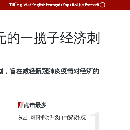
Tiếng Việt
English
Français
Español
Русский
中文
元的一揽子经济刺
计划，旨在减轻新冠肺炎疫情对经济的
点击最多
东盟—韩国推动升级自由贸易协定