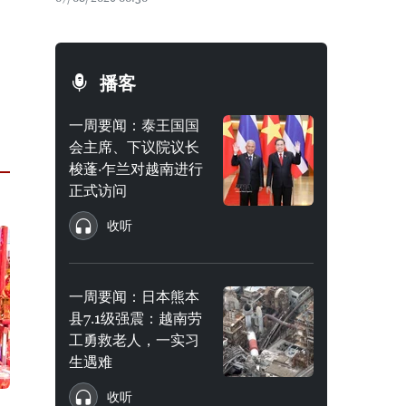
播客
一周要闻：泰王国国
会主席、下议院议长
梭蓬·乍兰对越南进行
正式访问
收听
一周要闻：日本熊本
县7.1级强震：越南劳
工勇救老人，一实习
生遇难
收听