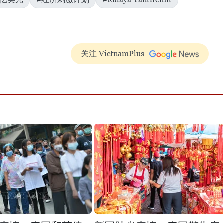
关注 VietnamPlus