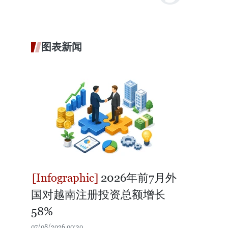
图表新闻
2026年前7月外
国对越南注册投资总额增长
58%
07/08/2026 00:30