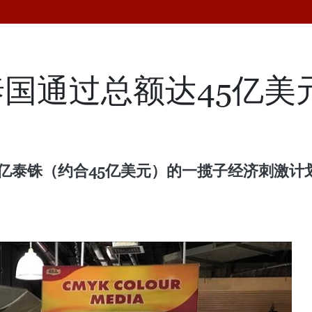
国通过总额达45亿美
00亿泰铢（约合45亿美元）的一揽子经济刺激