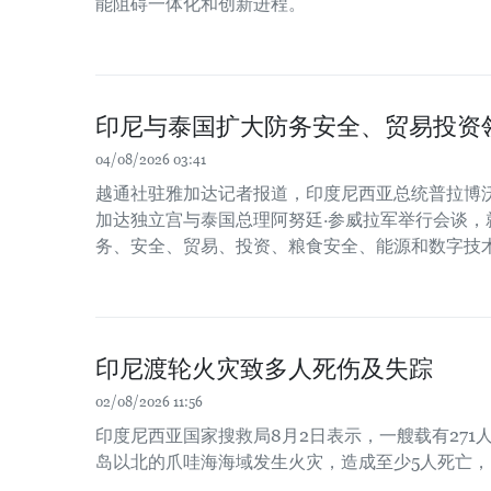
能阻碍一体化和创新进程。
印尼与泰国扩大防务安全、贸易投资
04/08/2026 03:41
越通社驻雅加达记者报道，印度尼西亚总统普拉博沃
加达独立宫与泰国总理阿努廷·参威拉军举行会谈，
务、安全、贸易、投资、粮食安全、能源和数字技
印尼渡轮火灾致多人死伤及失踪
02/08/2026 11:56
印度尼西亚国家搜救局8月2日表示，一艘载有271
岛以北的爪哇海海域发生火灾，造成至少5人死亡，