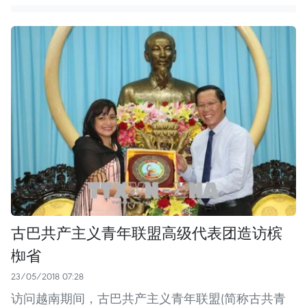
古巴共产主义青年联盟高级代表团造访槟
椥省
23/05/2018 07:28
访问越南期间，古巴共产主义青年联盟(简称古共青