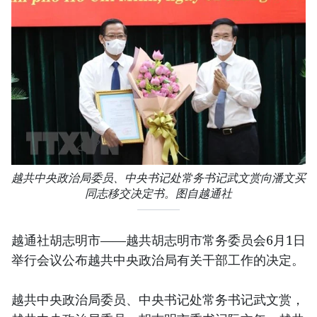
越共中央政治局委员、中央书记处常务书记武文赏向潘文买
同志移交决定书。图自越通社
越通社胡志明市——越共胡志明市常务委员会6月1日
举行会议公布越共中央政治局有关干部工作的决定。
越共中央政治局委员、中央书记处常务书记武文赏，