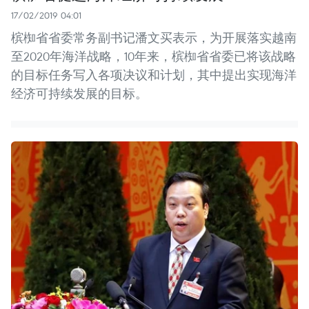
17/02/2019 04:01
槟椥省省委常务副书记潘文买表示，为开展落实越南
至2020年海洋战略，10年来，槟椥省省委已将该战略
的目标任务写入各项决议和计划，其中提出实现海洋
经济可持续发展的目标。