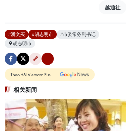
越通社
#潘文买
#胡志明市
#市委常务副书记
胡志明市
Theo dõi VietnamPlus
相关新闻