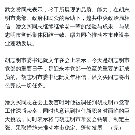
武文赏同志表示，鉴于所展现的品质、能力，在胡志
明市党部、政府和民众的帮助下，越共中央政治局相
信，潘文买同志继续继承老一辈的经验与成果，与胡
志明市党部集体团结一致、缪力同心推动本市建设事
业蓬勃发展。
胡志明市委书记阮文年在会上表示，今天是胡志明市
党部的重要日子，是迎来本党部一位至关重要的新成
员的。胡志明市委书记阮文年相信，潘文买同志将出
色完成一切任务。
潘文买同志在会上发言时对他被调任到胡志明市党部
工作深感荣幸，同时也意识到担任新职务时面临的巨
大挑战，同时表示将与胡志明市常委会钻研、制定主
张、采取措施来推动本市稳定、蓬勃发展。（完）