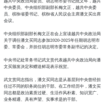
越共中央政治局委员、胡志明市委书记阮文年，越共
中央委员、中央组织部副部长梅文正，越共中央委
员、槟椥省委书记、槟椥省人民议会主席潘文买出席
会议。
中央组织部副部长梅文正在会上宣读越共中央政治局
关于调任潘文买同志参加2020-2025年任期胡志明市
委、常委会，并担任胡志明市委常务副书记的决定。
中央书记处常务书记武文赏代表越共中央政治局向潘
文买颁发决定和赠送鲜花表示祝贺。
武文赏同志指出，潘文买同志是从基层到中央曾经担
任过不同的职务岗位的干部。在工作经历中，潘文买
同志都是政治素质过硬、生活作风朴素、知识宽广、
业务精通、具有声望、实事求是的干部。