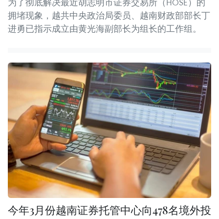
为了彻底解决最近胡志明市证券交易所（HOSE）的
拥堵现象，越共中央政治局委员、越南财政部部长丁
进勇已指示成立由黄光海副部长为组长的工作组。
今年3月份越南证券托管中心向478名境外投