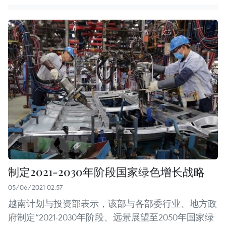
制定2021-2030年阶段国家绿色增长战略
05/06/2021 02:57
越南计划与投资部表示，该部与各部委行业、地方政
府制定“2021-2030年阶段、远景展望至2050年国家绿