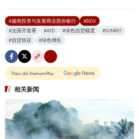
#越南投资与发展商业股份银行
#BIDV
#法国开发署
#AFD
#绿色信贷额度
#SUNREF
#信贷协议
#绿色增长
Theo dõi VietnamPlus
相关新闻