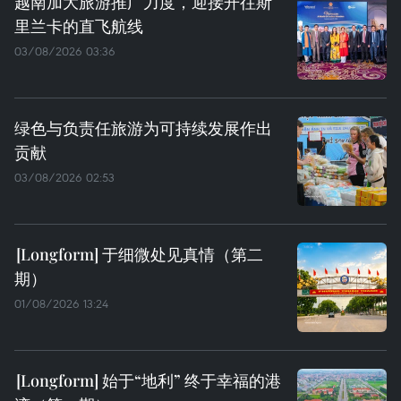
越南加大旅游推广力度，迎接开往斯
里兰卡的直飞航线
03/08/2026 03:36
绿色与负责任旅游为可持续发展作出
贡献
03/08/2026 02:53
于细微处见真情（第二
期）
01/08/2026 13:24
始于“地利” 终于幸福的港