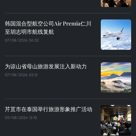
韩国混合型航空公司Air Premia仁川
至胡志明市航线复航
07/08/2026 06:52
为谅山省母山旅游发展注入新动力
07/08/2026 03:12
芹苴市在泰国举行旅游形象推广活动
05/08/2026 13:10