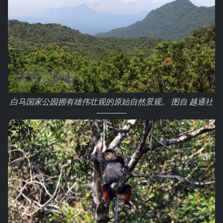
白马国家公园拥有雄伟壮观的原始自然景观。 图自 越通社