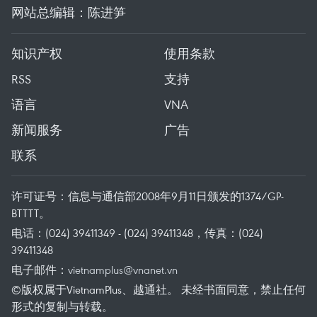
网站总编辑：陈进笋
知识产权
使用条款
RSS
支持
语言
VNA
新闻服务
广告
联系
许可证号：信息与通信部2008年9月11日颁发的1374/GP-
BTTTT。
电话：(024) 39411349 - (024) 39411348，传真：(024)
39411348
电子邮件：
vietnamplus@vnanet.vn
©版权属于VietnamPlus、越通社。 未经书面同意，禁止任何
形式的复制与转载。