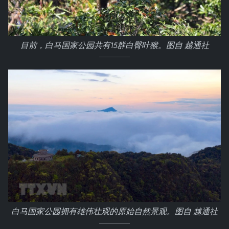
目前，白马国家公园共有15群白臀叶猴。图自 越通社
白马国家公园拥有雄伟壮观的原始自然景观。图自 越通社