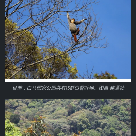
目前，白马国家公园共有15群白臀叶猴。图自 越通社