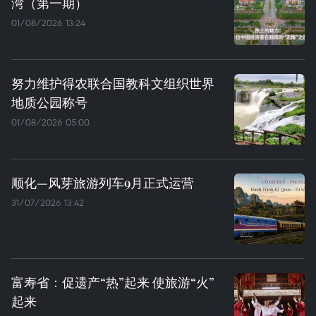
湾（第一期）
01/08/2026 13:24
努力维护得农联合国教科文组织世界
地质公园称号
01/08/2026 05:00
顺化—风芽旅游列车9月正式运营
31/07/2026 13:42
富寿省：促遗产“热”起来 使旅游“火”
起来