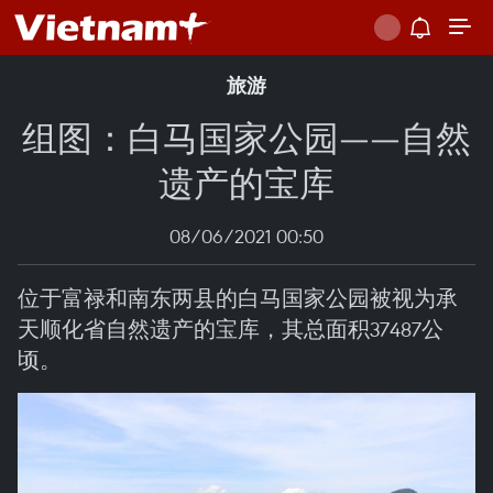
旅游
组图：白马国家公园——自然
遗产的宝库
08/06/2021 00:50
位于富禄和南东两县的白马国家公园被视为承
天顺化省自然遗产的宝库，其总面积37487公
顷。