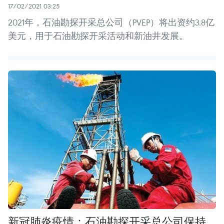
17/02/2021 03:25
2021年，石油勘探开采总公司（PVEP）将出资约3.8亿
美元，用于石油勘探开采活动和新油井发展。
新冠肺炎疫情：石油勘探开采总公司保持