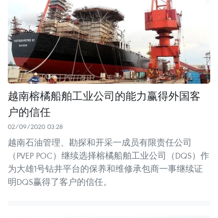
越南榕橘船舶工业公司的能力赢得外国客
户的信任
02/09/2020 03:28
越南石油管理、勘探和开采一成员有限责任公司
（PVEP POC）继续选择榕橘船舶工业公司（DQS）作
为大雄1号钻井平台的保养和维修承包商一事继续证
明DQS赢得了客户的信任。