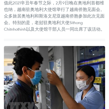
值此2021辛丑年春节之际，2月9日晚在奥地利首都维
也纳，越南驻奥地利大使馆举行了越南侨胞见面会。
众多旅居奥地利和斯洛文尼亚越南侨胞参加此次见面
会。特别的是，老挝驻奥地利大使Sithong
Chitnhothinh以及大使馆干部人员一同出席了该活动。