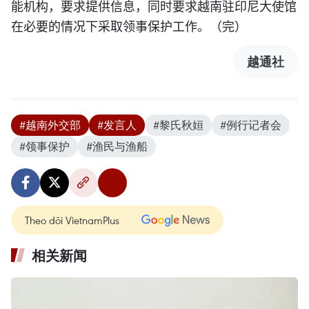
能机构，要求提供信息，同时要求越南驻印尼大使馆
在必要的情况下采取领事保护工作。（完）
越通社
#越南外交部
#发言人
#黎氏秋姮
#例行记者会
#领事保护
#渔民与渔船
Theo dõi VietnamPlus
相关新闻