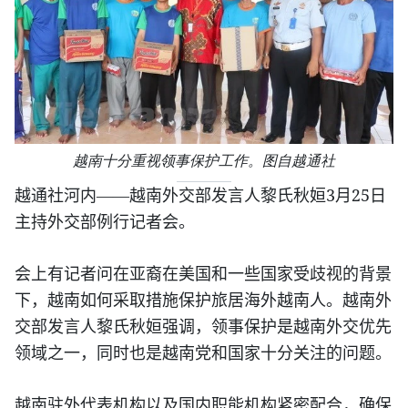
越南十分重视领事保护工作。图自越通社
3
25
越通社河内——越南外交部发言人黎氏秋姮
月
日
主持外交部例行记者会。
会上有记者问在亚裔在美国和一些国家受歧视的背景
下，越南如何采取措施保护旅居海外越南人。越南外
交部发言人黎氏秋姮强调，领事保护是越南外交优先
领域之一，同时也是越南党和国家十分关注的问题。
越南驻外代表机构以及国内职能机构紧密配合，确保