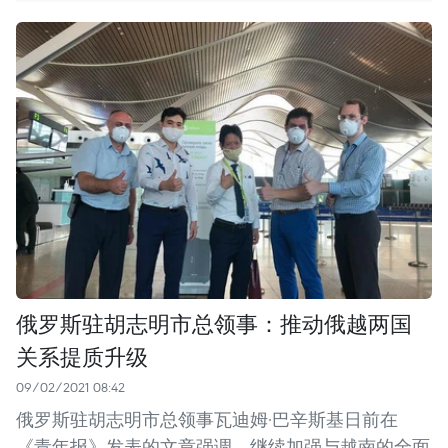
俄罗斯驻胡志明市总领事：推动俄越两国
关系提质升级
09/02/2021 08:42
俄罗斯驻胡志明市总领事瓦迪姆·巴辛斯基日前在
《青年报》发表的文章强调，继续加强与越南的全面