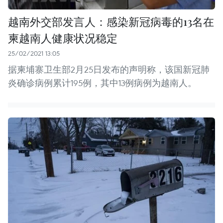
越南外交部发言人：感染新冠病毒的13名在
柬越南人健康状况稳定
25/02/2021 13:05
据柬埔寨卫生部2月25日发布的声明称，该国新冠肺
炎确诊病例累计195例，其中13例病例为越南人。