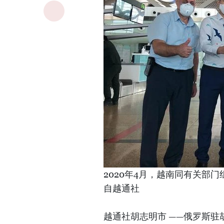
2020年4月，越南同有关部
自越通社
越通社胡志明市 ——俄罗斯驻