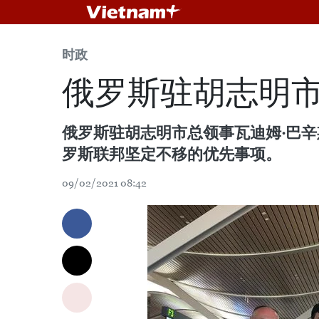
时政
俄罗斯驻胡志明
俄罗斯驻胡志明市总领事瓦迪姆·巴
罗斯联邦坚定不移的优先事项。
09/02/2021 08:42