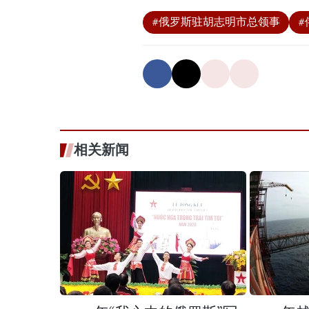
#俄罗斯驻胡志明市总领事
#
相关新闻