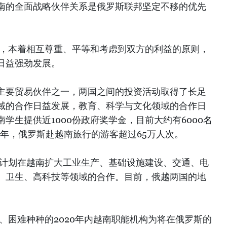
南的全面战略伙伴关系是俄罗斯联邦坚定不移的优先
示，本着相互尊重、平等和考虑到双方的利益的原则，
日益强劲发展。
主要贸易伙伴之一，两国之间的投资活动取得了长足
域的合作日益发展，教育、科学与文化领域的合作日
学生提供近1000份政府奖学金，目前大约有6000名
19年，俄罗斯赴越南旅行的游客超过65万人次。
斯计划在越南扩大工业生产、基础设施建设、交通、电
、卫生、高科技等领域的合作。目前，俄越两国的地
、困难种种的2020年内越南职能机构为将在俄罗斯的