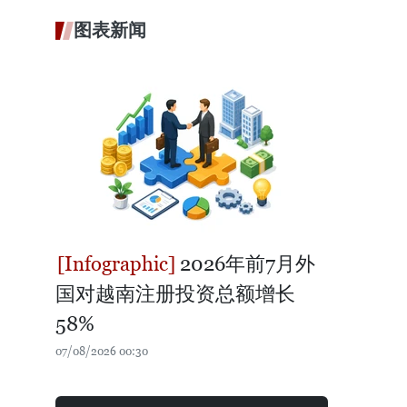
图表新闻
2026年前7月外
国对越南注册投资总额增长
58%
07/08/2026 00:30