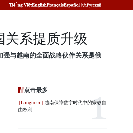
Tiếng Việt
English
Français
Español
Русский
中文
国关系提质升级
加强与越南的全面战略伙伴关系是俄
点击最多
越南保障数字时代中的宗教自
由权利