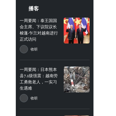
播客
一周要闻：泰王国国
会主席、下议院议长
梭蓬·乍兰对越南进行
正式访问
收听
一周要闻：日本熊本
县7.1级强震：越南劳
工勇救老人，一实习
生遇难
收听