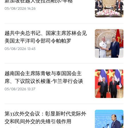
新加坡驻越大使拉杰帕尔·辛格
05/08/2026 14:26
越共中央总书记、国家主席苏林会见
美国太平洋司令部司令帕帕罗
05/08/2026 13:45
越南国会主席陈青敏与泰国国会主
席、下议院议长梭蓬·乍兰举行会谈
05/08/2026 13:37
第33次外交会议：彰显新时代党际外
交和民间外交的先锋引领作用