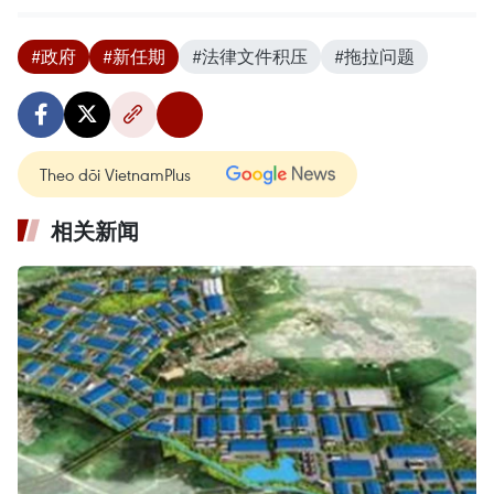
#政府
#新任期
#法律文件积压
#拖拉问题
Theo dõi VietnamPlus
相关新闻