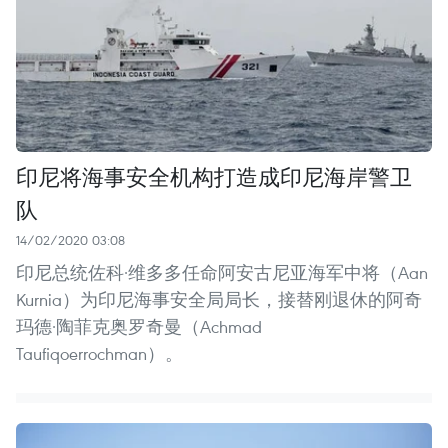
印尼将海事安全机构打造成印尼海岸警卫
队
14/02/2020 03:08
印尼总统佐科·维多多任命阿安古尼亚海军中将（Aan
Kurnia）为印尼海事安全局局长，接替刚退休的阿奇
玛德·陶菲克奥罗奇曼（Achmad
Taufiqoerrochman）。