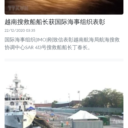
越南搜救船船长获国际海事组织表彰
22/12/2020 03:35
国际海事组织(IMO)刚致信表彰越南航海局航海搜救
协调中心SAR 413号搜救船船长丁春长。