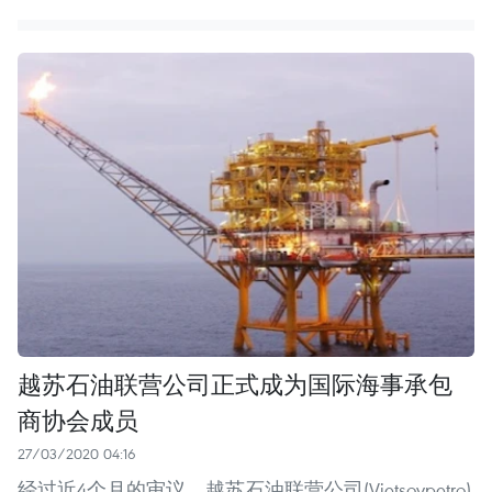
越苏石油联营公司正式成为国际海事承包
商协会成员
27/03/2020 04:16
经过近4个月的审议，越苏石油联营公司(Vietsovpetro)