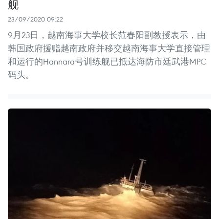
舰
23/09/2020 09:22
9月23日，越南海事大学校长范春阳副教授表示，由
韩国政府援赠越南政府并移交越南海事大学直接管理
和运行的Hannara号训练舰已抵达海防市廷武港MPC
码头。