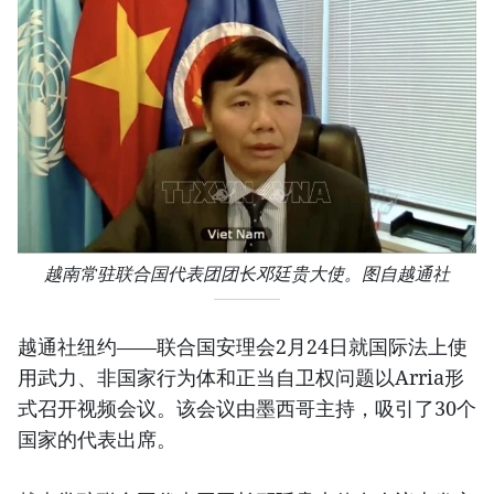
越南常驻联合国代表团团长邓廷贵大使。图自越通社
越通社纽约——联合国安理会2月24日就国际法上使
用武力、非国家行为体和正当自卫权问题以Arria形
式召开视频会议。该会议由墨西哥主持，吸引了30个
国家的代表出席。