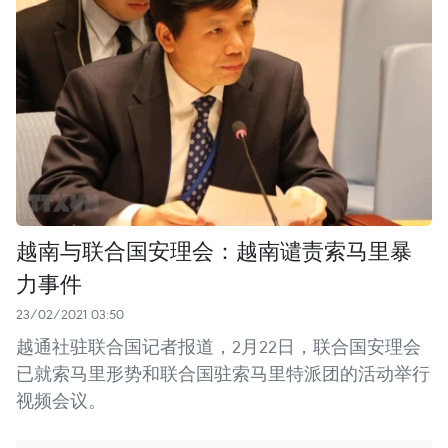
越南与联合国安理会：越南谴责索马里暴
力事件
23/02/2021 03:50
越通社驻联合国记者报道，2月22日，联合国安理会
已就索马里形势和联合国驻索马里特派团的活动举行
视频会议。