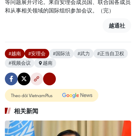
等问题展开讨论。来自安理会成员国、联合国各成员
和从事相关领域的国际组织参加会议。（完）
越通社
#越南
#安理会
#国际法
#武力
#正当自卫权
#视频会议
越南
Theo dõi VietnamPlus
相关新闻