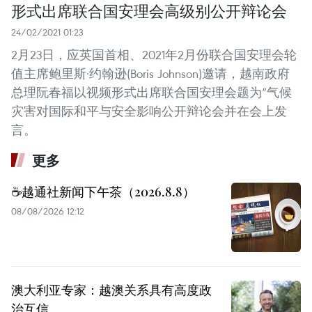
形式出席联合国安理会高级别公开辩论会
24/02/2021 01:23
2月23日，应英国首相、2021年2月份联合国安理会轮
值主席鲍里斯·约翰逊(Boris Johnson)邀请，越南政府
总理阮春福以视频形式出席联合国安理会题为“气候
灾害对国际和平与安全影响公开辩论会并在会上发
言。
更多
☕️越通社新闻下午茶（2026.8.8）
08/08/2026 12:12
澳大利亚专家：越澳关系具有高度政
治互信