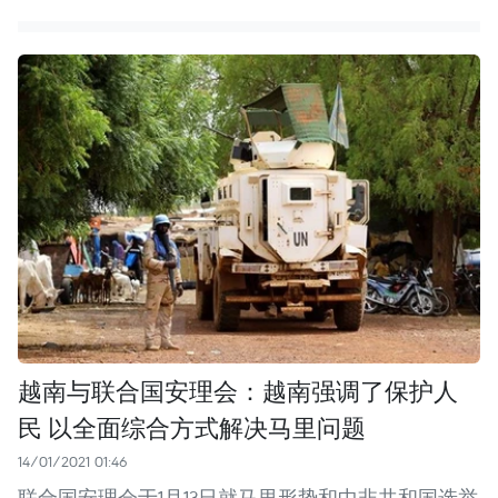
越南与联合国安理会：越南强调了保护人
民 以全面综合方式解决马里问题
14/01/2021 01:46
联合国安理会于1月13日就马里形势和中非共和国选举