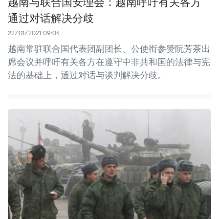
越南与联合国安理会：越南呼吁有关各方
通过对话解决分歧
22/01/2021 09:04
越南常驻联合国代表团副团长、公使衔参赞阮芳茶出
席会议并呼吁有关各方在遵守中非共和国的法律与宪
法的基础上，通过对话与谈判解决分歧。