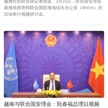
越通社驻联合国记者报道，2月22日，联合国安理会
就海地形势和联合国驻海地综合办公室（BINUH）的
活动举行视频研讨会。
越南与联合国安理会：阮春福总理以视频