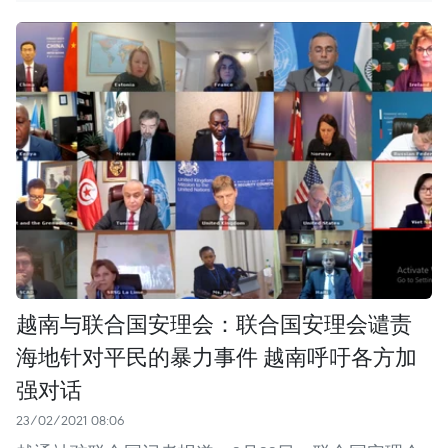
越南与联合国安理会：联合国安理会谴责
海地针对平民的暴力事件 越南呼吁各方加
强对话
23/02/2021 08:06