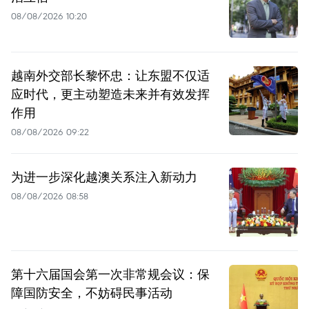
08/08/2026 10:20
越南外交部长黎怀忠：让东盟不仅适
应时代，更主动塑造未来并有效发挥
作用
08/08/2026 09:22
为进一步深化越澳关系注入新动力
08/08/2026 08:58
第十六届国会第一次非常规会议：保
障国防安全，不妨碍民事活动