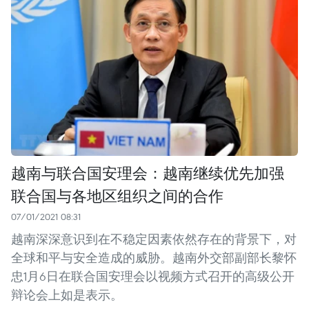
越南与联合国安理会：越南继续优先加强
联合国与各地区组织之间的合作
07/01/2021 08:31
越南深深意识到在不稳定因素依然存在的背景下，对
全球和平与安全造成的威胁。越南外交部副部长黎怀
忠1月6日在联合国安理会以视频方式召开的高级公开
辩论会上如是表示。