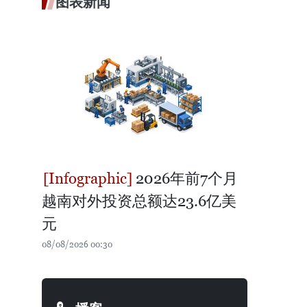
图表新闻
2026年前7个月
越南对外投资总额达23.6亿美
元
08/08/2026 00:30