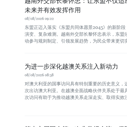
越南外交部长黎怀忠：让东盟不仅适
未来并有效发挥作用
08/08/2026 09:22
东盟正迈入落实《东盟共同体愿景2045》的新阶
演变、复杂难测。越南外交部长黎怀忠表示，东盟
动参与规则制定、引领发展趋势，为民众带来更切
为进一步深化越澳关系注入新动力
08/08/2026 08:58
对澳大利亚的国事访问具有特别重要的历史意义，
次出访澳大利亚。在越澳全面战略伙伴关系处于最
次访问有助于为推动越澳关系走深走实、取得实效