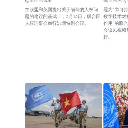
15/02/2021 04:10
16/02/2021 03:
在欧盟和英国提出关于缅甸的人权问
题为“向可
题的建议的基础上，2月12日，联合国
数字技术对
人权理事会举行涉缅特别会议。
作用”的联
会议以视频形
行。