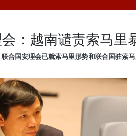
理会：越南谴责索马里
日，联合国安理会已就索马里形势和联合国驻索