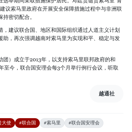
在选举期间采取措施保护居民。邓廷贵谴责索马里“青
并建议索马里政府在开展安全保障措施过程中与非洲联
)保持密切配合。
情，建议联合国、地区和国际组织通过人道主义计划
援助，再次强调越南对索马里为实现和平、稳定与发
团）成立于2013年，以支持索马里联邦政府的和
3年至今，联合国安理会每3个月举行例行会议，听取
）
越通社
贵大使
#联合国
#索马里
#联合国安理会