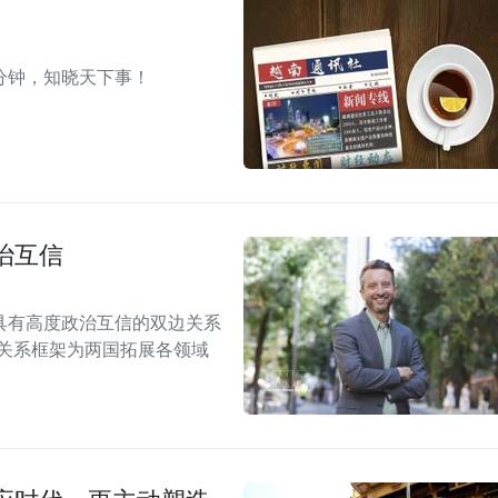
分钟，知晓天下事！
治互信
具有高度政治互信的双边关系
伴关系框架为两国拓展各领域