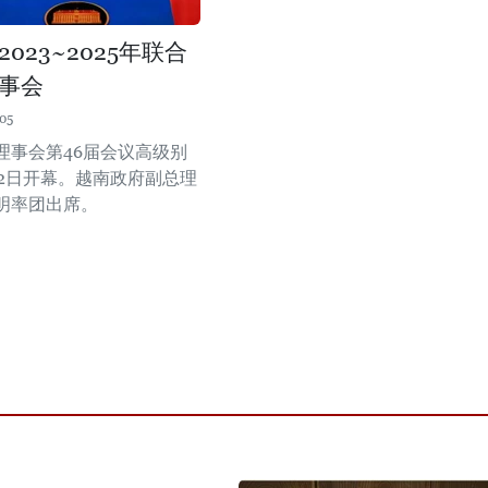
023~2025年联合
事会
05
理事会第46届会议高级别
22日开幕。越南政府副总理
明率团出席。