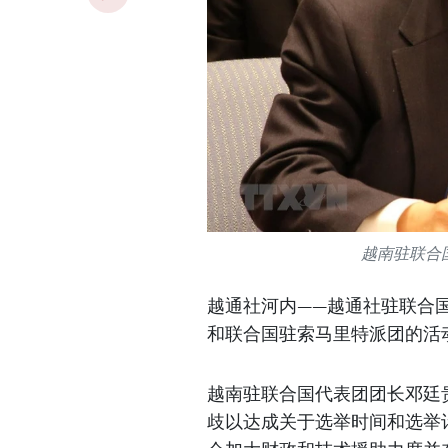
越南驻联合
越通社河内——越通社驻联合国
和联合国驻索马里特派团的活
越南驻联合国代表团团长邓廷
歧以达成关于选举时间和选举