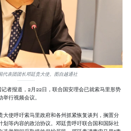
国代表团团长邓廷贵大使。图自越通社
记者报道，2月22日，联合国安理会已就索马里形势
动举行视频会议。
贵大使呼吁索马里政府和各州抓紧恢复谈判，搁置分
计划等内容的政治协议。邓廷贵呼吁联合国和国际社