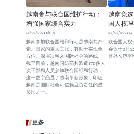
越南参与联合国维护行动：
越南竞选2
增强国家综合实力
国人权理
18/02/2021 08:56
22/02/2021 14:
越南参加联合国维和行动是越南共产
联合国人权
党、国家的重大主张，有助于实现全
会议于2月
方位、深层次融入国际社会的路线。
兼外长范平
截至目前，越南国防部共派遣170多人
次干部和人员参加联合国维和行动，
这一数字凸显了越南革新形象，印证
越南是国际社会可信赖且负责任的成
员国之一。
更多