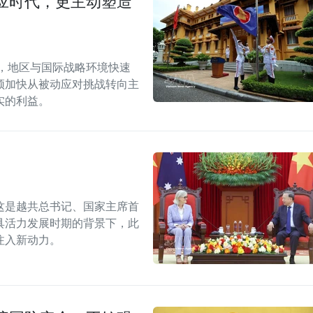
应时代，更主动塑造
段，地区与国际战略环境快速
须加快从被动应对挑战转向主
实的利益。
这是越共总书记、国家主席首
具活力发展时期的背景下，此
注入新动力。