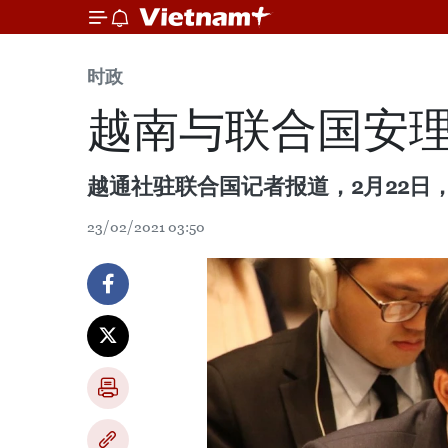
时政
越南与联合国安
越通社驻联合国记者报道，2月22
23/02/2021 03:50