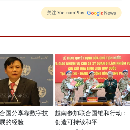
关注 VietnamPlus
合国分享靠数字技
越南参加联合国维和行动：
展的经验
创造可持续和平