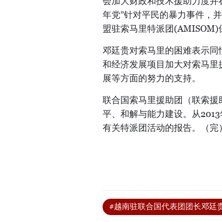
会加大财政和技术援助力度并
年党”针对平民的暴力事件，
盟驻索马里特派团(AMISOM
邓廷贵对索马里的困难表示同
和经济发展项目加大对索马里
展等方面的努力的支持。
联合国索马里援助团（联索援助
平、和解与能力建设。从201
有关特派团活动的报告。（完
#越南驻联合国代表团团长邓廷