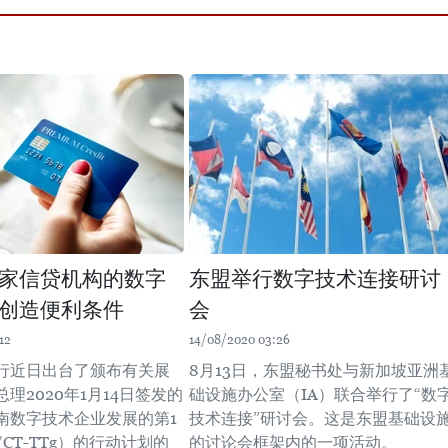
家信贷机构的数字
东盟举行数字技术连接研讨
创造便利条件
会
12
14/08/2020 03:26
行近日出台了颁布有关展
8月13日，东盟秘书处与新加坡亚洲
理2020年1月14日签发的
础设施办公室（IA）联合举行了“数
南数字技术企业发展的第1
技术连接”研讨会。这是东盟基础设
/CT-TTg）的行动计划的
的讨论会框架内的一项活动。