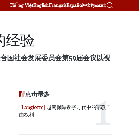
Tiếng Việt
English
Français
Español
Русский
中文
的经验
合国社会发展委员会第59届会议以视
点击最多
越南保障数字时代中的宗教自
由权利