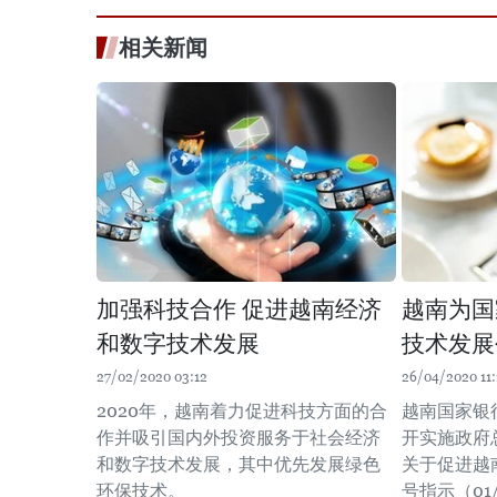
相关新闻
加强科技合作 促进越南经济
越南为国
和数字技术发展
技术发展
27/02/2020 03:12
26/04/2020 11:
2020年，越南着力促进科技方面的合
越南国家银
作并吸引国内外投资服务于社会经济
开实施政府总
和数字技术发展，其中优先发展绿色
关于促进越
环保技术。
号指示（01