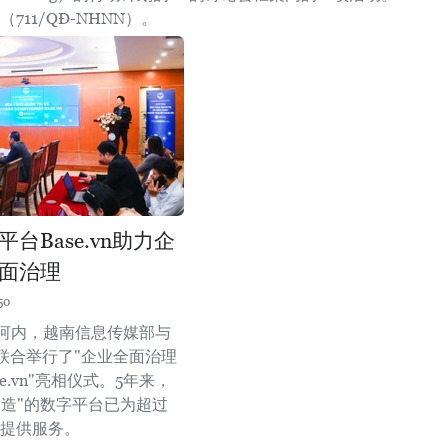
（711/QĐ-NHNN）。
台Base.vn助力企
面治理
50
在河内，越南信息传媒部与
联合举行了"企业全面治理
e.vn"亮相仪式。5年来，
制造"的数字平台已为超过
户提供服务。