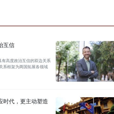
治互信
具有高度政治互信的双边关系
伴关系框架为两国拓展各领域
应时代，更主动塑造