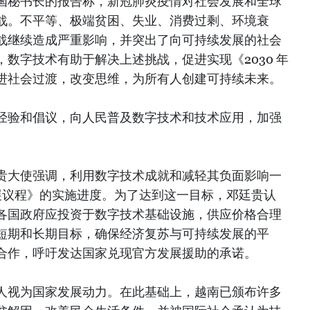
国秘书长的报告称，新冠肺炎疫情对社会发展和全球
战。不平等、极端贫困、失业、消费过剩、环境衰
战继续造成严重影响，并突出了向可持续发展的社会
数字技术有助于解决上述挑战，促进实现《2030 年
进社会过渡，改变思维，为所有人创建可持续未来。
经验和倡议，向人民普及数字技术和技术应用，加强
。
贵大使强调，利用数字技术成就和减轻其负面影响一
发展议程》的实施进度。为了达到这一目标，邓廷贵认
各国政府应投资于数字技术基础设施，供应价格合理
短期和长期目标，确保经济复苏与可持续发展的平
合作，呼吁发达国家兑现官方发展援助的承诺。
人视为国家发展动力。在此基础上，越南已颁布许多