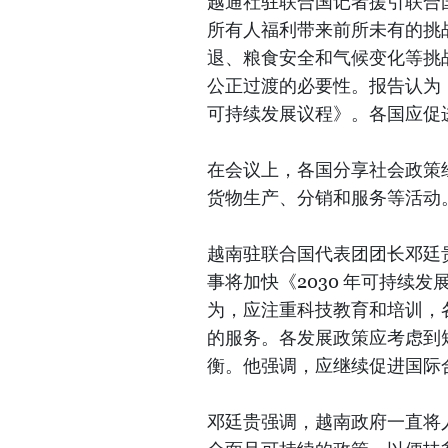
越通社驻联合国记者援引联合
所有人福利带来前所未有的挑
退、粮食安全和气候变化等挑
公正过渡的必要性。报告认为，
可持续发展议程》。各国应促
在会议上，各国分享社会政策
货物生产、分销和服务等活动
越南驻联合国代表团团长邓廷
事将加快《2030 年可持续
为，应注重科技教育和培训，
的服务。各发展政策应考虑到
衡。他强调，应继续促进国际
邓廷贵强调，越南政府一直将