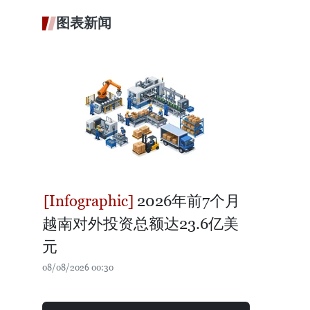
图表新闻
2026年前7个月
越南对外投资总额达23.6亿美
元
08/08/2026 00:30