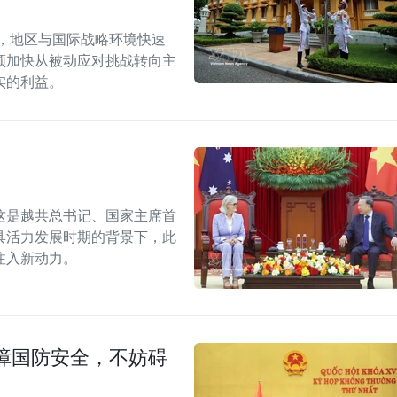
段，地区与国际战略环境快速
须加快从被动应对挑战转向主
实的利益。
这是越共总书记、国家主席首
具活力发展时期的背景下，此
注入新动力。
障国防安全，不妨碍