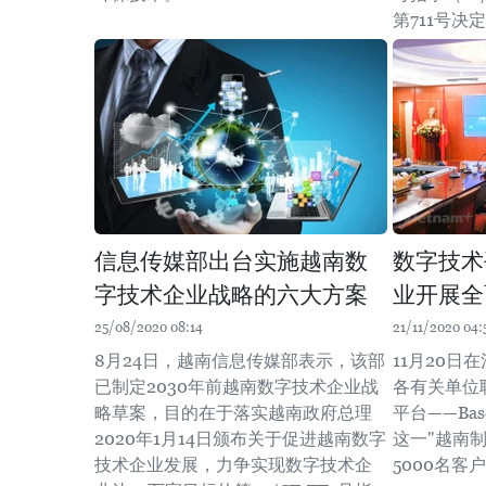
第711号决定
信息传媒部出台实施越南数
数字技术平
字技术企业战略的六大方案
业开展全
25/08/2020 08:14
21/11/2020 04:
8月24日，越南信息传媒部表示，该部
11月20日
已制定2030年前越南数字技术企业战
各有关单位
略草案，目的在于落实越南政府总理
平台——Bas
2020年1月14日颁布关于促进越南数字
这一"越南
技术企业发展，力争实现数字技术企
5000名客