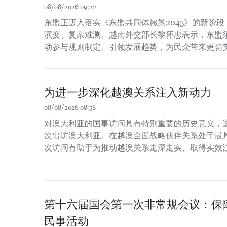
08/08/2026 09:22
东盟正迈入落实《东盟共同体愿景2045》的新阶
演变、复杂难测。越南外交部长黎怀忠表示，东盟
动参与规则制定、引领发展趋势，为民众带来更切
为进一步深化越澳关系注入新动力
08/08/2026 08:58
对澳大利亚的国事访问具有特别重要的历史意义，
次出访澳大利亚。在越澳全面战略伙伴关系处于最
次访问有助于为推动越澳关系走深走实、取得实效
第十六届国会第一次非常规会议：保
民事活动