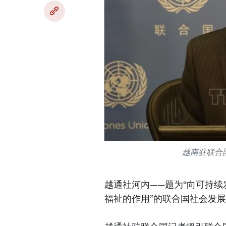
越南驻联合
越通社河内——题为“向可持
福祉的作用”的联合国社会发展