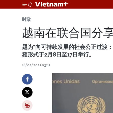
时政
越南在联合国分
题为“向可持续发展的社会公正过渡：
频形式于2月8日至17日举行。
16/02/2021 03:11