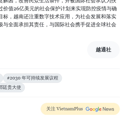
贫解困，改善民众生活条件，并被国际社会承认为扶
过价值26亿美元的社会保护计划来实现防控疫情与确
目标，越南还注重数字技术应用，为社会发展和落实
极与全面承担其责任，与国际社会携手促进全球社会
越通社
#2030 年可持续发展议程
邓廷贵大使
关注 VietnamPlus