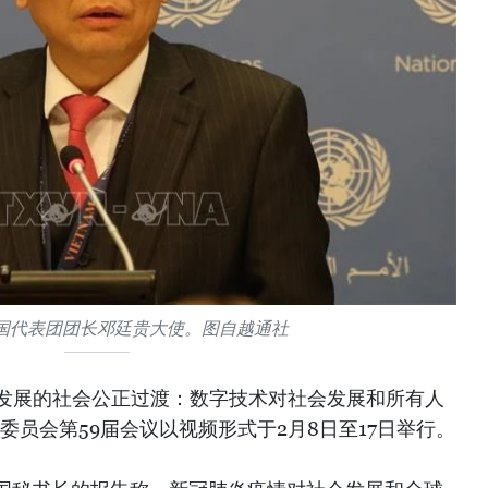
国代表团团长邓廷贵大使。图自越通社
续发展的社会公正过渡：数字技术对社会发展和所有人
委员会第59届会议以视频形式于2月8日至17日举行。