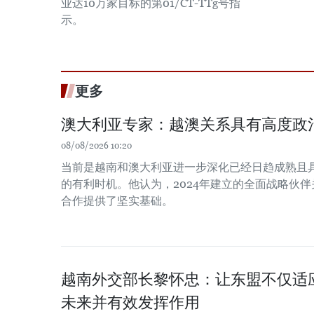
业达10万家目标的第01/CT-TTg号指
示。
更多
澳大利亚专家：越澳关系具有高度政
08/08/2026 10:20
当前是越南和澳大利亚进一步深化已经日趋成熟且
的有利时机。他认为，2024年建立的全面战略伙
合作提供了坚实基础。
越南外交部长黎怀忠：让东盟不仅适
未来并有效发挥作用