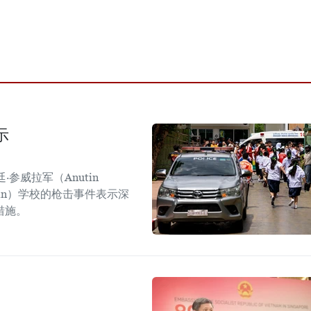
示
参威拉军（Anutin
sirin）学校的枪击事件表示深
措施。