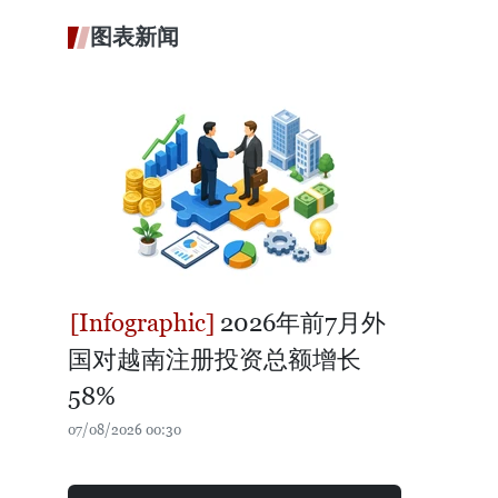
图表新闻
2026年前7月外
国对越南注册投资总额增长
58%
07/08/2026 00:30