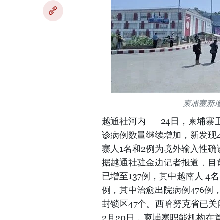
柬埔寨新增
越通社河内——24日，柬埔寨卫
诊病例数量继续增加，新发现4
寨人1名和2例为境外输入性
据越通社驻金边记者报道，目前
已增至137例，其中越南人 4
例，其中治愈出院病例476例，
封锁区47个。西哈努克省已关
2月20日，柬埔寨职能机构在