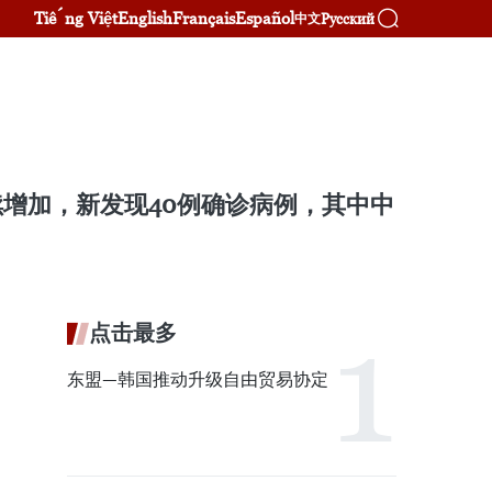
Tiếng Việt
English
Français
Español
Русский
中文
续增加，新发现40例确诊病例，其中中
点击最多
东盟—韩国推动升级自由贸易协定