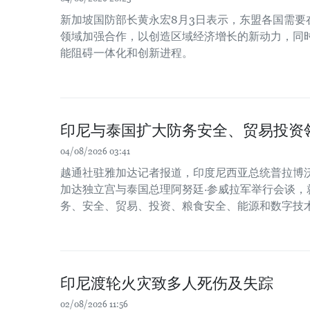
新加坡国防部长黄永宏8月3日表示，东盟各国需要
领域加强合作，以创造区域经济增长的新动力，同时
能阻碍一体化和创新进程。
印尼与泰国扩大防务安全、贸易投资
04/08/2026 03:41
越通社驻雅加达记者报道，印度尼西亚总统普拉博沃
加达独立宫与泰国总理阿努廷·参威拉军举行会谈，
务、安全、贸易、投资、粮食安全、能源和数字技
印尼渡轮火灾致多人死伤及失踪
02/08/2026 11:56