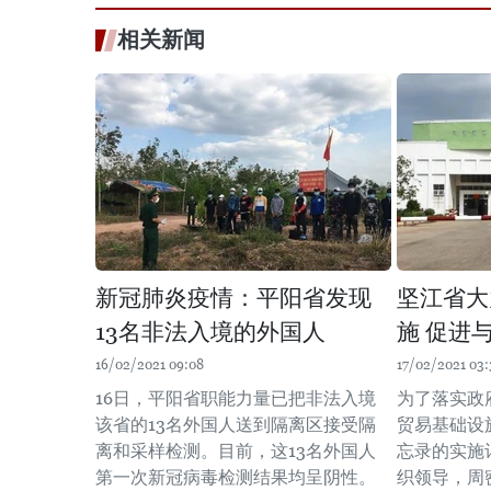
相关新闻
新冠肺炎疫情：平阳省发现
坚江省大
13名非法入境的外国人
施 促进
16/02/2021 09:08
17/02/2021 03:
16日，平阳省职能力量已把非法入境
为了落实政
该省的13名外国人送到隔离区接受隔
贸易基础设
离和采样检测。目前，这13名外国人
忘录的实施
第一次新冠病毒检测结果均呈阴性。
织领导，周