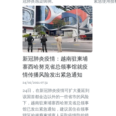
冠肺炎感染病例。
紧急使用授权
新冠肺炎疫情：越南驻柬埔
寨西哈努克省总领事馆就疫
情传播风险发出紧急通知
24/02/2021 07:51
24日，在新冠肺炎疫情可扩大蔓延到
该国首都金边以外的一些省市的风险
下，越南驻柬埔寨西哈努克省总领事
馆已发出紧急通知，建议居住在领事
辖区的越裔柬埔寨人采取疫情防控措