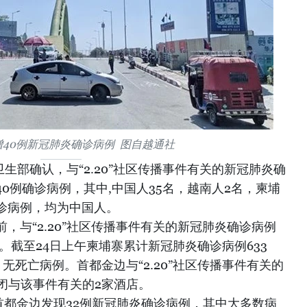
40例新冠肺炎确诊病例 图自越通社
生部确认，与“2.20”社区传播事件有关的新冠肺炎确
0例确诊病例，其中,中国人35名，越南人2名，柬埔
确诊病例，均为中国人。
，与“2.20”社区传播事件有关的新冠肺炎确诊病例
名。截至24日上午柬埔寨累计新冠肺炎确诊病例633
无死亡病例。首都金边与“2.20”社区传播事件有关的
闭与该事件有关的2家酒店。
首都金边发现32例新冠肺炎确诊病例，其中大多数病