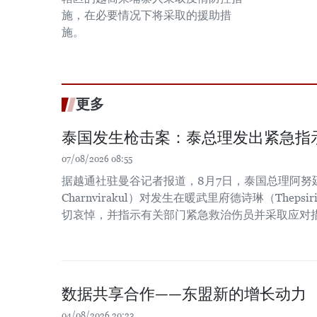
施，在必要情况下将采取的援助措
施。
更多
泰国发生枪击案：泰总理发出紧急指
07/08/2026 08:55
据越通社驻曼谷记者报道，8月7日，泰国总理阿努廷·
Charnvirakul）对发生在暖武里府德诗琳（Thep
切哀悼，并指示有关部门紧急救治伤员并采取应对
数据共享合作——东盟新的增长动力
04/08/2026 20:23