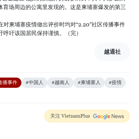
林匹克体育场周边的公寓里发现的。这是柬埔寨爆发的第三
对柬埔寨疫情做出评价时均对“2.20”社区传播事件
吁呼吁该国居民保持谨慎。（完）
越通社
区传播事件
#中国人
#越南人
#柬埔寨人
#疫情
关注 VietnamPlus