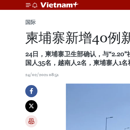
国际
柬埔寨新增40例
24日，柬埔寨卫生部确认，与“2.
国人35名，越南人2名，柬埔寨人1
24/02/2021 08:51