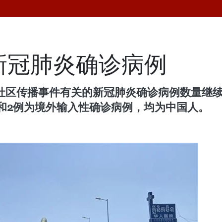
新冠肺炎确诊病例
20”社区传播事件有关的新冠肺炎确诊病例数量继
名和2例为境外输入性确诊病例，均为中国人。