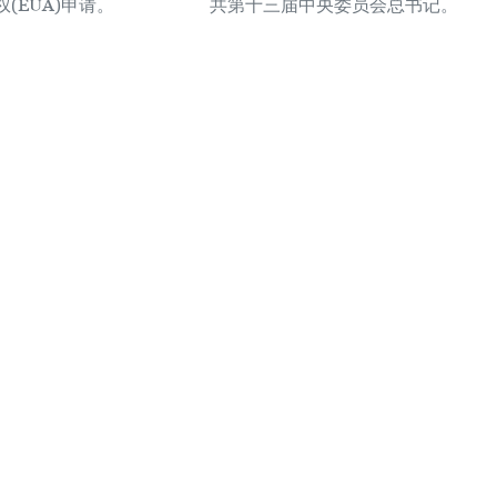
(EUA)申请。
共第十三届中央委员会总书记。