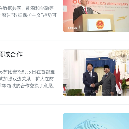
在数据共享、能源和金融等
警告“数据保护主义”趋势可
领域合作
·苏比安托8月3日在首都雅
就加强双边关系、扩大在防
术等领域的合作交换了意见。