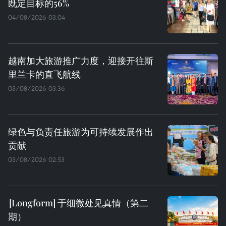
既定目标的56%
04/08/2026 03:04
越南加大旅游推广力度，迎接开往斯
里兰卡的直飞航线
03/08/2026 03:36
绿色与负责任旅游为可持续发展作出
贡献
03/08/2026 02:53
于细微处见真情（第二
期）