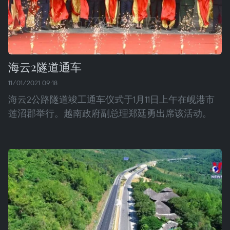
海云2隧道通车
11/01/2021 09:18
海云2公路隧道竣工通车仪式于1月11日上午在岘港市
莲沼郡举行。越南政府副总理郑廷勇出席该活动。