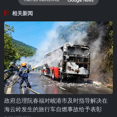
相关新闻
政府总理阮春福对岘港市及时指导解决在
海云岭发生的旅行车自燃事故给予表彰
15/02/2018 08:24