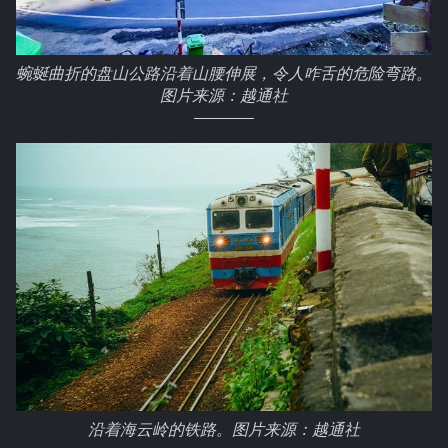
蜿蜒曲折的盘山公路沿着山腰伸展，令人咋舌的危险弯路。
图片来源：越通社
沿着海云岭的铁路。图片来源：越通社