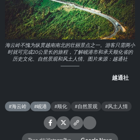
海云岭不愧为纵贯越南南北的壮丽景点之一。游客只需两小
时就可完成20公里长的旅程，了解岘港市和承天顺化省的
历史文化、自然景观和风土人情。图片来源：越通社
越通社
#海云岭
#岘港
#顺化
#自然景观
#风土人情
Theo dõi VietnamPlus