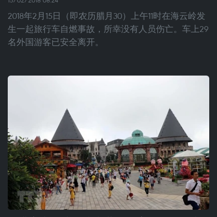
2018年2月15日（即农历腊月30）上午11时在海云岭发
生一起旅行车自燃事故，所幸没有人员伤亡。车上29
名外国游客已安全离开。