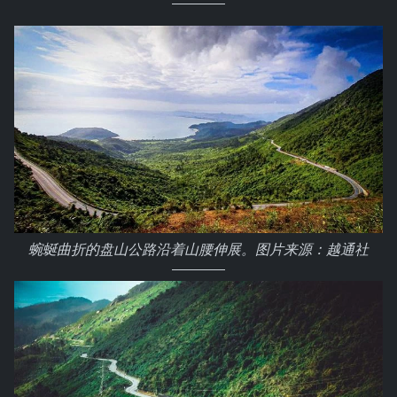
蜿蜒曲折的盘山公路沿着山腰伸展。图片来源：越通社