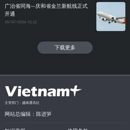
广治省同海—庆和省金兰新航线正式
开通
30/07/2026 02:22
下载更多
主管部门：越南通讯社
网站总编辑：陈进笋