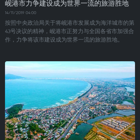
岘港市力争建设成为世界一流的旅游胜地
14/11/2019 04:00
按照中央政治局关于将岘港市发展成为海洋城市的第
43号决议的精神，岘港市正努力与全国各省市加强合
作，力争将该市建设成为世界一流的旅游胜地。