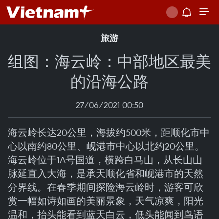
旅游
组图：海云岭：中部地区最美
的沿海公路
27/06/2021 00:50
海云岭长达20公里，海拔约500米，距顺化市中
心以南约80公里、岘港市中心以北约20公里。
海云岭位于1A号国道，横跨白马山，从长山山
脉延直入大海，是承天顺化省和岘港市的天然
分界线。在春季期间探险海云岭时，游客可欣
赏一幅如诗如画的美丽景象，天气凉爽，阳光
温和，抬头能看到蓝天白云，低头能闻到鸟语