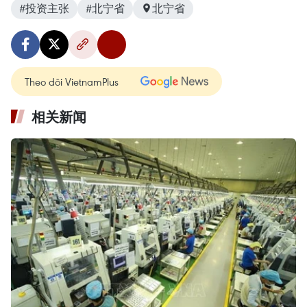
#投资主张
#北宁省
北宁省
Theo dõi VietnamPlus
相关新闻