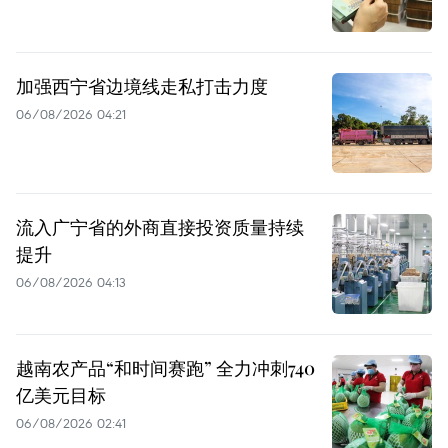
加强西宁省边境线走私打击力度
06/08/2026 04:21
流入广宁省的外商直接投资质量持续
提升
06/08/2026 04:13
越南农产品“和时间赛跑” 全力冲刺740
亿美元目标
06/08/2026 02:41