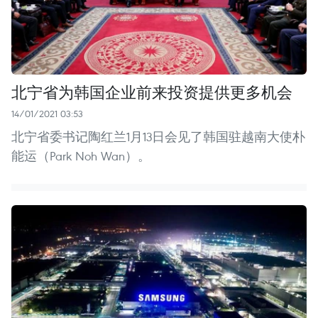
北宁省为韩国企业前来投资提供更多机会
14/01/2021 03:53
北宁省委书记陶红兰1月13日会见了韩国驻越南大使朴
能运（Park Noh Wan）。