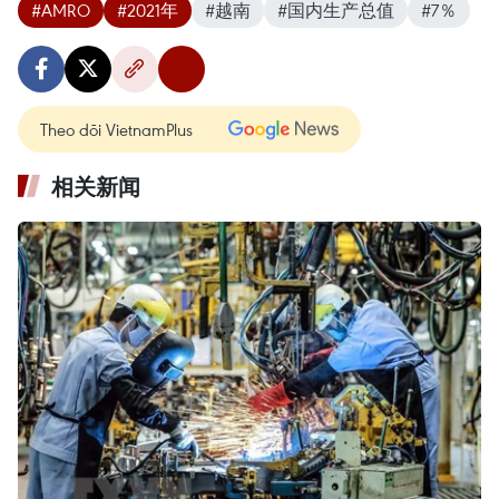
#AMRO
#2021年
#越南
#国内生产总值
#7％
Theo dõi VietnamPlus
相关新闻