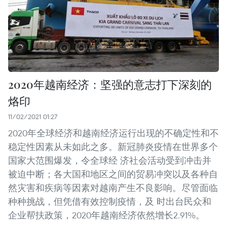
2020年越南经济：坚强的意志打下深刻的
烙印
11/02/2021 01:27
2020年全球经济和越南经济运行出现的不确定性和不
稳定性因素从未如此之多。新冠肺炎疫情在世界多个
国家大范围爆发，令全球经 济社会活动受到冲击并
被迫中断；各大国和地区之间的贸易冲突以及各种自
然灾害和疾病等因素对越南产生不良影响。尽管面临
种种挑战，但凭借有效控制疫情，及 时出台民众和
企业帮扶政策，2020年越南经济依然增长2.91%。