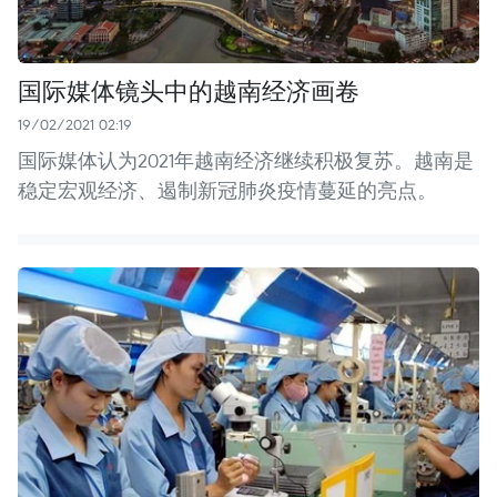
国际媒体镜头中的越南经济画卷
19/02/2021 02:19
国际媒体认为2021年越南经济继续积极复苏。越南是
稳定宏观经济、遏制新冠肺炎疫情蔓延的亮点。