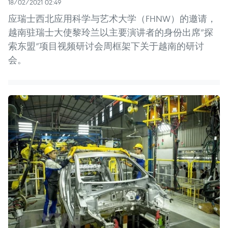
18/02/2021 02:49
应瑞士西北应用科学与艺术大学（FHNW）的邀请，
越南驻瑞士大使黎玲兰以主要演讲者的身份出席“探
索东盟”项目视频研讨会周框架下关于越南的研讨
会。