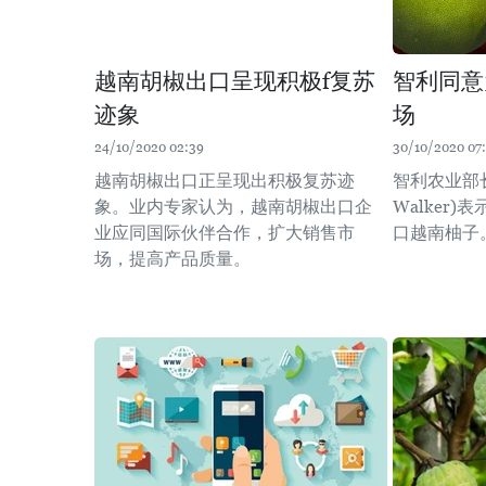
越南胡椒出口呈现积极f复苏
智利同意
迹象
场
24/10/2020 02:39
30/10/2020 07
越南胡椒出口正呈现出积极复苏迹
智利农业部长
象。业内专家认为，越南胡椒出口企
Walker
业应同国际伙伴合作，扩大销售市
口越南柚子
场，提高产品质量。