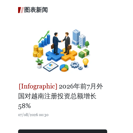
图表新闻
2026年前7月外
国对越南注册投资总额增长
58%
07/08/2026 00:30