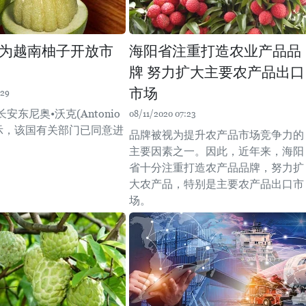
为越南柚子开放市
海阳省注重打造农业产品品
牌 努力扩大主要农产品出口
市场
:29
安东尼奥•沃克(Antonio
08/11/2020 07:23
)表示，该国有关部门已同意进
品牌被视为提升农产品市场竞争力的
。
主要因素之一。因此，近年来，海阳
省十分注重打造农产品品牌，努力扩
大农产品，特别是主要农产品出口市
场。