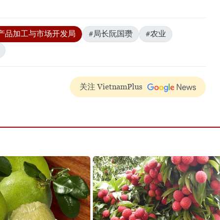
产品加工与市场开发局
#局长阮国瓒
#农业
关注 VietnamPlus