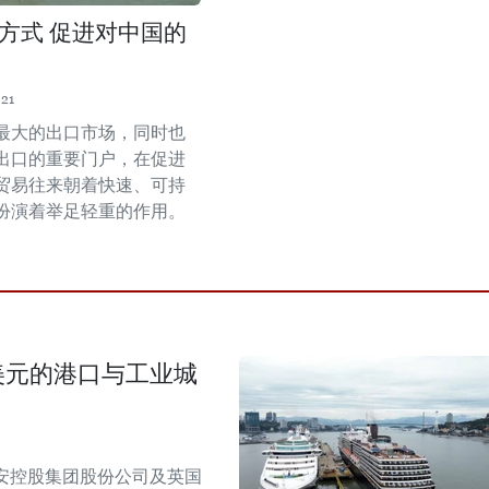
方式 促进对中国的
:21
最大的出口市场，同时也
出口的重要门户，在促进
贸易往来朝着快速、可持
扮演着举足轻重的作用。
美元的港口与工业城
安控股集团股份公司及英国