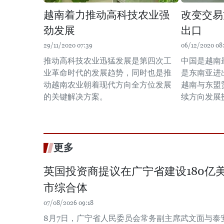
越南着力推动高科技农业强
改变交易
劲发展
出口
29/11/2020 07:39
06/12/2020 08
推动高科技农业迅猛发展是第四次工
中国是越南
业革命时代的发展趋势，同时也是推
是东南亚进
动越南农业朝着现代方向全方位发展
越南与东盟
的关键解决方案。
续方向发展
更多
英国投资商提议在广宁省建设180亿
市综合体
07/08/2026 09:18
8月7日，广宁省人民委员会常务副主席武文面与泰