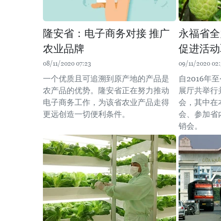
隆安省：电子商务对接 推广
永福省全
农业品牌
促进活动
08/11/2020 07:23
09/11/2020 02:
一个优质且可追溯到原产地的产品是
自2016
农产品的优势。隆安省正在努力推动
展厅共举行
电子商务工作，为该省农业产品走得
会，其中在
更远创造一切便利条件。
会、参加省
销会。