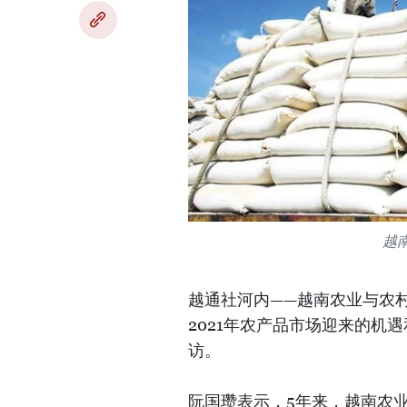
越
越通社河内——越南农业与农
2021年农产品市场迎来的机
访。
阮国瓒表示，5年来，越南农业