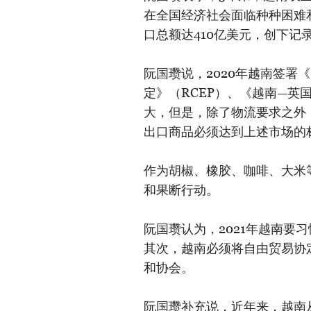
在全国经济社会面临种种困难和
口总额达410亿美元，创下记录
阮国瓒说，2020年越南签署
定》（RCEP）、《越南—
大，但是，除了物流要求之外
出口商品必须达到上述市场的
作为胡椒、橡胶、咖啡、大米
和果断行动。
阮国瓒认为，2021年越南要
其次，越南必须将自由贸易协
和协会。
阮国瓒补充说，近年来，越南