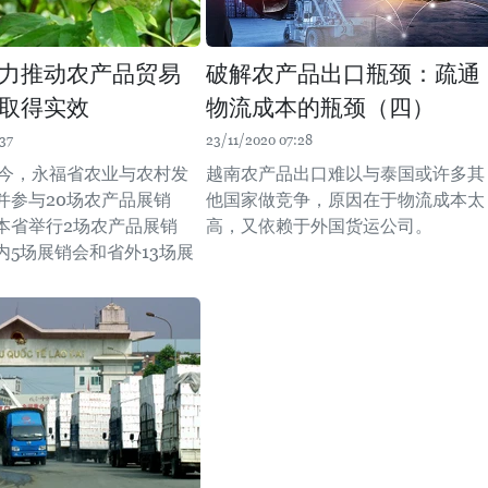
力推动农产品贸易
破解农产品出口瓶颈：疏通
取得实效
物流成本的瓶颈（四）
37
23/11/2020 07:28
年至今，永福省农业与农村发
越南农产品出口难以与泰国或许多其
并参与20场农产品展销
他国家做竞争，原因在于物流成本太
本省举行2场农产品展销
高，又依赖于外国货运公司。
内5场展销会和省外13场展