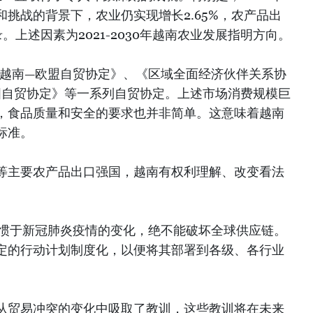
挑战的背景下，农业仍实现增长2.65%，农产品出
。上述因素为2021-2030年越南农业发展指明方向。
《越南—欧盟自贸协定》、《区域全面经济伙伴关系协
英国自贸协定》等一系列自贸协定。上述市场消费规模巨
，食品质量和安全的要求也并非简单。这意味着越南
标准。
等主要农产品出口强国，越南有权利理解、改变看法
习惯于新冠肺炎疫情的变化，绝不能破坏全球供应链。
定的行动计划制度化，以便将其部署到各级、各行业
从贸易冲突的变化中吸取了教训，这些教训将在未来