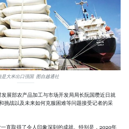
南是大米出口强国 图自越通社
村发展部农产品加工与市场开发局局长阮国瓒近日就
遇和挑战以及未来如何克服困难等问题接受记者的采
一直取得了令人印象深刻的成就。特别是，2020年