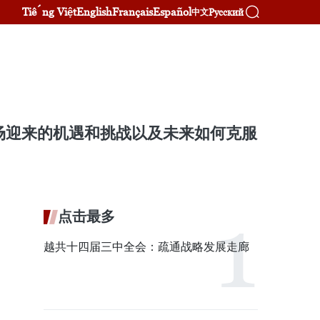
Tiếng Việt
English
Français
Español
Русский
中文
场迎来的机遇和挑战以及未来如何克服
点击最多
越共十四届三中全会：疏通战略发展走廊