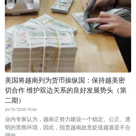
美国将越南列为货币操纵国：保持越美密
切合作 维护双边关系的良好发展势头（第
二期）
24/12/2020 10:46
业内专家认为，越南正努力建设一个稳定、公正、透
明的营商环境，因此，指责越南故意贬值越盾是不合
理的。