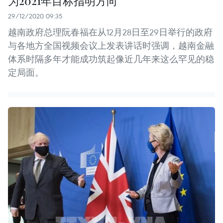
为2021年目标指明方向
29/12/2020 09:35
越南政府总理阮春福在从12月28日至29日举行的政府
与各地方全国视频会议上发表讲话时强调，越南金融
体系时隔多年才能成功筑起像近几年来这么罕见的稳
定局面。