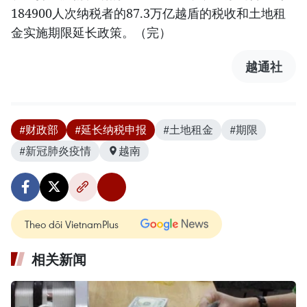
184900人次纳税者的87.3万亿越盾的税收和土地租
金实施期限延长政策。（完）
越通社
#财政部
#延长纳税申报
#土地租金
#期限
#新冠肺炎疫情
越南
Theo dõi VietnamPlus
相关新闻