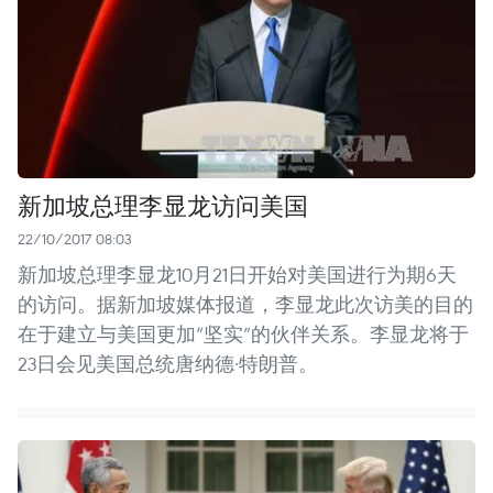
新加坡总理李显龙访问美国
22/10/2017 08:03
新加坡总理李显龙10月21日开始对美国进行为期6天
的访问。据新加坡媒体报道，李显龙此次访美的目的
在于建立与美国更加“坚实”的伙伴关系。李显龙将于
23日会见美国总统唐纳德·特朗普。