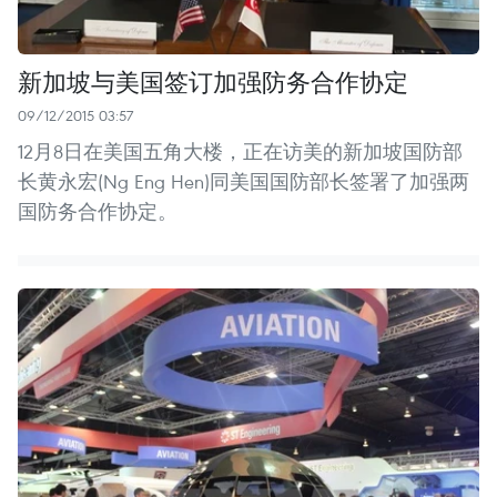
新加坡与美国签订加强防务合作协定
09/12/2015 03:57
12月8日在美国五角大楼，正在访美的新加坡国防部
长黄永宏(Ng Eng Hen)同美国国防部长签署了加强两
国防务合作协定。