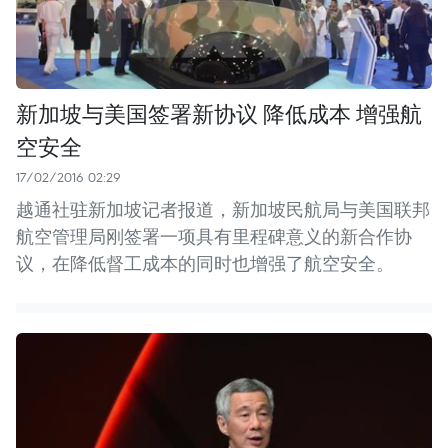
新加坡与美国签署新协议 降低成本 增强航
空安全
17/02/2016 02:29
越通社驻新加坡记者报道，新加坡民航局与美国联邦
航空管理局刚签署一项具有里程碑意义的新合作协
议，在降低督工成本的同时也增强了航空安全。