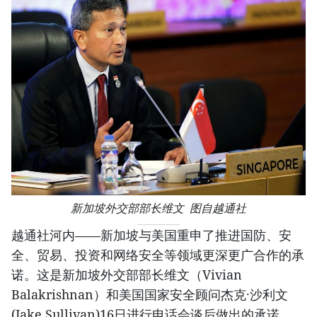
新加坡外交部部长维文 图自越通社
越通社河内——新加坡与美国重申了推进国防、安
全、贸易、投资和网络安全等领域更深更广合作的承
诺。这是新加坡外交部部长维文（Vivian
Balakrishnan）和美国国家安全顾问杰克·沙利文
(Jake Sullivan)16日进行电话会谈后做出的承诺。