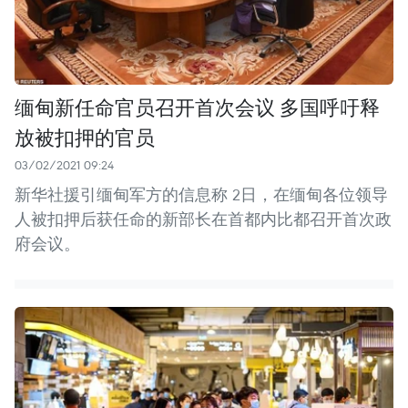
缅甸新任命官员召开首次会议 多国呼吁释
放被扣押的官员
03/02/2021 09:24
新华社援引缅甸军方的信息称 2日，在缅甸各位领导
人被扣押后获任命的新部长在首都内比都召开首次政
府会议。