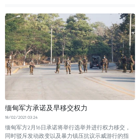
缅甸军方承诺及早移交权力
18/02/2021 03:24
缅甸军方2月16日承诺将举行选举并进行权力移交，
同时驳斥发动政变以及暴力镇压抗议示威游行的指