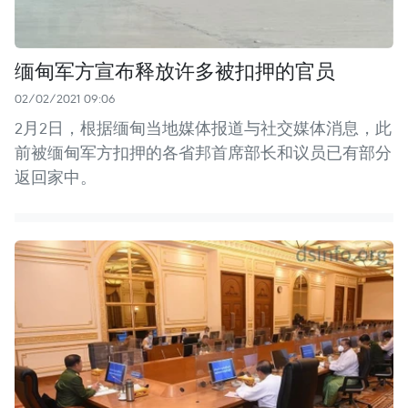
缅甸军方宣布释放许多被扣押的官员
02/02/2021 09:06
2月2日，根据缅甸当地媒体报道与社交媒体消息，此
前被缅甸军方扣押的各省邦首席部长和议员已有部分
返回家中。