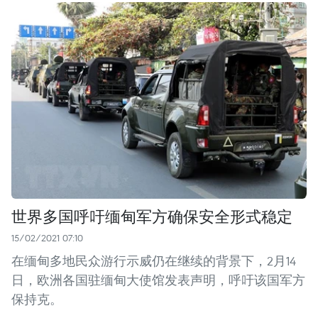
世界多国呼吁缅甸军方确保安全形式稳定
15/02/2021 07:10
在缅甸多地民众游行示威仍在继续的背景下，2月14
日，欧洲各国驻缅甸大使馆发表声明，呼吁该国军方
保持克。