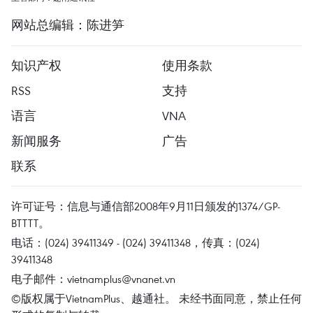
网站总编辑：陈进笋
知识产权
使用条款
RSS
支持
语言
VNA
新闻服务
广告
联系
许可证号：信息与通信部2008年9月11日颁发的1374/GP-
BTTTT。
电话：(024) 39411349 - (024) 39411348，传真：(024)
39411348
电子邮件：
vietnamplus@vnanet.vn
©版权属于VietnamPlus、越通社。 未经书面同意，禁止任何