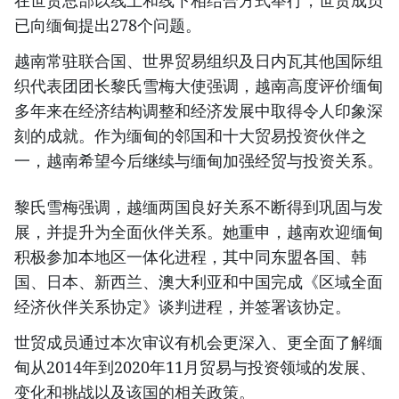
在世贸总部以线上和线下相结合方式举行，世贸成员
已向缅甸提出278个问题。
越南常驻联合国、世界贸易组织及日内瓦其他国际组
织代表团团长黎氏雪梅大使强调，越南高度评价缅甸
多年来在经济结构调整和经济发展中取得令人印象深
刻的成就。作为缅甸的邻国和十大贸易投资伙伴之
一，越南希望今后继续与缅甸加强经贸与投资关系。
黎氏雪梅强调，越缅两国良好关系不断得到巩固与发
展，并提升为全面伙伴关系。她重申，越南欢迎缅甸
积极参加本地区一体化进程，其中同东盟各国、韩
国、日本、新西兰、澳大利亚和中国完成《区域全面
经济伙伴关系协定》谈判进程，并签署该协定。
世贸成员通过本次审议有机会更深入、更全面了解缅
甸从2014年到2020年11月贸易与投资领域的发展、
变化和挑战以及该国的相关政策。