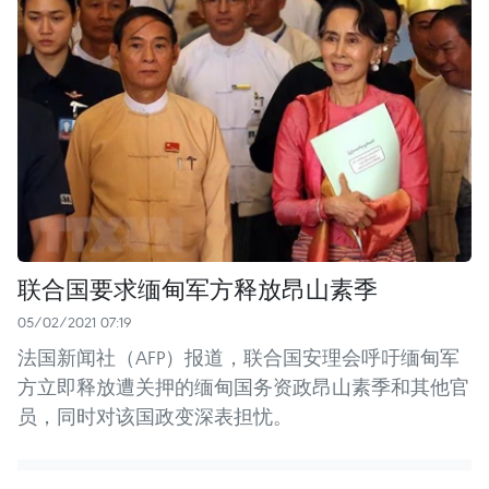
联合国要求缅甸军方释放昂山素季
05/02/2021 07:19
法国新闻社（AFP）报道，联合国安理会呼吁缅甸军
方立即释放遭关押的缅甸国务资政昂山素季和其他官
员，同时对该国政变深表担忧。