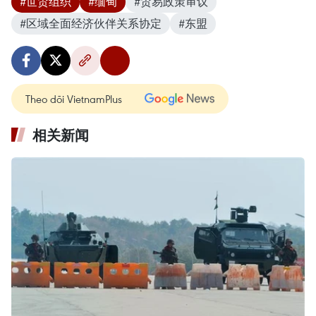
#世贸组织
#缅甸
#贸易政策审议
#区域全面经济伙伴关系协定
#东盟
Theo dõi VietnamPlus
相关新闻