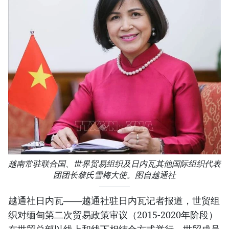
越南常驻联合国、世界贸易组织及日内瓦其他国际组织代表
团团长黎氏雪梅大使。图自越通社
越通社日内瓦——越通社驻日内瓦记者报道，世贸组
织对缅甸第二次贸易政策审议（2015-2020年阶段）