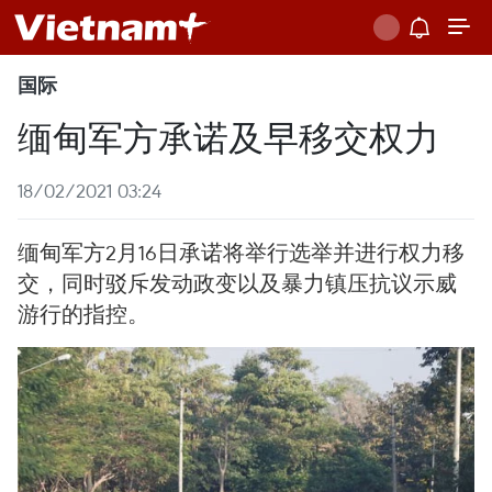
国际
缅甸军方承诺及早移交权力
18/02/2021 03:24
缅甸军方2月16日承诺将举行选举并进行权力移
交，同时驳斥发动政变以及暴力镇压抗议示威
游行的指控。