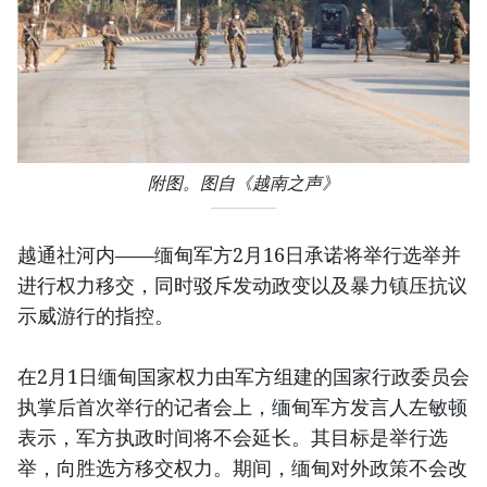
附图。图自《越南之声》
越通社河内——缅甸军方2月16日承诺将举行选举并
进行权力移交，同时驳斥发动政变以及暴力镇压抗议
示威游行的指控。
在2月1日缅甸国家权力由军方组建的国家行政委员会
执掌后首次举行的记者会上，缅甸军方发言人左敏顿
表示，军方执政时间将不会延长。其目标是举行选
举，向胜选方移交权力。期间，缅甸对外政策不会改