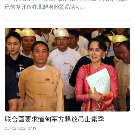
已恢复开放在北碧府的贸易活动。
联合国要求缅甸军方释放昂山素季
05/02/2021 07:19