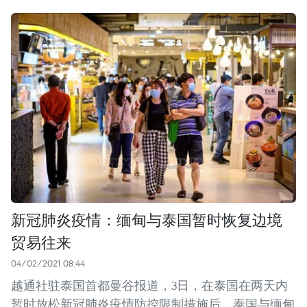
新冠肺炎疫情：缅甸与泰国暂时恢复边境
贸易往来
04/02/2021 08:44
越通社驻泰国首都曼谷报道，3日，在泰国在两天内
暂时放松新冠肺炎疫情防控限制措施后，泰国与缅甸