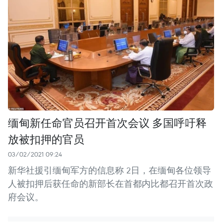
缅甸新任命官员召开首次会议 多国呼吁释
放被扣押的官员
03/02/2021 09:24
新华社援引缅甸军方的信息称 2日，在缅甸各位领导
人被扣押后获任命的新部长在首都内比都召开首次政
府会议。