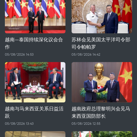
越南—泰国持续深化议会合
苏林会见美国太平洋司令部
作
司令帕帕罗
05/08/2026 14:53
05/08/2026 14:42
越南与马来西亚关系日益活
越南政府总理黎明兴会见马
跃
来西亚国防部长
05/08/2026 13:43
05/08/2026 12:55