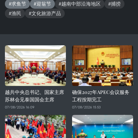
#求鱼节
#迎翁节
#越南中部沿海地区
#捕捞
#渔民
#文化旅游产品
越共中央总书记、国家主席
确保2027年APEC会议服务
苏林会见泰国国会主席
工程按期完工
07/08/2026 16:09
07/08/2026 15:53