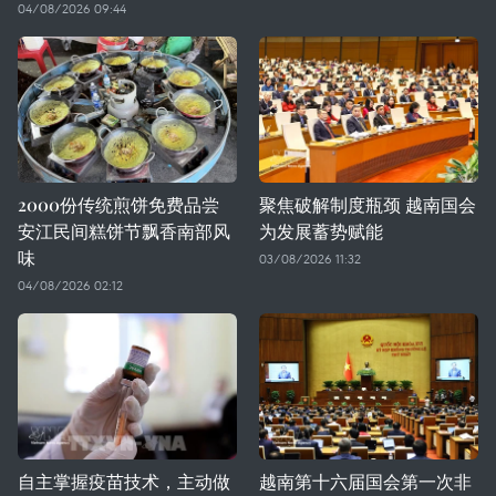
04/08/2026 09:44
2000份传统煎饼免费品尝
聚焦破解制度瓶颈 越南国会
安江民间糕饼节飘香南部风
为发展蓄势赋能
味
03/08/2026 11:32
04/08/2026 02:12
自主掌握疫苗技术，主动做
越南第十六届国会第一次非