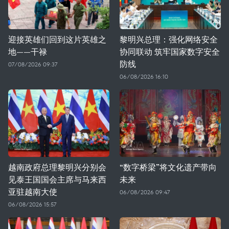
迎接英雄们回到这片英雄之
黎明兴总理：强化网络安全
地——干禄
协同联动 筑牢国家数字安全
防线
07/08/2026 09:37
06/08/2026 16:10
越南政府总理黎明兴分别会
“数字桥梁”将文化遗产带向
见泰王国国会主席与马来西
未来
亚驻越南大使
06/08/2026 09:47
06/08/2026 15:57