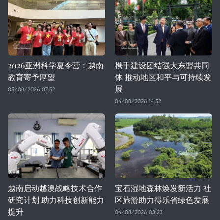
2026亚洲科学夏令营：越南
携手建设团结强大东盟共同
教育寄予厚望
体 推动地区和平与可持续发
展
05/08/2026 07:52
04/08/2026 14:52
越南启动越澳战略技术合作
宝石湿地森林焕发新活力 社
研究计划 助力科技创新能力
区旅游助力得乐省绿色发展
提升
04/08/2026 03:23