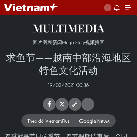
MULTIMEDIA
图片
图表新闻
Mega Story
视频
播客
求鱼节——越南中部沿海地区
特色文化活动
19/02/2021 00:36
Theo dõi VietnamPlus
春季就是节日的季节。春节假期结束后，全国