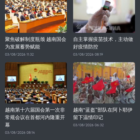
聚焦破解制度瓶颈 越南国会
自主掌握疫苗技术，主动做
为发展蓄势赋能
好疫情防控
03/08/2026 11:32
03/08/2026 08:19
越南第十六届国会第一次非
越南“蓝盔”部队在阿卜耶伊
常规会议在首都河内隆重开
留下温情印记
幕
03/08/2026 06:32
03/08/2026 08:14