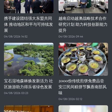
携手建设团结强大东盟共同
越南启动越澳战略技术合作
体 推动地区和平与可持续发
研究计划 助力科技创新能力
展
提升
04/08/2026 14:52
04/08/2026 09:44
宝石湿地森林焕发新活力 社
2000份传统煎饼免费品尝
区旅游助力得乐省绿色发展
安江民间糕饼节飘香南部风
味
04/08/2026 03:23
04/08/2026 02:12