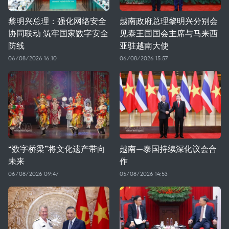
黎明兴总理：强化网络安全
越南政府总理黎明兴分别会
协同联动 筑牢国家数字安全
见泰王国国会主席与马来西
防线
亚驻越南大使
06/08/2026 16:10
06/08/2026 15:57
“数字桥梁”将文化遗产带向
越南—泰国持续深化议会合
未来
作
06/08/2026 09:47
05/08/2026 14:53