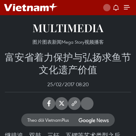
MULTIMEDIA
图片
图表新闻
Mega Story
视频
播客
富安省着力保护与弘扬求鱼节
文化遗产价值
25/02/2017 08:20
Theo dõi VietnamPlus
继排追、双鼓、三钲，五锣等艺术类型之后，