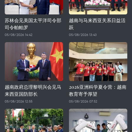
苏林会见美国太平洋司令部
越南与马来西亚关系日益活
司令帕帕罗
跃
05/08/2026 14:42
05/08/2026 13:43
越南政府总理黎明兴会见马
2026亚洲科学夏令营：越南
来西亚国防部长
教育寄予厚望
05/08/2026 12:55
05/08/2026 07:52