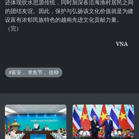
还体现饮水思源传统，同时加深各沿海渔村居民之间
的团结友谊。因此，保护与弘扬该文化价值就是为建
设富有浓郁民族特色的越南先进文化贡献力量。
（完）
VNA
#富安， 求鱼节， 信仰