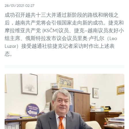
28/01/2021 02:27
成功召开越共十三大并通过新阶段的路线和纲领之
后，越南共产党将会引领国家走向新的成功。捷克和
摩拉维亚共产党 (KSČM)议员、捷克—越南议员友好小
组主席、俄斯特拉发市议会议员里奥·卢扎尔（Leo
Luzar）接受越通社驻捷克记者采访时作出上述表
态。