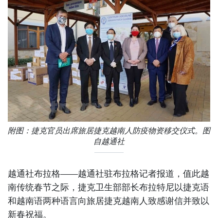
附图：捷克官员出席旅居捷克越南人防疫物资移交仪式。图
自越通社
越通社布拉格——越通社驻布拉格记者报道，值此越
南传统春节之际，捷克卫生部部长布拉特尼以捷克语
和越南语两种语言向旅居捷克越南人致感谢信并致以
新春祝福。