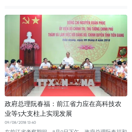
政府总理阮春福：前江省力应在高科技农
业等5大支柱上实现发展
09/08/2018 13:40
在前江省考察期间，8月9日下午，政府总理阮春福和