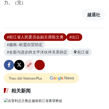
力。（完）
越通社
#前江省人民委员会副主席陈文勇
#出口
#越南—欧盟自贸协定
#全面与进步跨太平洋伙伴关系协定
前江省
Theo dõi VietnamPlus
相关新闻