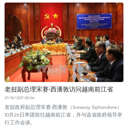
老挝副总理宋赛·西潘敦访问越南前江省
27/10/2017 00:06
老挝政府副总理宋赛·西潘敦（Sonexay Siphandone）
10月26日率团前往越南前江省，并与该省政府领导举
行工作会谈。