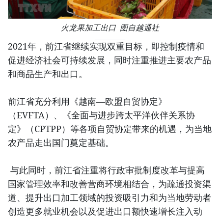
火龙果加工出口 图自越通社
2021年，前江省继续实现双重目标，即控制疫情和
促进经济社会可持续发展，同时注重推进主要农产品
和商品生产和出口。
前江省充分利用《越南—欧盟自贸协定》
（EVFTA）、《全面与进步跨太平洋伙伴关系协
定》（CPTPP）等各项自贸协定带来的机遇，为当地
农产品走出国门奠定基础。
与此同时，前江省注重将行政审批制度改革与提高
国家管理效率和改善营商环境相结合，为疏通投资渠
道、提升出口加工领域的投资吸引力和为当地劳动者
创造更多就业机会以及促进出口额快速增长注入动