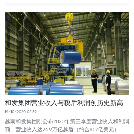
和发集团营业收入与税后利润创历史新高
19/10/2020 02:59
越南和发集团刚公布2020年第三季度营业收入和利润
额，营业收入达24.9万亿越盾（约合10.7亿美元），