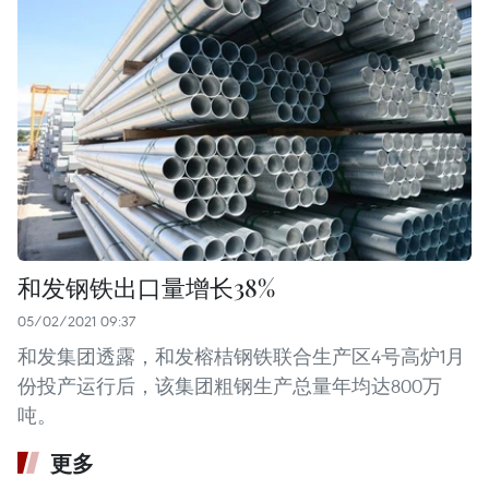
和发钢铁出口量增长38%
05/02/2021 09:37
和发集团透露，和发榕桔钢铁联合生产区4号高炉1月
份投产运行后，该集团粗钢生产总量年均达800万
吨。
更多