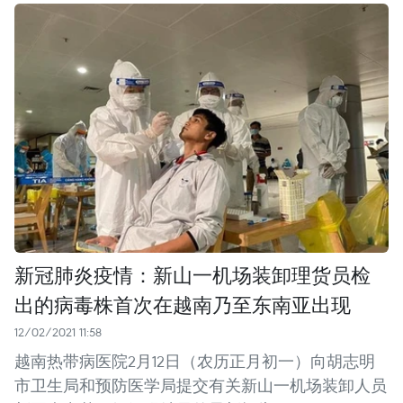
新冠肺炎疫情：新山一机场装卸理货员检
出的病毒株首次在越南乃至东南亚出现
12/02/2021 11:58
越南热带病医院2月12日（农历正月初一）向胡志明
市卫生局和预防医学局提交有关新山一机场装卸人员