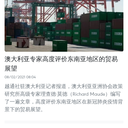
澳大利亚专家高度评价东南亚地区的贸易
展望
08/02/2021 08:04
越通社驻澳大利亚记者报道，澳大利亚亚洲协会政策
研究所高级专家理查德·莫德（Richard Maude）编写
了一遍文章，高度评价东南亚地区在新冠肺炎疫情背
景下的贸易展望。