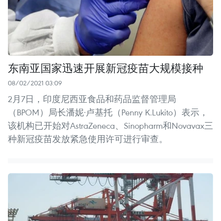
东南亚国家迅速开展新冠疫苗大规模接种
08/02/2021 03:09
2月7日，印度尼西亚食品和药品监督管理局
（BPOM）局长潘妮·卢基托（Penny K.Lukito）表示，
该机构已开始对AstraZeneca、Sinopharm和Novavax三
种新冠疫苗发放紧急使用许可进行审查。