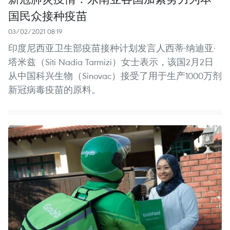
国民众接种疫苗
03/02/2021 08:19
印度尼西亚卫生部疫苗接种计划发言人西蒂·纳迪亚·
塔米兹（Siti Nadia Tarmizi）女士表示，该国2月2日
从中国科兴生物（Sinovac）接受了用于生产1000万剂
新冠病毒疫苗的原料。