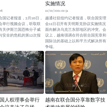
实施情况
26
12/02/2021 02:51
合国记者报道，2月10日，
越通社驻纽约记者报道，联合国安理
会举行视频会议，听取联
会11日召开有关明斯克协议实施情况
有关伊斯兰国恐怖分子威
面向解决乌克兰东部地区的冲突。会
与安全的危机的第12次报
议上，越南强调在符合联合国宪章和
国际法的基础上以和平方式解决所有
争端。
国人权理事会举行
越南在联合国分享靠数字技