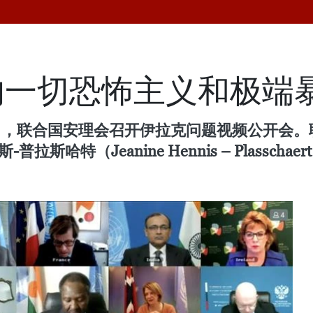
的一切恐怖主义和极端
6日，联合国安理会召开伊拉克问题视频公开会
哈特（Jeanine Hennis – Plasscha