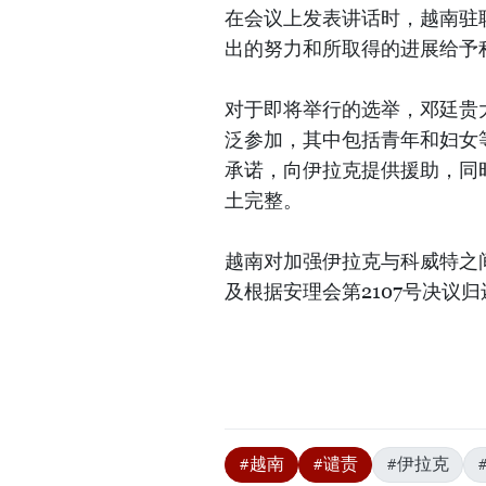
在会议上发表讲话时，越南驻
出的努力和所取得的进展给予
对于即将举行的选举，邓廷贵
泛参加，其中包括青年和妇女
承诺，向伊拉克提供援助，同
土完整。
越南对加强伊拉克与科威特之
及根据安理会第2107号决议
#越南
#谴责
#伊拉克