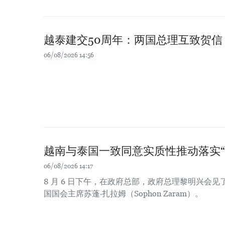
越泰建交50周年：两国总理互致贺信
06/08/2026 14:56
越南与泰国一致同意实质性推动落实“
06/08/2026 14:17
8 月 6 日下午，在政府总部，政府总理黎明兴会
国国会主席苏蓬·扎拉姆（Sophon Zaram）。