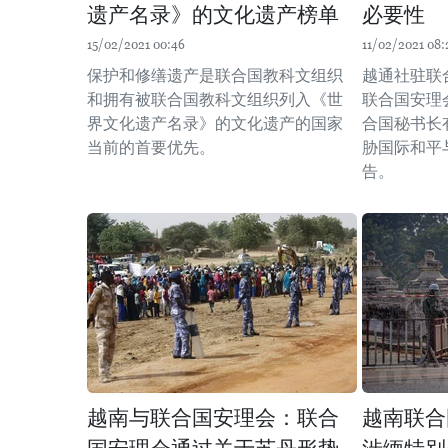
遗产名录》的文化遗产榜单
必要性
15/02/2021 00:46
11/02/2021 08:
保护和修缮遗产是联合国教科文组织
越通社驻联
和拥有被联合国教科文组织列入《世
联合国安理
界文化遗产名录》的文化遗产的国家
合国秘书长
当前的首要优先。
胁国际和平
告。
越南与联合国安理会：联合
越南联合