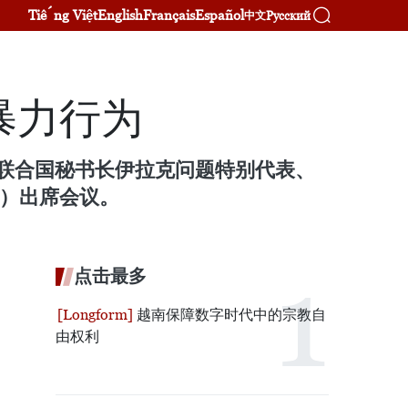
Tiếng Việt
English
Français
Español
Русский
中文
暴力行为
。联合国秘书长伊拉克问题特别代表、
ert）出席会议。
点击最多
越南保障数字时代中的宗教自
由权利