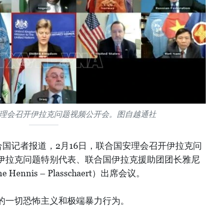
安理会召开伊拉克问题视频公开会。图自越通社
国记者报道，2月16日，联合国安理会召开伊拉克问
伊拉克问题特别代表、联合国伊拉克援助团团长雅尼
Hennis – Plasschaert）出席会议。
的一切恐怖主义和极端暴力行为。