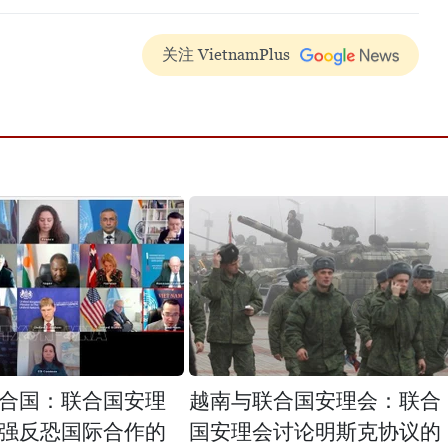
关注 VietnamPlus
合国：联合国安理
越南与联合国安理会：联合
强反恐国际合作的
国安理会讨论明斯克协议的