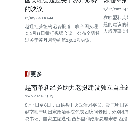
国安理会通过关于苏丹形势
涉缅特别
的决议
15/02/2021 04:
在欧盟和英
12/02/2021 03:44
题的建议的
越通社驻纽约记者报道，联合国安理
人权理事会
会2月11日举行视频会议，公布全票通
过关于苏丹局势的第2562号决议。
更多
越南革新经验助力老挝建设独立自主
06/08/2026 15:13
8月4日至6日，由越共中央政治局委员、胡志明国
越南胡志明国家政治学院代表团访问老挝，分别礼
总书记、国家主席通伦·西苏里和政府总理宋赛·西