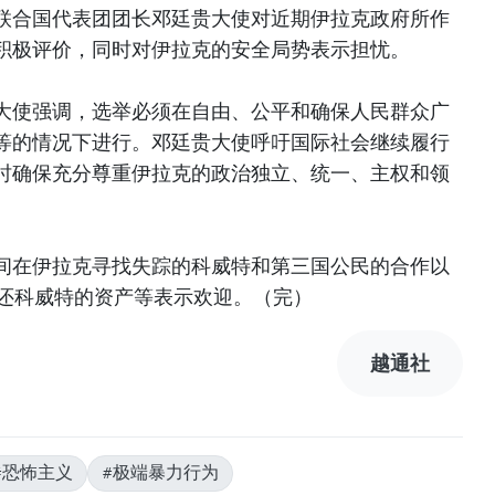
联合国代表团团长邓廷贵大使对近期伊拉克政府所作
积极评价，同时对伊拉克的安全局势表示担忧。
大使强调，选举必须在自由、公平和确保人民群众广
等的情况下进行。邓廷贵大使呼吁国际社会继续履行
时确保充分尊重伊拉克的政治独立、统一、主权和领
间在伊拉克寻找失踪的科威特和第三国公民的合作以
归还科威特的资产等表示欢迎。（完）
越通社
#恐怖主义
#极端暴力行为