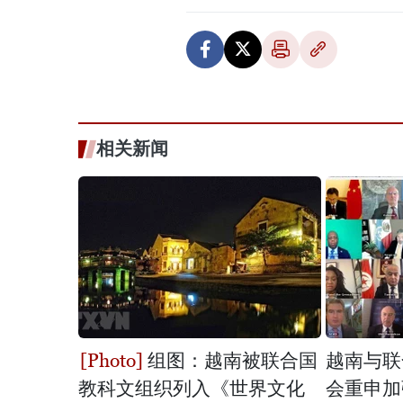
相关新闻
组图：越南被联合国
越南与联
教科文组织列入《世界文化
会重申加