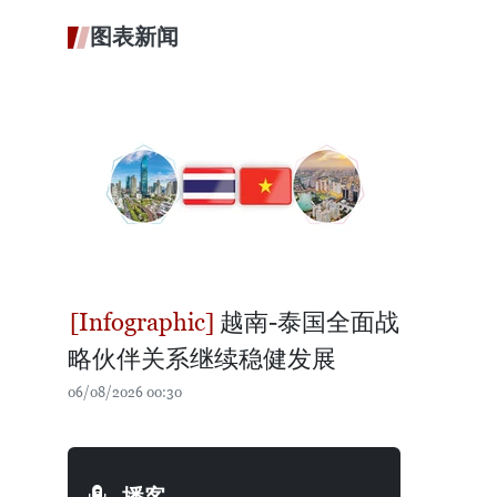
图表新闻
越南-泰国全面战
略伙伴关系继续稳健发展
06/08/2026 00:30