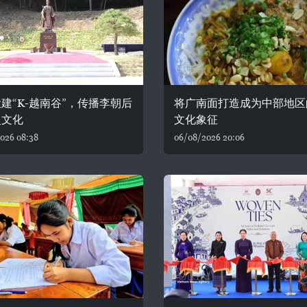
建“K-越南谷”，传播李朝后
将广南面打造成为中部地区
史文化
文化象征
026 08:38
06/08/2026 20:06