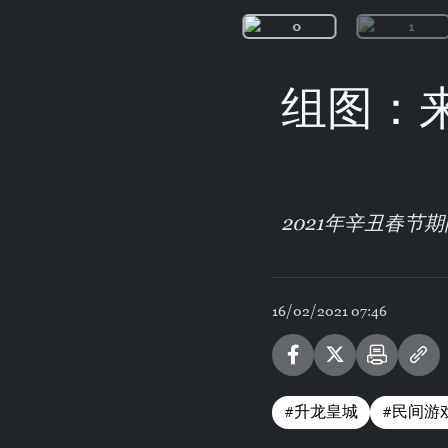
组图：
2021年辛丑春
16/02/2021 07:46
#升龙皇城
#民间游