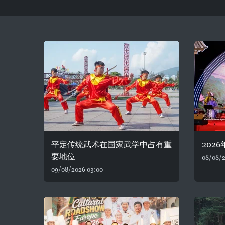
平定传统武术在国家武学中占有重
202
要地位
08/08/2
09/08/2026 03:00