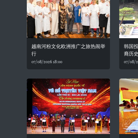
越南河粉文化欧洲推广之旅热闹举
韩国投
行
裔历
07/08/2026 18:00
07/08/2