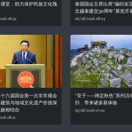
语课堂：助力保护民族文化瑰
泰国国会主席出席“编织友
念越泰建交50周年”展览开
026 08:52
06/08/2026 08:23
第十六届国会第一次非常规会
“安子——禅定秋色”系列活
将建筑与地域文化遗产价值保
归，带来诸多新体验
弘扬相结合
05/08/2026 07:00
026 08:11