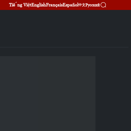
Tiếng Việt
English
Français
Español
Русский
中文