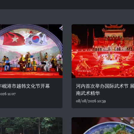
6年岘港市越韩文化节开幕
河内首次举办国际武术节 
南武术精华
026 11:07
08/08/2026 10:59