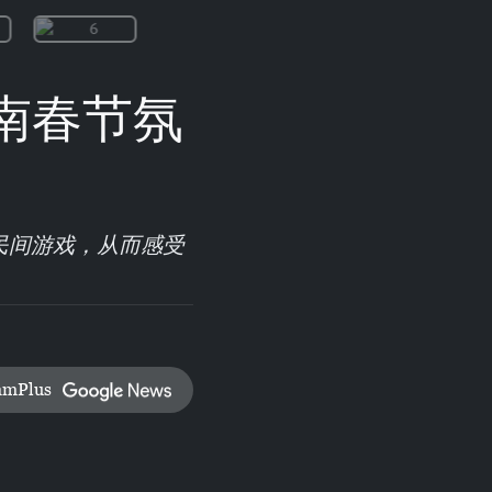
南春节氛
民间游戏，从而感受
amPlus