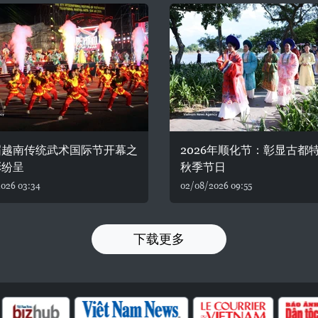
届越南传统武术国际节开幕之
2026年顺化节：彰显古都
彩纷呈
秋季节日
026 03:34
02/08/2026 09:55
下载更多