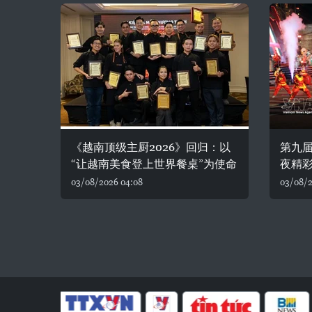
《越南顶级主厨2026》回归：以
第九
“让越南美食登上世界餐桌”为使命
夜精
03/08/2026 04:08
03/08/2