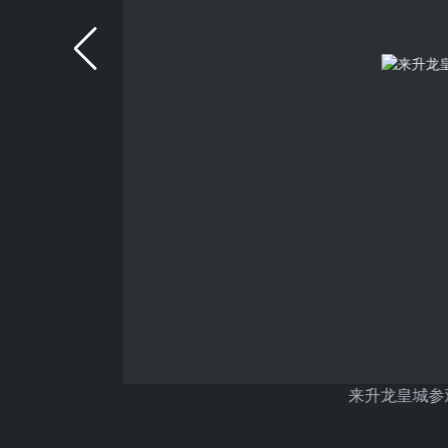
来升龙皇城参