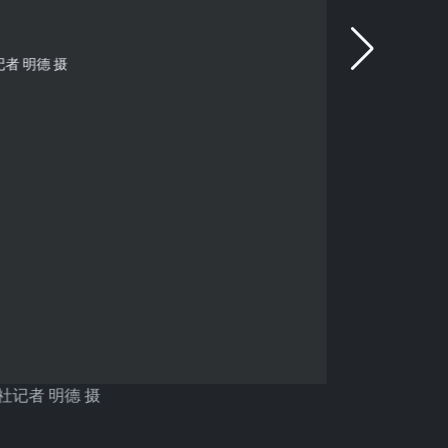
记者 明德 摄