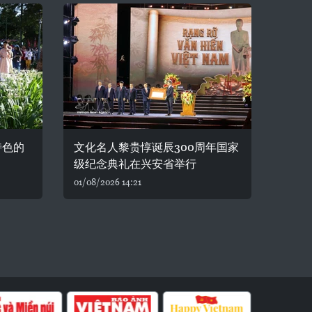
特色的
文化名人黎贵惇诞辰300周年国家
级纪念典礼在兴安省举行
01/08/2026 14:21