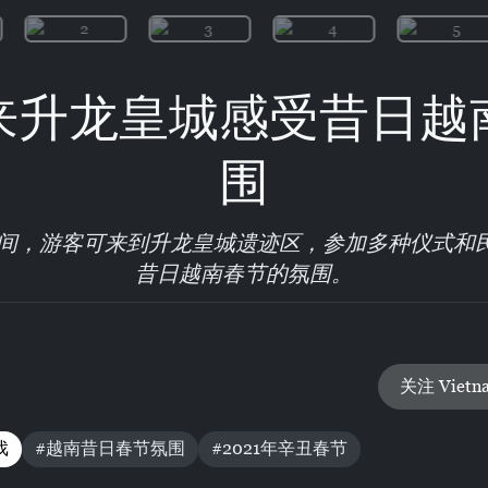
来升龙皇城感受昔日越
围
节期间，游客可来到升龙皇城遗迹区，参加多种仪式和
昔日越南春节的氛围。
关注 Vietn
戏
#越南昔日春节氛围
#2021年辛丑春节