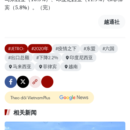
宾（5.8%）。（完）
越通社
#JETRO:
#2020年
#疫情之下
#东盟
#六国
#出口总额
#下降2.2%
印度尼西亚
马来西亚
菲律宾
越南
Theo dõi VietnamPlus
相关新闻