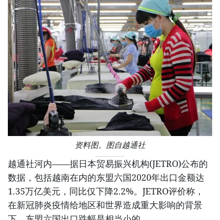
资料图。图自越通社
越通社河内——据日本贸易振兴机构(JETRO)公布的
数据，包括越南在内的东盟六国2020年出口金额达
1.35万亿美元，同比仅下降2.2%。JETRO评价称，
在新冠肺炎疫情给地区和世界造成重大影响的背景
下，东盟六国出口跌幅是相当小的。