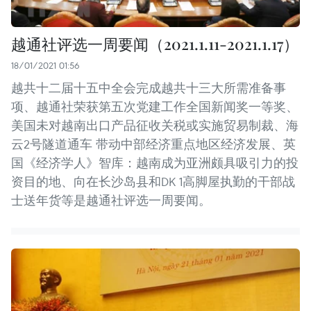
越通社评选一周要闻（2021.1.11-2021.1.17）
18/01/2021 01:56
越共十二届十五中全会完成越共十三大所需准备事
项、越通社荣获第五次党建工作全国新闻奖一等奖、
美国未对越南出口产品征收关税或实施贸易制裁、海
云2号隧道通车 带动中部经济重点地区经济发展、英
国《经济学人》智库：越南成为亚洲颇具吸引力的投
资目的地、向在长沙岛县和DK 1高脚屋执勤的干部战
士送年货等是越通社评选一周要闻。