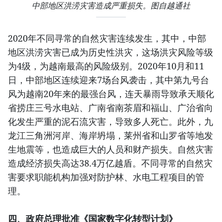
中部地区洪涝灾害造成严重损失。图自越通社
2020年不同寻常的自然灾害连续发生，其中，中部
地区洪涝灾害已成为历史性洪灾，这场洪灾风险等级
为4级，为越南最高的风险级别。2020年10月和11
日，中部地区连续迎来7场台风袭击，其中第九号台
风为越南20年来的最强台风，连天暴雨导致承天顺化
省捞庄三号水电站、广南省南茶眉和福山、广治省向
化发生严重的泥石流灾害，导致多人死亡。此外，九
龙江三角洲河岸、海岸坍塌，莱州省和山罗省等地发
生地震等，也造成巨大的人员和财产损失。自然灾害
造成经济损失高达38.4万亿越盾。不同寻常的自然灾
害要求职能机构加强对防护林、水电工程项目的管
理。
四、政府总理批准《国家数字化转型计划》