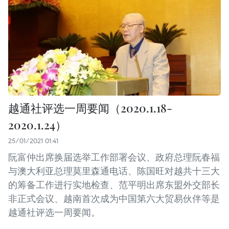
越通社评选一周要闻（2020.1.18-
2020.1.24）
25/01/2021 01:41
阮富仲出席换届选举工作部署会议、政府总理阮春福
与澳大利亚总理莫里森通电话、陈国旺对越共十三大
的筹备工作进行实地检查、范平明出席东盟外交部长
非正式会议、越南首次成为中国第六大贸易伙伴等是
越通社评选一周要闻。