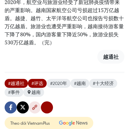
2020年，航空业与旅游业经受了新冠肺炎疫情带来
的严重影响。越南国家航空公司亏损超过15万亿越
盾。越捷、越竹、太平洋等航空公司也报告亏损数十
万亿越盾。旅游业也遭受严重影响，越南接待游客量
下降了80%，国内游客量下降近50%，旅游业损失
530万亿越盾。（完）
越通社
#越通社
#评选
#2020年
#越南
#十大经济
#事件
越南
Theo dõi VietnamPlus