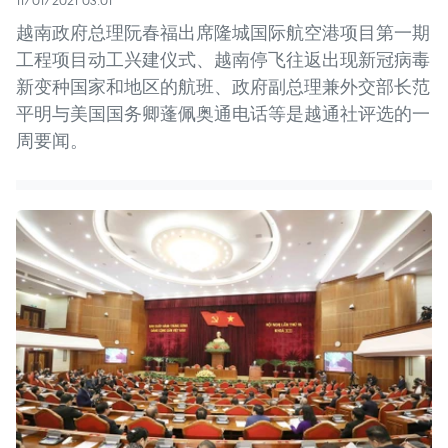
越南政府总理阮春福出席隆城国际航空港项目第一期
工程项目动工兴建仪式、越南停飞往返出现新冠病毒
新变种国家和地区的航班、政府副总理兼外交部长范
平明与美国国务卿蓬佩奥通电话等是越通社评选的一
周要闻。