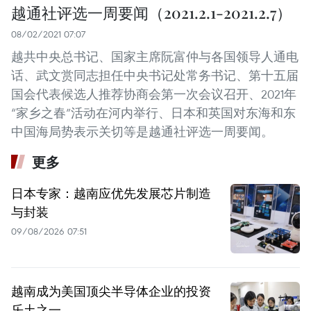
越通社评选一周要闻（2021.2.1-2021.2.7）
08/02/2021 07:07
越共中央总书记、国家主席阮富仲与各国领导人通电
话、武文赏同志担任中央书记处常务书记、第十五届
国会代表候选人推荐协商会第一次会议召开、2021年
“家乡之春”活动在河内举行、日本和英国对东海和东
中国海局势表示关切等是越通社评选一周要闻。
更多
日本专家：越南应优先发展芯片制造
与封装
09/08/2026 07:51
越南成为美国顶尖半导体企业的投资
乐土之一