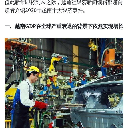
值此新年即将到来之际，越通社经济新闻编辑部谨向
读者介绍2020年越南十大经济事件。
一、越南GDP在全球严重衰退的背景下依然实现增长