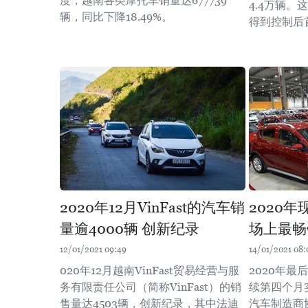
度，越南各类摩托车销量达677739
4.4万辆
辆，同比下降18.49%。
得到控制后
2020年12月VinFast的汽车销
2020
量逾4000辆 创新纪录
场上最畅
12/01/2021 09:49
14/01/2021 08:
020年12月越南VinFast贸易经营与服
2020年
务有限责任公司（简称VinFast）的销
续第四个月
售量达4503辆，创新纪录，其中法迪
汽车制造商