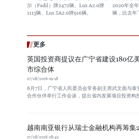
尔（Fadil）牌2472辆、Lux A2.0牌
2020年全
1115辆、Lux SA2.0牌916辆。
辆，比去年
更多
英国投资商提议在广宁省建设180亿
市综合体
07/08/2026 09:18
8月7日，广宁省人民委员会常务副主席武文面与泰
合作伙伴举行工作会谈，提出省内发展项目投资构
越南南亚银行从瑞士金融机构再筹集2
07/08/2026 08:40