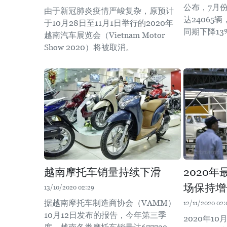
公布，7月
由于新冠肺炎疫情严峻复杂，原预计
达24065
于10月28日至11月1日举行的2020年
同期下降13
越南汽车展览会（Vietnam Motor
Show 2020）将被取消。
越南摩托车销量持续下滑
2020
场保持增
13/10/2020 02:29
据越南摩托车制造商协会（VAMM）
12/11/2020 02:
10月12日发布的报告，今年第三季
2020年1