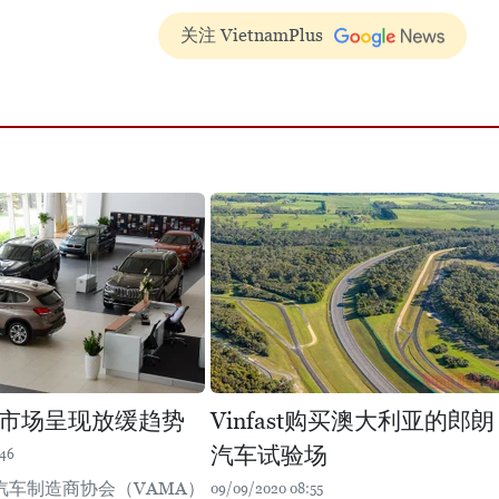
关注 VietnamPlus
市场呈现放缓趋势
Vinfast购买澳大利亚的郎朗
汽车试验场
:46
汽车制造商协会（VAMA）
09/09/2020 08:55