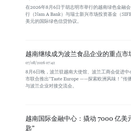
在2026年8月6日于胡志明市举行的越南绿色金融
行（Nam A Bank）与瑞士新兴市场投资基金（SIF
美元的国际绿色信贷协议。
越南继续成为波兰食品企业的重点市
07/08/2026 07:42
8月6日晚，波兰驻越南大使馆、波兰工商会促进中
市联合推出“Taste Europe ——探索欧洲风味
与波兰企业对接交流会。
越南国际金融中心：撬动 7000 亿
匙”