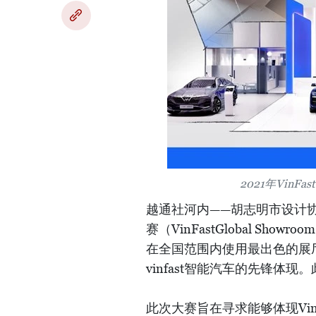
2021年Vin
越通社河内——胡志明市设计协会（
赛（VinFastGlobal Showroom
在全国范围内使用最出色的展
vinfast智能汽车的先锋体
此次大赛旨在寻求能够体现Vi