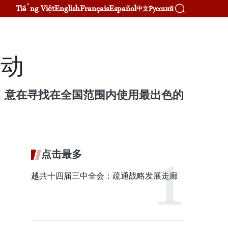
Tiếng Việt
English
Français
Español
Русский
中文
启动
021)，意在寻找在全国范围内使用最出色的
点击最多
越共十四届三中全会：疏通战略发展走廊