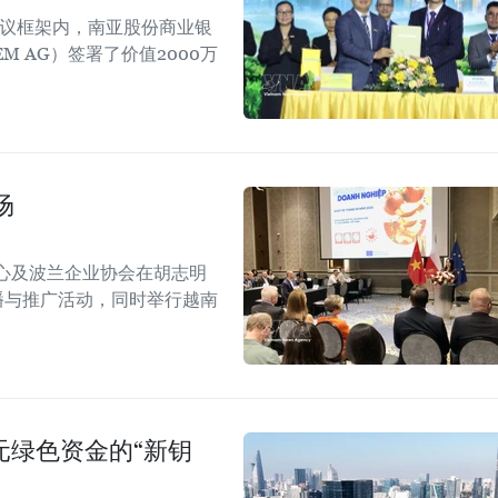
会议框架内，南亚股份商业银
EM AG）签署了价值2000万
场
心及波兰企业协会在胡志明
！”传播与推广活动，同时举行越南
美元绿色资金的“新钥