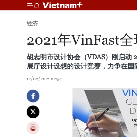
经济
2021年VinFa
胡志明市设计协会（VDAS）刚启动 20
展厅设计设想的设计竞赛，力争在国际市
12/02/2021 02:54