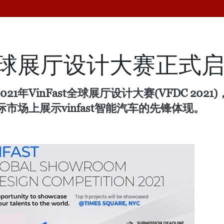
st全球展厅设计大赛正式
21年VinFast全球展厅设计大赛(VFDC 2
场上展示vinfast智能汽车的先锋体现。