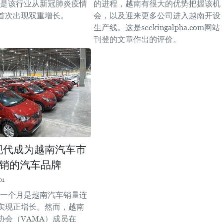
。这是该行业从新冠肺炎疫情
的进程，越南有很大的优势把握该机
首次出现双重增长。
会，以及迎来更多公司进入越南开设
生产线。这是seekingalpha.com网站
刊登的文章作出的评价。
年现代成为越南汽车市
销的汽车品牌
01
最后一个月是越南汽车销量连
实现正增长。然而，越南
协会（VAMA）成员在