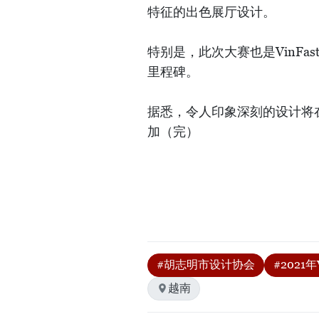
特征的出色展厅设计。
特别是，此次大赛也是VinF
里程碑。
据悉，令人印象深刻的设计将
加（完）
#胡志明市设计协会
#2021
越南