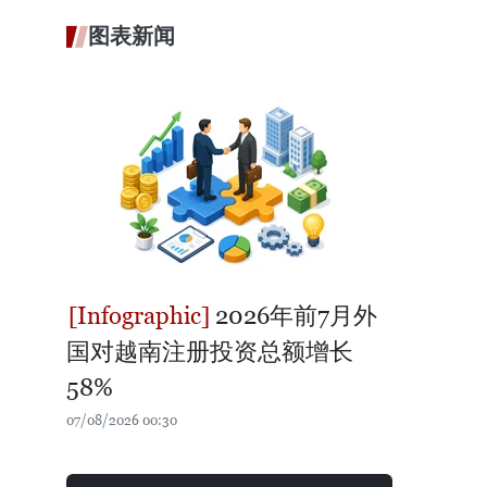
图表新闻
2026年前7月外
国对越南注册投资总额增长
58%
07/08/2026 00:30