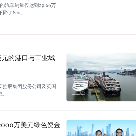
年的汽车销量仅达到29.66万
下降了8％。
美元的港口与工业城
安控股集团股份公司及英国
想。
000万美元绿色资金