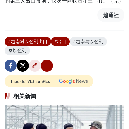
的第三大出口市场，仅次于阿联酋和土耳其。（完）
越通社
#越南对以色列出口
#出口
#越南与以色列
以色列
Theo dõi VietnamPlus
相关新闻