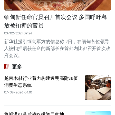
缅甸新任命官员召开首次会议 多国呼吁释
放被扣押的官员
03/02/2021 09:24
新华社援引缅甸军方的信息称 2日，在缅甸各位领导
人被扣押后获任命的新部长在首都内比都召开首次政
府会议。
更多
越南木材行业着力构建透明高附加值
消费生态系统
07/08/2026 04:10
将岘港打造成战略投资目的地