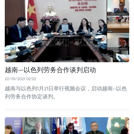
越南—以色列劳务合作谈判启动
22/01/2021 02:02
越南与以色列1月21日举行视频会议，启动越南—以色
列劳务合作协定谈判。