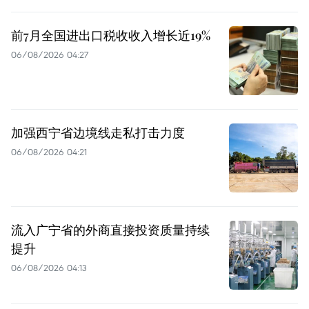
前7月全国进出口税收收入增长近19%
06/08/2026 04:27
加强西宁省边境线走私打击力度
06/08/2026 04:21
流入广宁省的外商直接投资质量持续
提升
06/08/2026 04:13