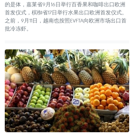
的是体，嘉莱省9月16日举行百香果和咖啡出口欧洲
首发仪式，槟椥省17日举行水果出口欧洲首发仪式。
之前，9月11日，越南也按照EVFTA向欧洲市场出口首
批冷冻虾。