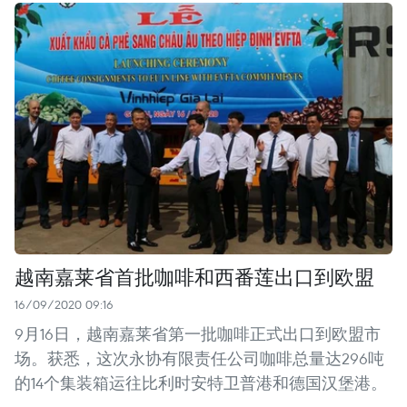
越南嘉莱省首批咖啡和西番莲出口到欧盟
16/09/2020 09:16
9月16日，越南嘉莱省第一批咖啡正式出口到欧盟市
场。获悉，这次永协有限责任公司咖啡总量达296吨
的14个集装箱运往比利时安特卫普港和德国汉堡港。