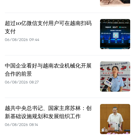
超过10亿微信支付用户可在越南扫码
支付
06/08/2026 09:44
中国企业看好与越南农业机械化开展
合作的前景
06/08/2026 08:27
越共中央总书记、国家主席苏林：创
新基础设施规划和发展组织工作
06/08/2026 08:14