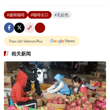
#越南咖啡
#咖啡出口
#见起色
Theo dõi VietnamPlus
相关新闻