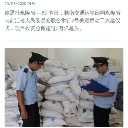
20/08/2020 01:54
越通社永隆省——8月19日，越南交通运输部同永隆省
与前江省人民委员会联合举行2号美顺桥动工兴建仪
式，项目投资总额超过5万亿越盾。