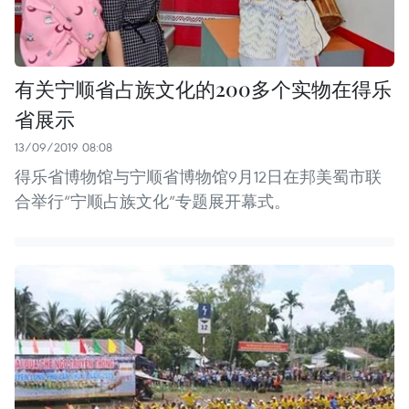
有关宁顺省占族文化的200多个实物在得乐
省展示
13/09/2019 08:08
得乐省博物馆与宁顺省博物馆9月12日在邦美蜀市联
合举行“宁顺占族文化”专题展开幕式。