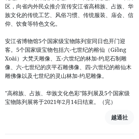
区，向省内外民众推介宣传安江省高棉族、占族、华
族文化的传统工艺、风俗习惯、传统服装、庙会、信
仰、饮食等特色文化。
安江省博物馆5个国家级宝物陈列室同日也开门迎
客。5个国家级宝物包括六-七世纪的榕仙（Giồng
Xoài）大梵天雕像、五-六世纪的林加-约尼石制雕
像、六-七世纪的庆平石雕佛像、四-六世纪的榕仙木
雕佛像以及七世纪的灵山林加-约尼雕像。
"高棉族、占族、华族文化色彩"陈列展及5个国家级
宝物陈列展将于2021年2月14日结束。（完）
越通社