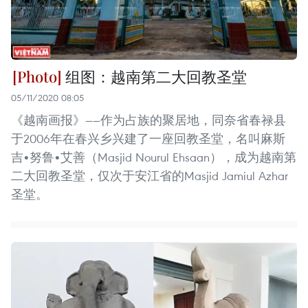
组图：越南第二大回教圣堂
05/11/2020 08:05
《越南画报》——作为占族的聚居地，同奈省春禄县
于2006年在春兴乡兴建了一座回教圣堂，名叫麻斯
吉•努鲁•艾善（Masjid Nourul Ehsaan），成为越南第
二大回教圣堂，仅次于安江省的Masjid Jamiul Azhar
圣堂。