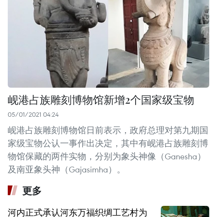
岘港占族雕刻博物馆新增2个国家级宝物
05/01/2021 04:24
岘港占族雕刻博物馆日前表示，政府总理对第九期国
家级宝物公认一事作出决定，其中有岘港占族雕刻博
物馆保藏的两件实物，分别为象头神像（Ganesha）
及南亚象头神（Gajasimha）。
更多
河内正式承认河东万福织绸工艺村为