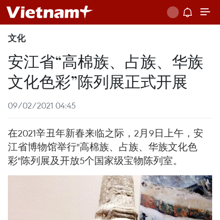
文化
安江省“高棉族、占族、华族
文化色彩”陈列展正式开展
09/02/2021 04:45
在2021辛丑年新春来临之际，2月9日上午，安
江省博物馆举行"高棉族、占族、华族文化色
彩"陈列展及开放5个国家级宝物陈列室。