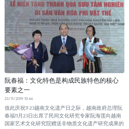
阮春福：文化特色是构成民族特色的核心
要素之一
23/11/2019 10:46
值此庆祝11·23越南文化遗产日之际，越南政府总理阮
春福11月23日出席了民间文化研究专家阮海莲向越南
国家艺术文化研究院赠送非物质文化遗产研究成果的