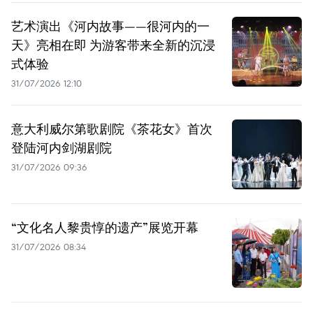
艺术演出《河内故事——很河内的一
天》亮相在即 为游客带来全新的沉浸
式体验
31/07/2026 12:10
意大利威尔第歌剧院《茶花女》首次
登陆河内剑湖剧院
31/07/2026 09:36
“文化名人黎贵惇的遗产”展览开幕
31/07/2026 08:34