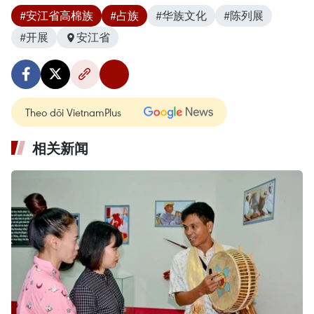
#安江省高棉族
#占族
#华族文化
#陈列展
#开展
安江省
Theo dõi VietnamPlus
相关新闻