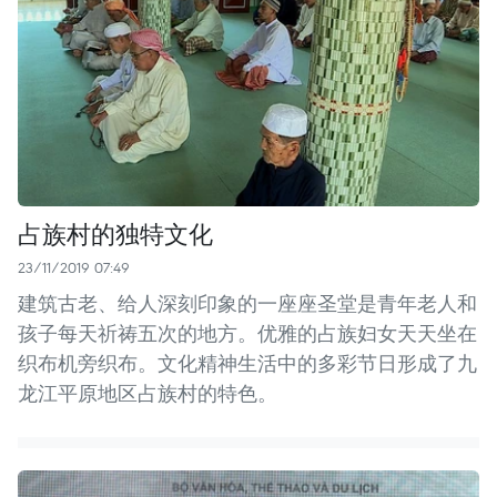
占族村的独特文化
23/11/2019 07:49
建筑古老、给人深刻印象的一座座圣堂是青年老人和
孩子每天祈祷五次的地方。优雅的占族妇女天天坐在
织布机旁织布。文化精神生活中的多彩节日形成了九
龙江平原地区占族村的特色。