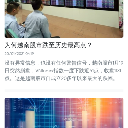
为何越南股市跌至历史最高点？
20/01/2021 04:19
没有异常信息，也没有任何警告信号，越南股市1月19
日突然崩盘，VNIndex指数一度下跌近61点，收盘1131
点。这是越南股市自成立20多年以来最大的跌幅。