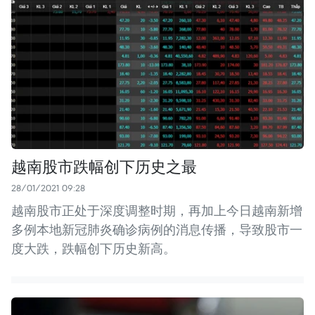
越南股市跌幅创下历史之最
28/01/2021 09:28
越南股市正处于深度调整时期，再加上今日越南新增
多例本地新冠肺炎确诊病例的消息传播，导致股市一
度大跌，跌幅创下历史新高。