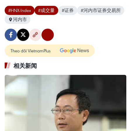
#HNX-Index
#成交量
#证券
#河内市证券交易所
河内市
Theo dõi VietnamPlus
相关新闻