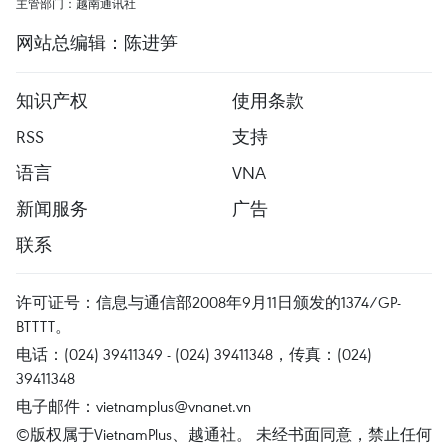
主管部门：越南通讯社
网站总编辑：陈进笋
知识产权
使用条款
RSS
支持
语言
VNA
新闻服务
广告
联系
许可证号：信息与通信部2008年9月11日颁发的1374/GP-
BTTTT。
电话：(024) 39411349 - (024) 39411348，传真：(024)
39411348
电子邮件：
vietnamplus@vnanet.vn
©版权属于VietnamPlus、越通社。 未经书面同意，禁止任何