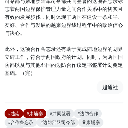
司令部与柬埔寨陆军司令部共同签署的这项备忘录标
志着两国边界保护管理力量之间合作关系中的切实且
有效的发展步伐，同时体现了两国在建设一条和平、
友好、合作与发展的越柬边界线过程年中的政治信心
与决心。
此外，这项合作备忘录还有助于完成陆地边界的划界
立碑工作，符合于两国政府的计划。同时，为两国国
防部以及与其他邻国的边防合作议定书签署计划奠定
基础。（完）
越通社
#越南
#柬埔寨
#共同签署
#边防合作
#合作备忘录
#边防部队司令部
柬埔寨