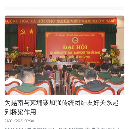
为越南与柬埔寨加强传统团结友好关系起
到桥梁作用
21/01/2021 09:36