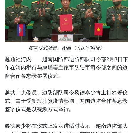
签署仪式场景。图自《人民军网报》
越通社河内——越南国防部边防部队司令部2月3日下
午在河内举行与柬埔寨皇家军队陆军司令部之间的边
防合作备忘录签署仪式。
越共中央委员、边防部队司令黎德泰少将主持签署仪
式。由于受新冠肺炎疫情影响，两国边防合作备忘录
签字仪式是以视频方式举行。
黎德泰少将在仪式上发表讲话时表示，越南边防部队