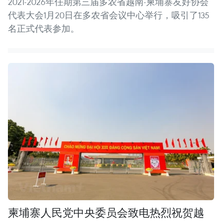
2021-2026年任期第三届多农省越南-柬埔寨友好协会
代表大会1月20日在多农省会议中心举行，吸引了135
名正式代表参加。
柬埔寨人民党中央委员会致电热烈祝贺越