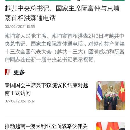
越共中央总书记、国家主席阮富仲与柬埔
寨首相洪森通电话
03/02/2021 13:55
柬埔寨人民党主席、柬埔寨首相洪森2月3日与越共中
央总书记、国家主席阮富仲通电话，对越南共产党第
十三次全国代表大会（越共十三大）圆满成功和阮富
仲同志连任新一届中央总书记表示祝贺。
更多
泰国国会主席兼下议院议长结束对越
南正式访问
07/08/2026 15:17
推动越南—澳大利亚全面战略伙伴关