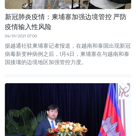
新冠肺炎疫情：柬埔寨加强边境管控 严防
疫情输入性风险
04/01/2021 07:00
据越通社驻柬埔寨记者报道，在越南和泰国出现新冠
病毒新变种病例之后，1月4日，柬埔寨在与越南和泰
国接壤的边境地区加强管控力度。