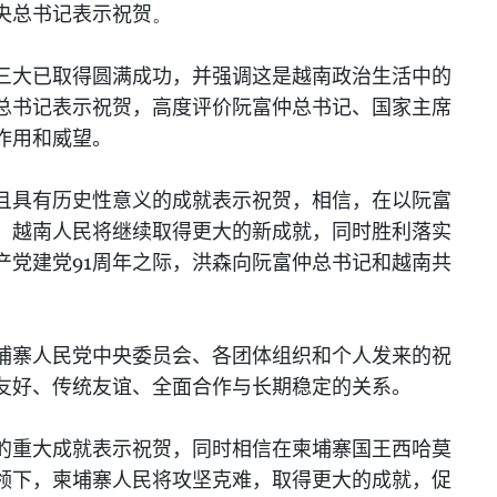
央总书记表示祝贺
。
三大已取得圆满成功，并强调这是越南政治生活中的
总书记表示祝贺，高度评价阮富仲总书记、国家主席
作用和威望。
且具有历史性意义的成就表示祝贺，相信，在以阮富
，越南人民将继续取得更大的新成就，同时胜利落实
91
产党建党
周年之际，洪森向阮富仲总书记和越南共
埔寨人民党中央委员会、各团体组织和个人发来的祝
友好、传统友谊、全面合作与长期稳定的关系。
的重大成就表示祝贺，同时相信在柬埔寨国王西哈莫
领下，柬埔寨人民将攻坚克难，取得更大的成就，促