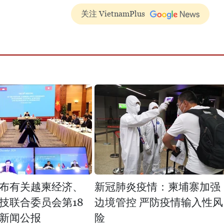
关注 VietnamPlus
布有关越柬经济、
新冠肺炎疫情：柬埔寨加强
技联合委员会第18
边境管控 严防疫情输入性风
新闻公报
险