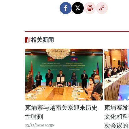
相关新闻
柬埔寨与越南关系迎来历史
柬埔寨发
性时刻
文化和科
次会议的
23/12/2020 02:59