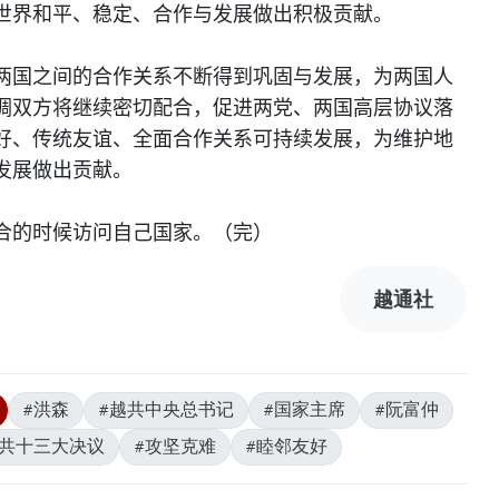
世界和平、稳定、合作与发展做出积极贡献。
两国之间的合作关系不断得到巩固与发展，为两国人
调双方将继续密切配合，促进两党、两国高层协议落
好、传统友谊、全面合作关系可持续发展，为维护地
发展做出贡献。
合的时候访问自己国家。（完）
越通社
#洪森
#越共中央总书记
#国家主席
#阮富仲
越共十三大决议
#攻坚克难
#睦邻友好