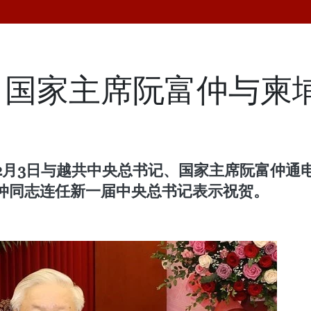
、国家主席阮富仲与柬
2月3日与越共中央总书记、国家主席阮富仲通
仲同志连任新一届中央总书记表示祝贺。