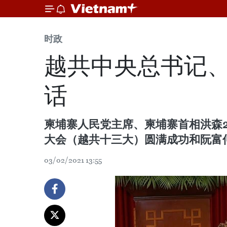
时政
越共中央总书记
话
柬埔寨人民党主席、柬埔寨首相洪森
大会（越共十三大）圆满成功和阮富
03/02/2021 13:55