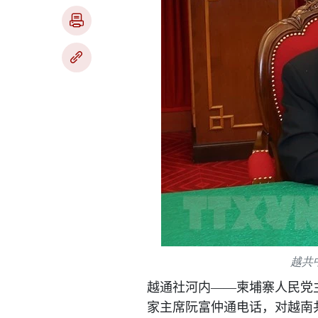
越共
越通社河内——柬埔寨人民党
家主席阮富仲通电话，对越南