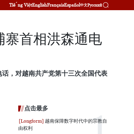
Tiếng Việt
English
Français
Español
Русский
中文
埔寨首相洪森通电
电话，对越南共产党第十三次全国代表
点击最多
越南保障数字时代中的宗教自
由权利