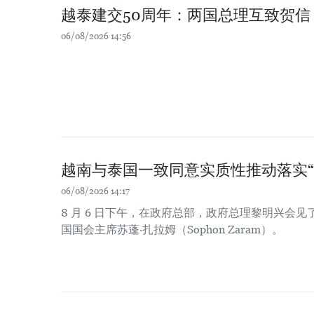
越泰建交50周年：两国总理互致贺信
06/08/2026 14:56
越南与泰国一致同意实质性推动落实“
06/08/2026 14:17
8 月 6 日下午，在政府总部，政府总理黎明兴会
国国会主席苏蓬·扎拉姆（Sophon Zaram）。