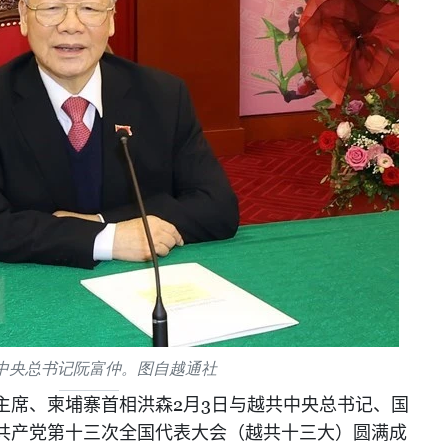
中央总书记阮富仲。图自越通社
2
3
主席、柬埔寨首相洪森
月
日与越共中央总书记、国
共产党第十三次全国代表大会（越共十三大）圆满成