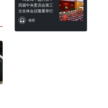
四届中央委员会第三
次全体会议隆重举行
收听