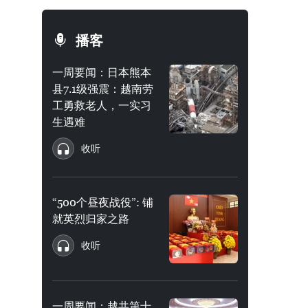
播客
一周要闻：日本熊本
县7.1级强震：越南劳
工勇救老人，一实习
生遇难
收听
“500个昼夜战役”: 铺
就英烈归家之路
收听
一周要闻：越共第十