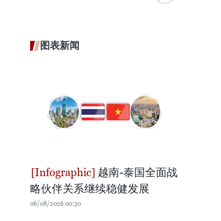
图表新闻
越南-泰国全面战
略伙伴关系继续稳健发展
06/08/2026 00:30