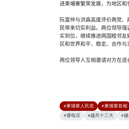
进柬埔寨繁荣发展，为地区和
阮富仲与洪森高度评价两党、
民带来切实利益。两位领导强
实到位，继续推进两国睦邻友
区和世界和平、稳定、合作与
两位领导人互相邀请对方在适
#柬埔寨人民党
#柬埔寨首相
#通电话
#越共十三大
#