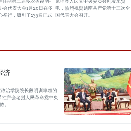
026年任期第三届多农省越南-
柬埔寨人民党中央委员会刚发来贺
协会代表大会1月20日在多
电，热烈祝贺越南共产党第十三次全
心举行，吸引了135名正式
国代表大会召开。
经济
家政治学院院长段明训率领的
节性拜会老挝人民革命党中央
潘敦。