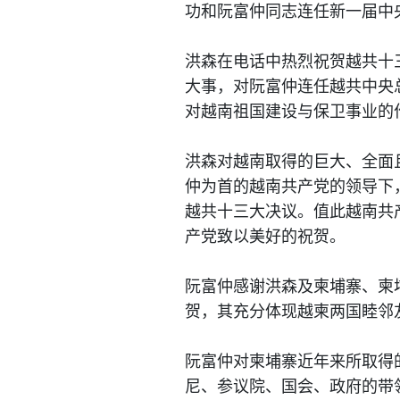
功和阮富仲同志连任新一届中
洪森在电话中热烈祝贺越共十
大事，对阮富仲连任越共中央
对越南祖国建设与保卫事业的
洪森对越南取得的巨大、全面
仲为首的越南共产党的领导下
越共十三大决议。值此越南共
产党致以美好的祝贺。
阮富仲感谢洪森及柬埔寨、柬
贺，其充分体现越柬两国睦邻
阮富仲对柬埔寨近年来所取得
尼、参议院、国会、政府的带